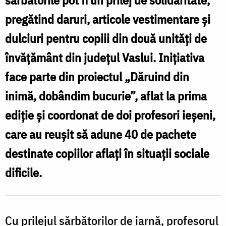
sărbătorile pot fi un prilej de solidaritate,
pregătind daruri, articole vestimentare și
dulciuri pentru copiii din două unități de
învățământ din județul Vaslui. Inițiativa
face parte din proiectul „Dăruind din
inimă, dobândim bucurie”, aflat la prima
ediție și coordonat de doi profesori ieșeni,
care au reușit să adune 40 de pachete
destinate copiilor aflați în situații sociale
dificile.
Cu prilejul sărbătorilor de iarnă, profesorul