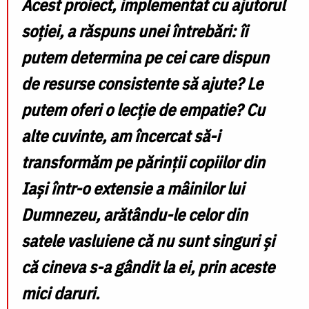
Acest proiect, implementat cu ajutorul
soției, a răspuns unei întrebări: îi
putem determina pe cei care dispun
de resurse consistente să ajute? Le
putem oferi o lecție de empatie? Cu
alte cuvinte, am încercat să-i
transformăm pe părinții copiilor din
Iași într-o extensie a mâinilor lui
Dumnezeu, arătându-le celor din
satele vasluiene că nu sunt singuri și
că cineva s-a gândit la ei, prin aceste
mici daruri.