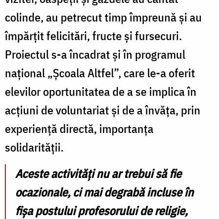
colinde, au petrecut timp împreună și au
împărțit felicitări, fructe și fursecuri.
Proiectul s-a încadrat și în programul
național „Școala Altfel”, care le-a oferit
elevilor oportunitatea de a se implica în
acțiuni de voluntariat și de a învăța, prin
experiență directă, importanța
solidarității.
Aceste activități nu ar trebui să fie
ocazionale, ci mai degrabă incluse în
fișa postului profesorului de religie,