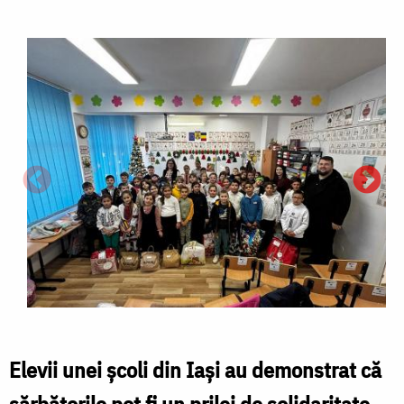
Elevii unei școli din Iași au demonstrat că