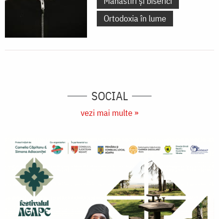
Mănăstiri și biserici
Ortodoxia în lume
SOCIAL
vezi mai multe »