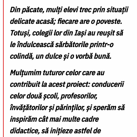
Din păcate, mulți elevi trec prin situații
delicate acasă; fiecare are o poveste.
Totuși, colegii lor din Iași au reușit să
le îndulcească sărbătorile printr-o
colindă, un dulce și o vorbă bună.
Mulțumim tuturor celor care au
contribuit la acest proiect: conducerii
celor două școli, profesorilor,
învățătorilor și părinților, și sperăm să
inspirăm cât mai multe cadre
didactice, să inițieze astfel de