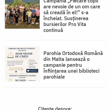
Campania „Fiecare copil
are nevoie de un om care
să creadă în el!” s-a
încheiat. Susținerea
bursierilor Pro Vita
continuă
Parohia Ortodoxă Română
din Malta lansează o
campanie pentru
înființarea unei biblioteci
parohiale
Citește despre: