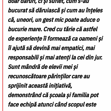
doar daruri, ci și suflet, cum s-au
bucurat să dăruiască și cum au înțeles
că, uneori, un gest mic poate aduce o
bucurie mare. Cred cu tărie că astfel
de experiențe îi formează ca oameni și
îi ajută să devină mai empatici, mai
responsabili și mai atenți la cei din jur.
Sunt mândră de elevii mei și
recunoscătoare părinților care au
sprijinit această inițiativă,
demonstrând că școala și familia pot
face echipă atunci când scopul este