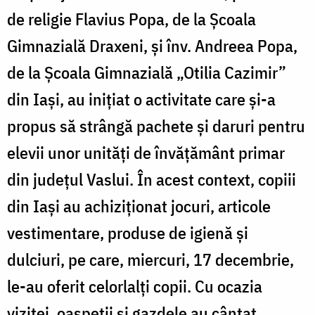
de religie Flavius Popa, de la Școala
Gimnazială Draxeni, și înv. Andreea Popa,
de la Școala Gimnazială „Otilia Cazimir”
din Iași, au inițiat o activitate care și-a
propus să strângă pachete și daruri pentru
elevii unor unități de învățământ primar
din județul Vaslui. În acest context, copiii
din Iași au achiziționat jocuri, articole
vestimentare, produse de igienă și
dulciuri, pe care, miercuri, 17 decembrie,
le-au oferit celorlalți copii. Cu ocazia
vizitei, oaspeții și gazdele au cântat