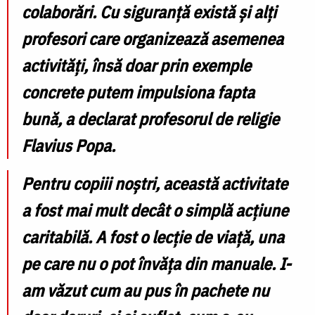
colaborări. Cu siguranță există și alți
profesori care organizează asemenea
activități, însă doar prin exemple
concrete putem impulsiona fapta
bună,
a declarat profesorul de religie
Flavius Popa.
Pentru copiii noștri, această activitate
a fost mai mult decât o simplă acțiune
caritabilă. A fost o lecție de viață, una
pe care nu o pot învăța din manuale. I-
am văzut cum au pus în pachete nu