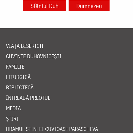
Sfântul Duh
Dumnezeu
VIAȚA BISERICII
CUVINTE DUHOVNICEȘTI
FAMILIE
LITURGICĂ
BIBLIOTECĂ
ÎNTREABĂ PREOTUL
MEDIA
ȘTIRI
HRAMUL SFINTEI CUVIOASE PARASCHEVA