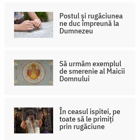
Postul și rugăciunea
ne duc împreună la
Dumnezeu
Să urmăm exemplul
de smerenie al Maicii
Domnului
În ceasul ispitei, pe
toate să le primiți
prin rugăciune