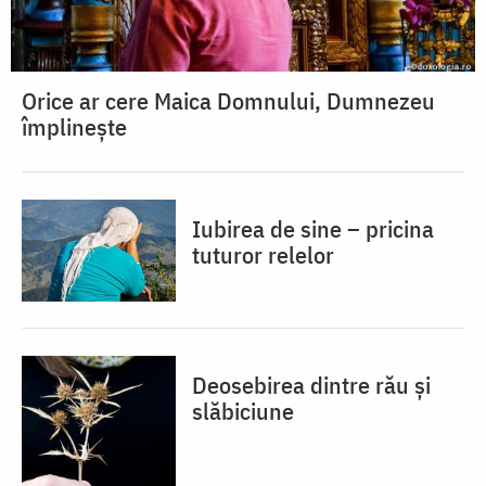
Orice ar cere Maica Domnului, Dumnezeu
împlinește
Iubirea de sine – pricina
tuturor relelor
Deosebirea dintre rău și
slăbiciune