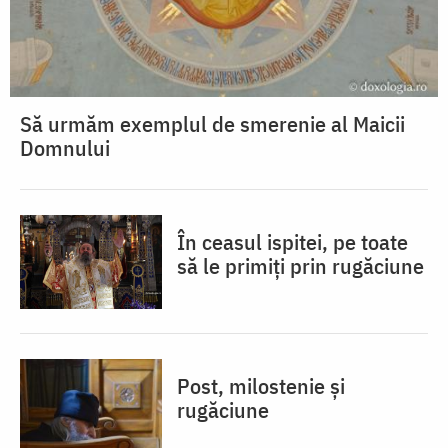
Să urmăm exemplul de smerenie al Maicii
Domnului
În ceasul ispitei, pe toate
să le primiți prin rugăciune
Post, milostenie și
rugăciune