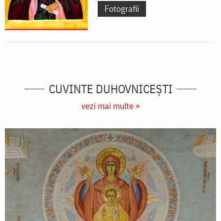
Fotografii
CUVINTE DUHOVNICEȘTI
vezi mai multe »