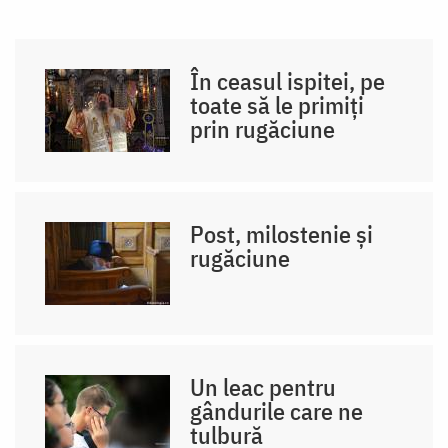
În ceasul ispitei, pe
toate să le primiți
prin rugăciune
Post, milostenie și
rugăciune
Un leac pentru
gândurile care ne
tulbură