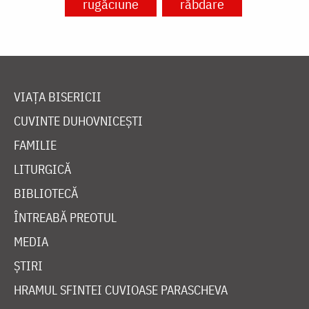
rugăciune
răbdare
VIAȚA BISERICII
CUVINTE DUHOVNICEȘTI
FAMILIE
LITURGICĂ
BIBLIOTECĂ
ÎNTREABĂ PREOTUL
MEDIA
ȘTIRI
HRAMUL SFINTEI CUVIOASE PARASCHEVA