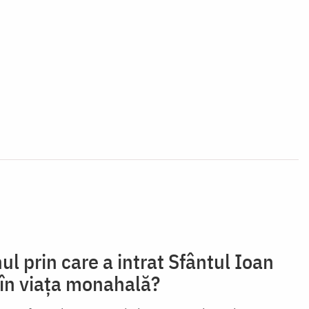
ul prin care a intrat Sfântul Ioan
 în viața monahală?