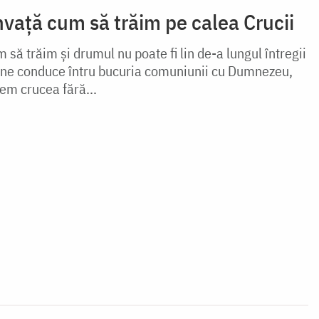
învață cum să trăim pe calea Crucii
 să trăim şi drumul nu poate fi lin de-a lungul întregii
i ne conduce întru bucuria comuniunii cu Dumnezeu,
em crucea fără...