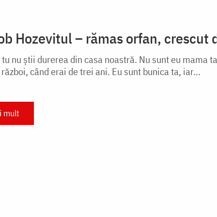
ob Hozevitul – rămas orfan, crescut 
tu nu ştii durerea din casa noastră. Nu sunt eu mama ta!
 război, când erai de trei ani. Eu sunt bunica ta, iar...
i mult