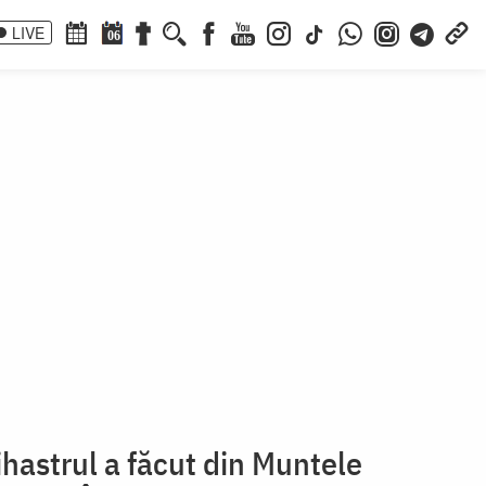
LIVE
06
hastrul a făcut din Muntele