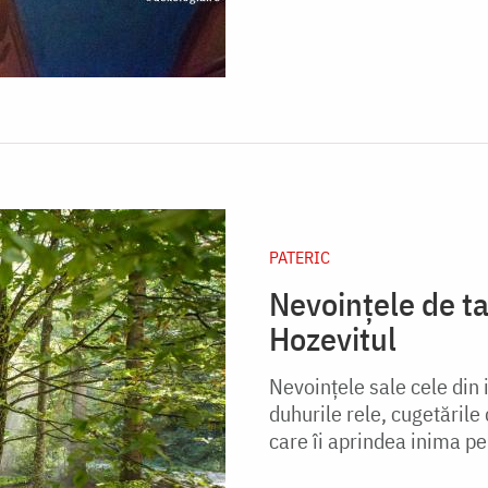
PATERIC
Nevoințele de ta
Hozevitul
Nevoinţele sale cele din 
duhurile rele, cugetările
care îi aprindea inima pen