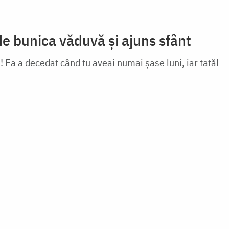
de bunica văduvă și ajuns sfânt
 Ea a decedat când tu aveai numai şase luni, iar tatăl