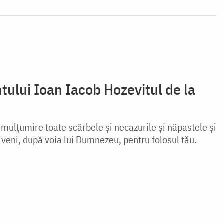
tului Ioan Iacob Hozevitul de la
ulțumire toate scârbele și necazurile și năpastele și
 va veni, după voia lui Dumnezeu, pentru folosul tău.