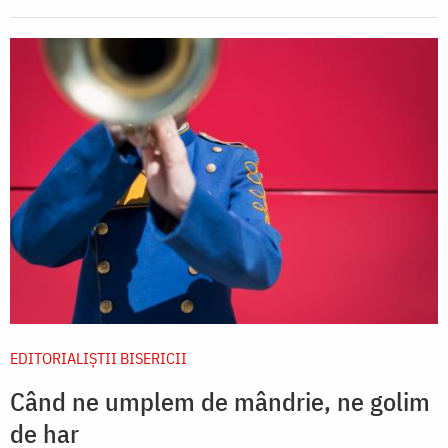
EDITORIALIȘTII BISERICII
Când ne umplem de mândrie, ne golim
de har