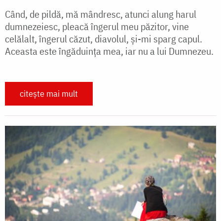
Când, de pildă, mă mândresc, atunci alung harul
dumnezeiesc, pleacă îngerul meu păzitor, vine
celălalt, îngerul căzut, diavolul, și-mi sparg capul.
Aceasta este îngăduința mea, iar nu a lui Dumnezeu.
citește mai mult