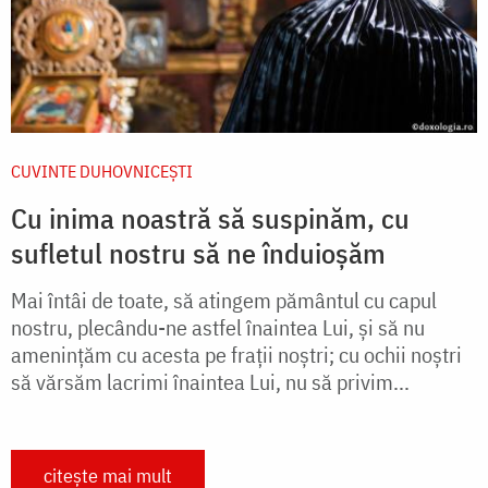
CUVINTE DUHOVNICEȘTI
Cu inima noastră să suspinăm, cu
sufletul nostru să ne înduioșăm
Mai întâi de toate, să atingem pământul cu capul
nostru, plecându-ne astfel înaintea Lui, și să nu
amenințăm cu acesta pe frații noștri; cu ochii noștri
să vărsăm lacrimi înaintea Lui, nu să privim...
citește mai mult