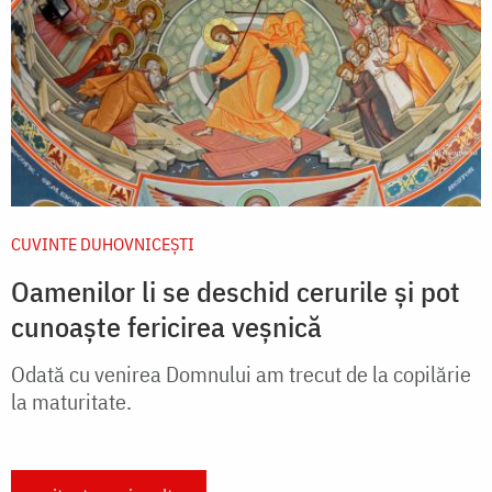
CUVINTE DUHOVNICEȘTI
Oamenilor li se deschid cerurile și pot
cunoaște fericirea veșnică
Odată cu venirea Domnului am trecut de la copilărie
la maturitate.