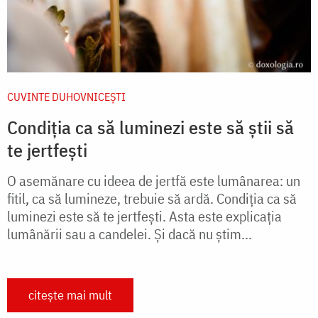
CUVINTE DUHOVNICEȘTI
Condiția ca să luminezi este să știi să
te jertfești
O asemănare cu ideea de jertfă este lumânarea: un
fitil, ca să lumineze, trebuie să ardă. Condiția ca să
luminezi este să te jertfești. Asta este explicația
lumânării sau a candelei. Și dacă nu știm...
citește mai mult