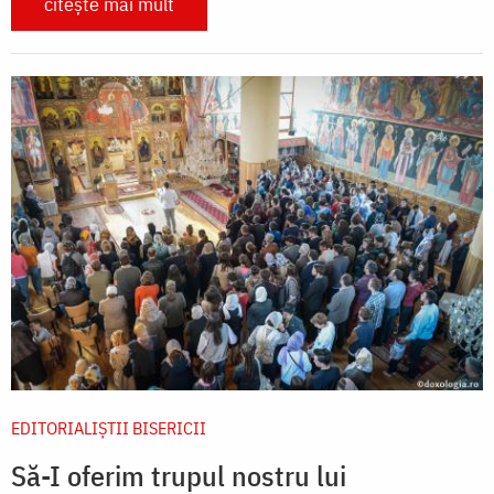
citește mai mult
EDITORIALIȘTII BISERICII
Să-I oferim trupul nostru lui