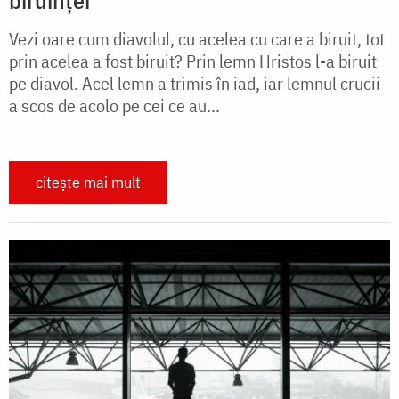
biruinței
Vezi oare cum diavolul, cu acelea cu care a biruit, tot
prin acelea a fost biruit? Prin lemn Hristos l-a biruit
pe diavol. Acel lemn a trimis în iad, iar lemnul crucii
a scos de acolo pe cei ce au...
citește mai mult