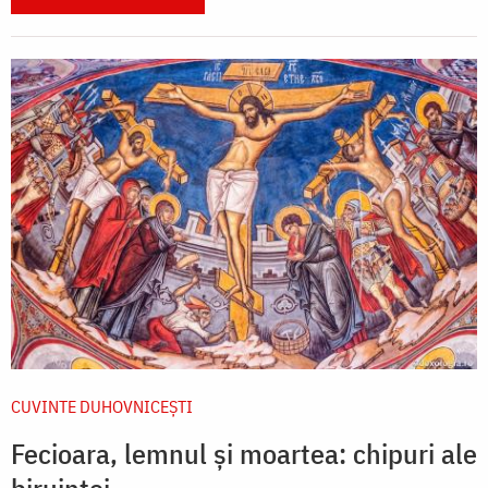
CUVINTE DUHOVNICEȘTI
Fecioara, lemnul și moartea: chipuri ale