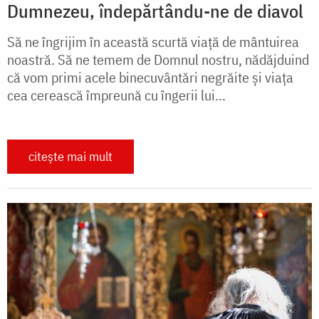
Dumnezeu, îndepărtându-ne de diavol
Să ne îngrijim în această scurtă viață de mântuirea
noastră. Să ne temem de Domnul nostru, nădăjduind
că vom primi acele binecuvântări negrăite și viața
cea cerească împreună cu îngerii lui...
citește mai mult