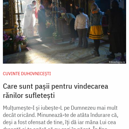
CUVINTE DUHOVNICEȘTI
Care sunt pașii pentru vindecarea
rănilor sufletești
Mulțumește-I și iubește-L pe Dumnezeu mai mult
decât oricând. Minunează-te de atâta îndurare că,
deși a fost ofensat de tine, îți dă iar mâna Lui cea