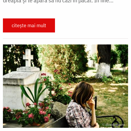
dreaptă şi te apără să nu cazi în păcat. În fine...
citește mai mult