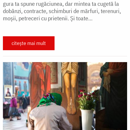
gura ta spune rugăciunea, dar mintea ta cugetă la
dobânzi, contracte, schimburi de mărfuri, terenuri,
moșii, petreceri cu prietenii. Și toate...
citește mai mult