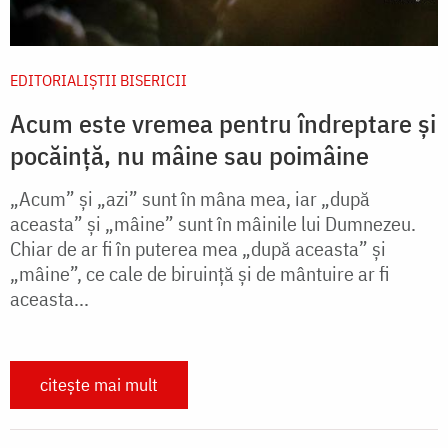
EDITORIALIȘTII BISERICII
Acum este vremea pentru îndreptare și
pocăință, nu mâine sau poimâine
„Acum” și „azi” sunt în mâna mea, iar „după
aceasta” și „mâine” sunt în mâinile lui Dumnezeu.
Chiar de ar fi în puterea mea „după aceasta” și
„mâine”, ce cale de biruință și de mântuire ar fi
aceasta...
citește mai mult