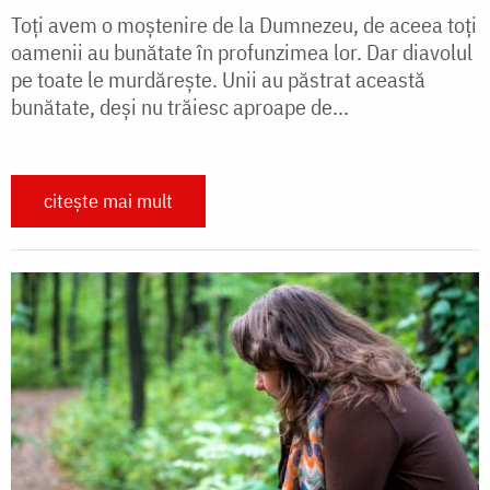
Toți avem o moșteni­re de la Dumnezeu, de aceea toți
oamenii au bunătate în profunzimea lor. Dar diavolul
pe toate le mur­dărește. Unii au păstrat această
bunătate, deși nu trăiesc aproape de...
citește mai mult