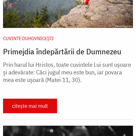
CUVINTE DUHOVNICEȘTI
Primejdia îndepărtării de Dumnezeu
Prin harul lui Hristos, toate cuvintele Lui sunt ușoare
și adevărate: Căci jugul meu este bun, iar povara
mea este ușoară (Matei 11, 30).
citește mai mult