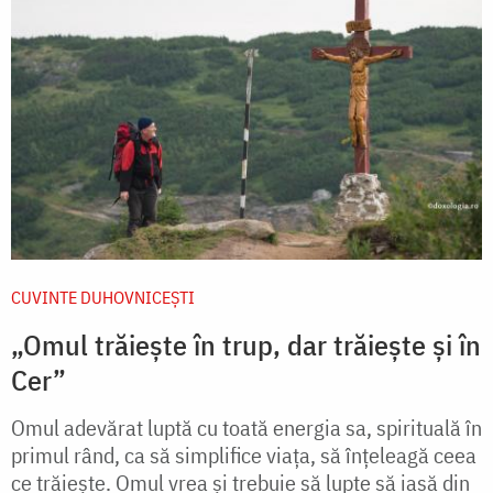
CUVINTE DUHOVNICEȘTI
„Omul trăiește în trup, dar trăiește și în
Cer”
Omul adevărat luptă cu toată energia sa, spirituală în
primul rând, ca să simplifice viața, să înțeleagă ceea
ce trăiește. Omul vrea și trebuie să lupte să iasă din