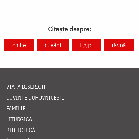
Citește despre:
chilie
cuvânt
Egipt
râvnă
VIAȚA BISERICII
CUVINTE DUHOVNICEȘTI
FAMILIE
LITURGICĂ
BIBLIOTECĂ