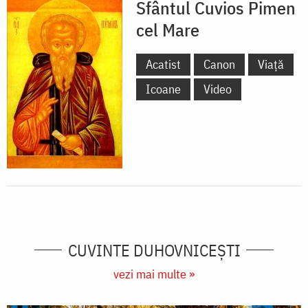
Sfântul Cuvios Pimen
cel Mare
Acatist
Canon
Viață
Icoane
Video
CUVINTE DUHOVNICEȘTI
vezi mai multe »