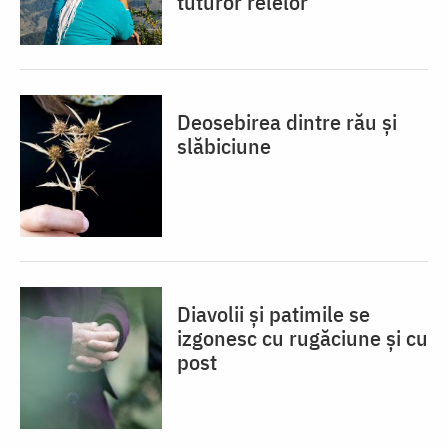
tuturor relelor
Deosebirea dintre rău și
slăbiciune
Diavolii și patimile se
izgonesc cu rugăciune și cu
post