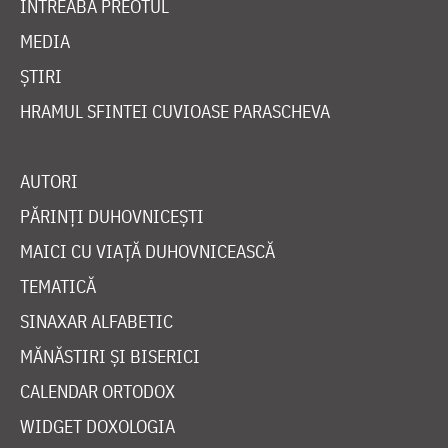
ÎNTREABĂ PREOTUL
MEDIA
ȘTIRI
HRAMUL SFINTEI CUVIOASE PARASCHEVA
AUTORI
PĂRINȚI DUHOVNICEȘTI
MAICI CU VIAȚĂ DUHOVNICEASCĂ
TEMATICĂ
SINAXAR ALFABETIC
MĂNĂSTIRI ȘI BISERICI
CALENDAR ORTODOX
WIDGET DOXOLOGIA