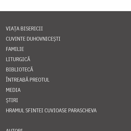
VIAȚA BISERICII
CUVINTE DUHOVNICEȘTI
FAMILIE
LITURGICĂ
BIBLIOTECĂ
ÎNTREABĂ PREOTUL
MEDIA
ȘTIRI
HRAMUL SFINTEI CUVIOASE PARASCHEVA
AUTORI