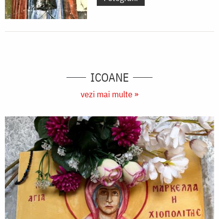
ICOANE
vezi mai multe »