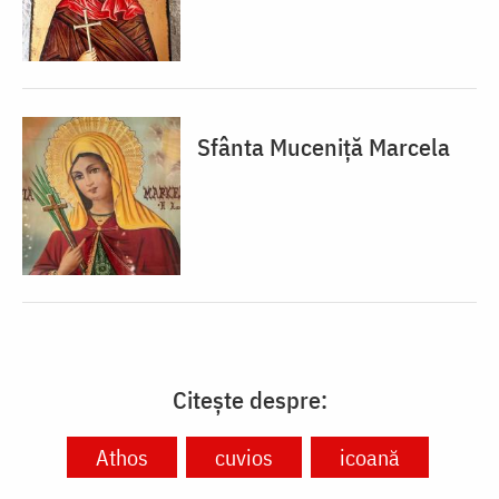
Sfânta Muceniță Marcela
Citește despre:
Athos
cuvios
icoană