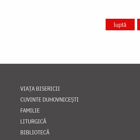
luptă
VIAȚA BISERICII
CUVINTE DUHOVNICEȘTI
FAMILIE
LITURGICĂ
BIBLIOTECĂ