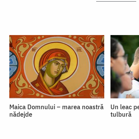
Maica Domnului – marea noastră
Un leac p
nădejde
tulbură