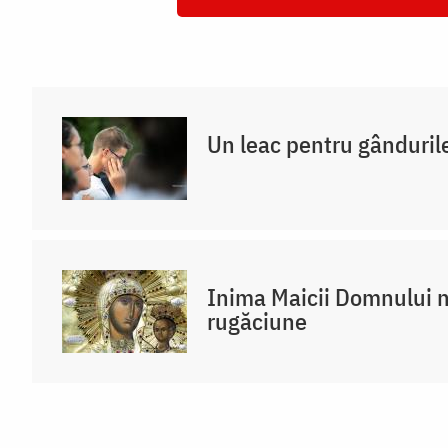
Un leac pentru gânduril
Inima Maicii Domnului n
rugăciune