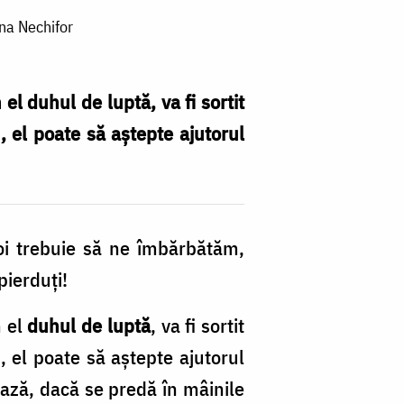
na Nechifor
el duhul de luptă, va fi sortit
, el poate să aștepte ajutorul
 Noi trebuie să ne îmbărbătăm,
pierduți!
n el
duhul de luptă
, va fi sortit
, el poate să aștepte ajutorul
ează, dacă se predă în mâinile