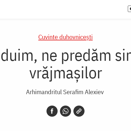
Cuvinte duhovnicești
duim, ne predăm sing
vrăjmașilor
Arhimandritul Serafim Alexiev