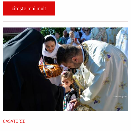
citește mai mult
CĂSĂTORIE