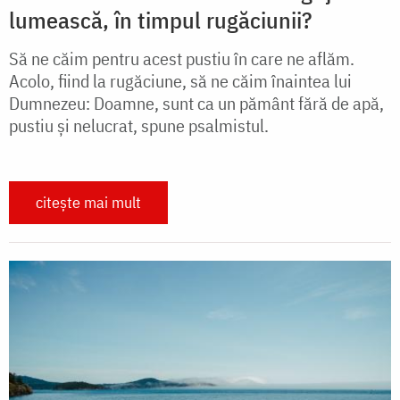
lumească, în timpul rugăciunii?
Să ne căim pentru acest pustiu în care ne aflăm.
Acolo, fiind la rugăciune, să ne căim înaintea lui
Dumnezeu: Doamne, sunt ca un pământ fără de apă,
pustiu și nelucrat, spune psalmistul.
citește mai mult