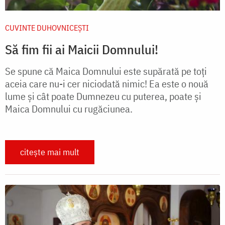
CUVINTE DUHOVNICEȘTI
Să fim fii ai Maicii Domnului!
Se spune că Maica Domnului este supărată pe toți
aceia care nu-i cer niciodată nimic! Ea este o nouă
lume și cât poate Dumnezeu cu puterea, poate și
Maica Domnului cu rugăciunea.
citește mai mult