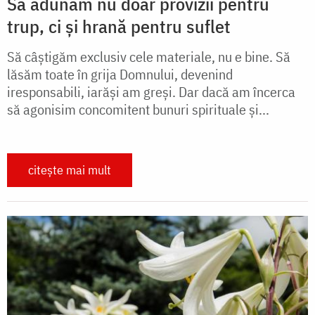
Să adunăm nu doar provizii pentru
trup, ci și hrană pentru suflet
Să câștigăm exclusiv cele materiale, nu e bine. Să
lăsăm toate în grija Domnului, devenind
iresponsabili, iarăși am greși. Dar dacă am încerca
să agonisim concomitent bunuri spirituale și...
citește mai mult