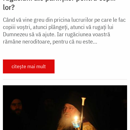
lor?
Când vă vine greu din pricina lucrurilor pe care le fac
copiii voştri, atunci plângeţi, atunci vă rugaţi lui
Dumnezeu să vă ajute. Iar rugăciunea voastră
rămâne neroditoare, pentru că nu este...
citește mai mult