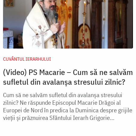
CUVÂNTUL IERARHULUI
(Video) PS Macarie – Cum să ne salvăm
sufletul din avalanșa stresului zilnic?
Cum să ne salvăm sufletul din avalanșa stresului
zilnic? Ne răspunde Episcopul Macarie Drăgoi al
Europei de Nord în predica la Duminica despre grijile
vieții și prăznuirea Sfântului Ierarh Grigorie...