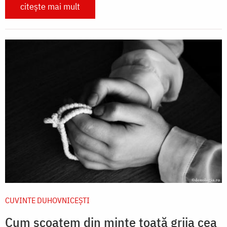
citește mai mult
CUVINTE DUHOVNICEȘTI
Cum scoatem din minte toată grija cea