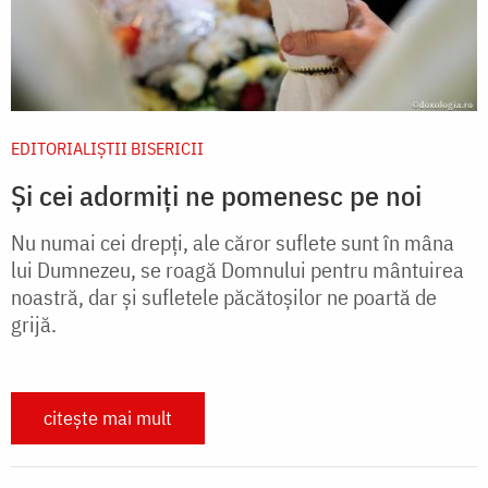
EDITORIALIȘTII BISERICII
Și cei adormiți ne pomenesc pe noi
Nu numai cei drepți, ale căror suflete sunt în mâna
lui Dumnezeu, se roagă Domnului pentru mântuirea
noastră, dar și sufletele păcătoșilor ne poartă de
grijă.
citește mai mult