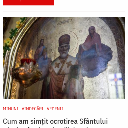
MINUNI - VINDECĂRI - VEDENII
Cum am simțit ocrotirea Sfântului