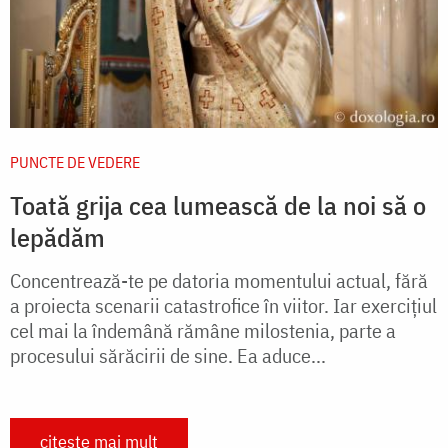
PUNCTE DE VEDERE
Toată grija cea lumească de la noi să o
lepădăm
Concentrează-te pe datoria momentului actual, fără
a proiecta scenarii catastrofice în viitor. Iar exercițiul
cel mai la îndemână rămâne milostenia, parte a
procesului sărăcirii de sine. Ea aduce...
citește mai mult