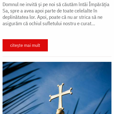
Domnul ne invită și pe noi să căutăm întâi Împărăția
Sa, spre a avea apoi parte de toate celelalte în
deplinătatea lor. Apoi, poate că nu ar strica să ne
asigurăm că ochiul sufletului nostru e curat...
citește mai mult