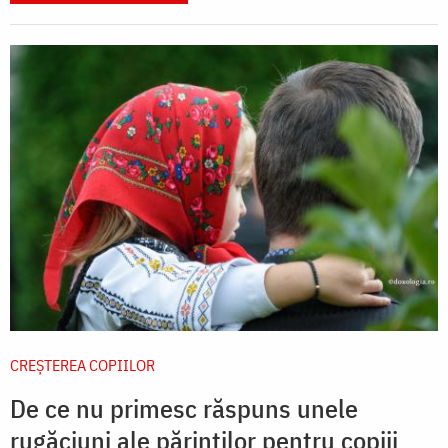
CREŞTEREA COPIILOR
De ce nu primesc răspuns unele
rugăciuni ale părinților pentru copiii