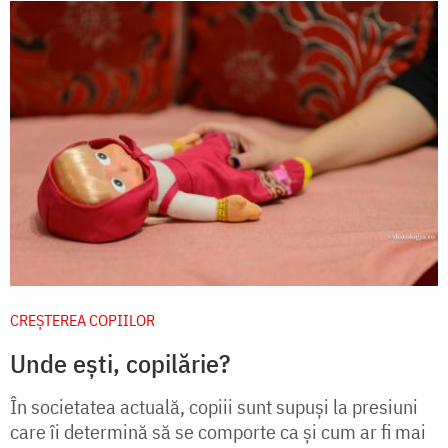
CREŞTEREA COPIILOR
Unde ești, copilărie?
În societatea actuală, copiii sunt supuși la presiuni
care îi determină să se comporte ca și cum ar fi mai