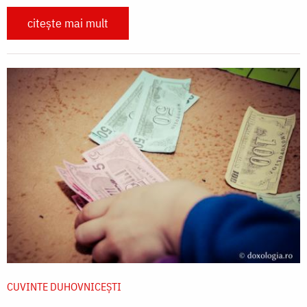
citește mai mult
CUVINTE DUHOVNICEȘTI