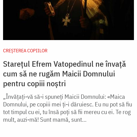
CREŞTEREA COPIILOR
Starețul Efrem Vatopedinul ne învață
cum să ne rugăm Maicii Domnului
pentru copiii noștri
„Învățați-vă să-i spuneți Maicii Domnului: «Maica
Domnului, pe copiii mei ți-i dăruiesc. Eu nu pot să fiu
tot timpul cu ei, tu însă poți să fii mereu cu ei. Te rog
mult, auzi-mă! Sunt mamă, sunt...