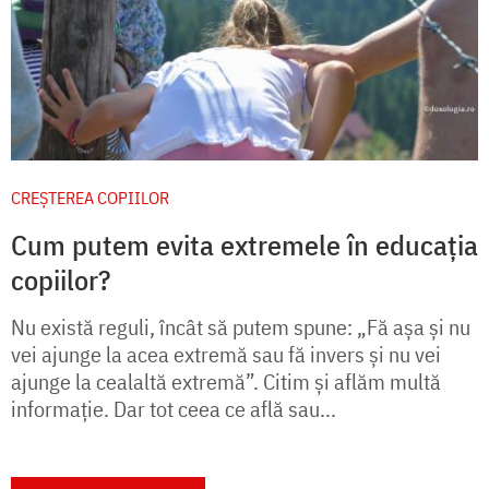
CREŞTEREA COPIILOR
Cum putem evita extremele în educația
copiilor?
Nu există reguli, încât să putem spune: „Fă așa și nu
vei ajunge la acea extremă sau fă invers și nu vei
ajunge la cealaltă extremă”. Citim și aflăm multă
informație. Dar tot ceea ce află sau...