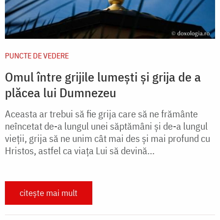
PUNCTE DE VEDERE
Omul între grijile lumești și grija de a
plăcea lui Dumnezeu
Aceasta ar trebui să fie grija care să ne frământe
neîncetat de-a lungul unei săptămâni și de-a lungul
vieții, grija să ne unim cât mai des și mai profund cu
Hristos, astfel ca viața Lui să devină...
citește mai mult