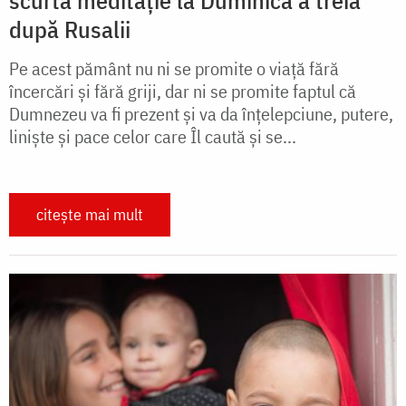
după Rusalii
Pe acest pământ nu ni se promite o viață fără
încercări și fără griji, dar ni se promite faptul că
Dumnezeu va fi prezent și va da înțelepciune, putere,
liniște și pace celor care Îl caută și se...
citește mai mult