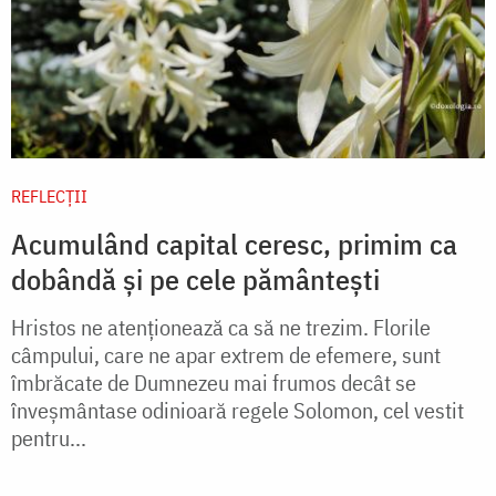
REFLECȚII
Acumulând capital ceresc, primim ca
dobândă și pe cele pământești
Hristos ne atenționează ca să ne trezim. Florile
câmpului, care ne apar extrem de efemere, sunt
îmbrăcate de Dumnezeu mai frumos decât se
înveșmântase odinioară regele Solomon, cel vestit
pentru...