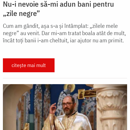
Nu-i nevoie să-mi adun bani pentru
„zile negre”
Cum am gândit, așa s-a și întâmplat: „zilele mele
negre” au venit. Dar mi-am tratat boala atât de mult,
încât toți banii i-am cheltuit, iar ajutor nu am primit.
citește mai mult