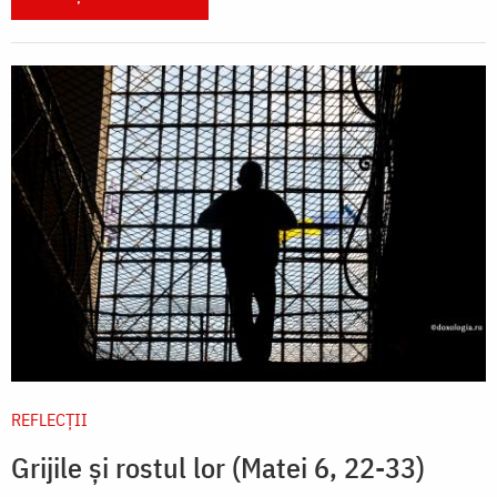
REFLECȚII
Grijile și rostul lor (Matei 6, 22-33)