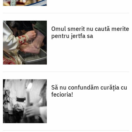
Omul smerit nu caută merite
pentru jertfa sa
Să nu confundăm curăția cu
fecioria!