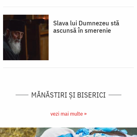
Slava lui Dumnezeu stă
ascunsă în smerenie
MĂNĂSTIRI ȘI BISERICI
vezi mai multe »