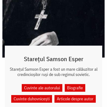
Starețul Samson Esper
Starețul Samson Esper a fost un mare călăuzitor al
credincioșilor ruși de sub regimul sovietic.
Cuvinte ale autorului
Biografie
Cuvinte duhovnicești
Articole despre autor