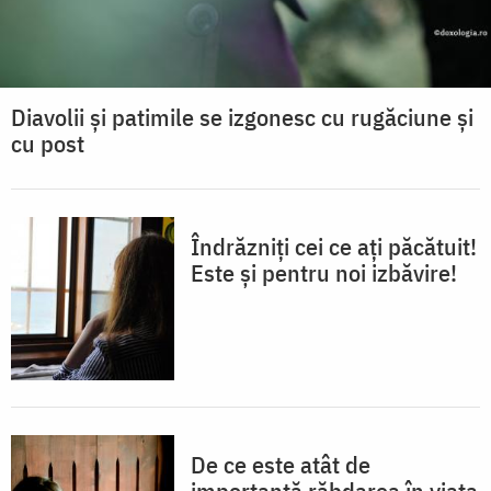
Diavolii și patimile se izgonesc cu rugăciune și
cu post
Îndrăzniți cei ce ați păcătuit!
Este și pentru noi izbăvire!
De ce este atât de
importantă răbdarea în viața