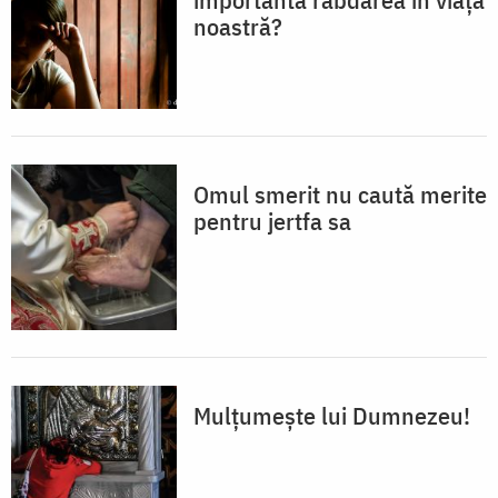
noastră?
Omul smerit nu caută merite
pentru jertfa sa
Mulțumește lui Dumnezeu!