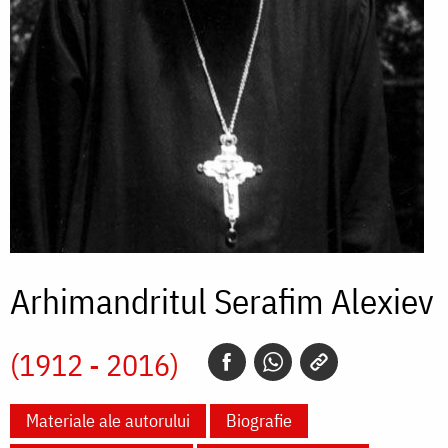
Arhimandritul Serafim Alexiev
(1912 - 2016)
Materiale ale autorului
Biografie