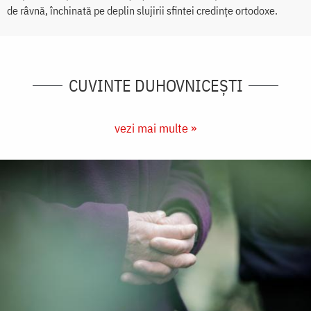
de râvnă, închinată pe deplin slujirii sfintei credințe ortodoxe.
CUVINTE DUHOVNICEȘTI
vezi mai multe »