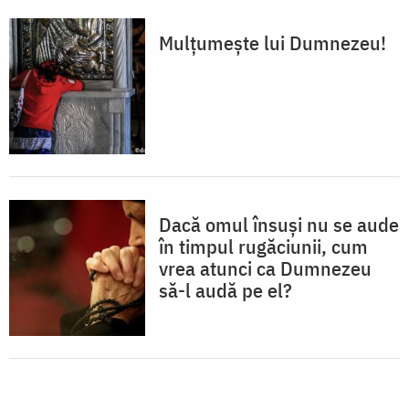
Mulțumește lui Dumnezeu!
Dacă omul însuși nu se aude
în timpul rugăciunii, cum
vrea atunci ca Dumnezeu
să-l audă pe el?