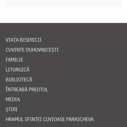
VIAȚA BISERICII
CUVINTE DUHOVNICEȘTI
FAMILIE
LITURGICĂ
BIBLIOTECĂ
ÎNTREABĂ PREOTUL
MEDIA
ȘTIRI
HRAMUL SFINTEI CUVIOASE PARASCHEVA