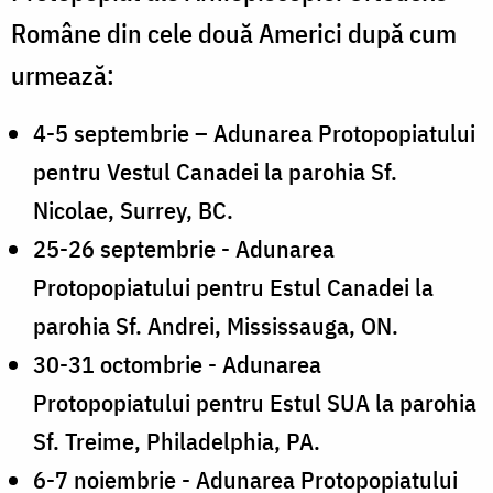
Române
Române din cele două Americi după cum
din
urmează:
cele
două
4-5 septembrie – Adunarea Protopopiatului
Americi
pentru Vestul Canadei la parohia Sf.
Nicolae, Surrey, BC.
25-26 septembrie - Adunarea
Protopopiatului pentru Estul Canadei la
parohia Sf. Andrei, Mississauga, ON.
30-31 octombrie - Adunarea
Protopopiatului pentru Estul SUA la parohia
Sf. Treime, Philadelphia, PA.
6-7 noiembrie - Adunarea Protopopiatului