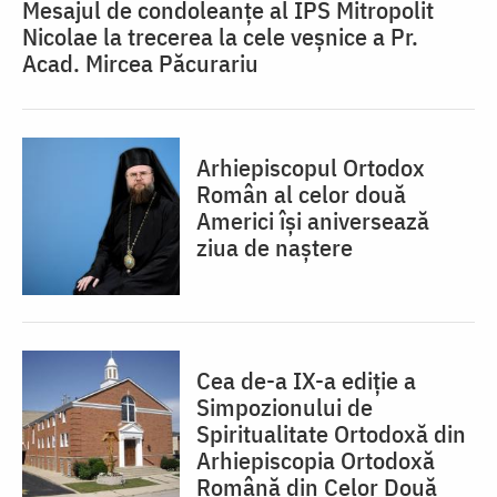
Mesajul de condoleanțe al IPS Mitropolit
Nicolae la trecerea la cele veșnice a Pr.
Acad. Mircea Păcurariu
Arhiepiscopul Ortodox
Român al celor două
Americi își aniversează
ziua de naștere
Cea de-a IX-a ediție a
Simpozionului de
Spiritualitate Ortodoxă din
Arhiepiscopia Ortodoxă
Română din Celor Două