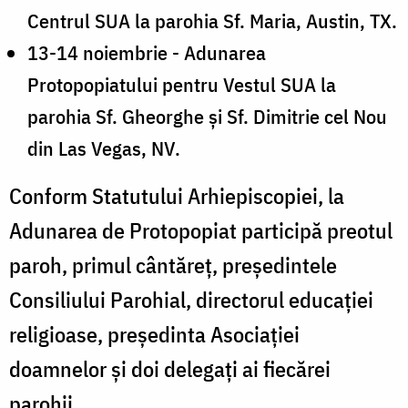
Centrul SUA la parohia Sf. Maria, Austin, TX.
13-14 noiembrie - Adunarea
Protopopiatului pentru Vestul SUA la
parohia Sf. Gheorghe și Sf. Dimitrie cel Nou
din Las Vegas, NV.
Conform Statutului Arhiepiscopiei, la
Adunarea de Protopopiat participă preotul
paroh, primul cântăreț, președintele
Consiliului Parohial, directorul educației
religioase, președinta Asociației
doamnelor și doi delegați ai fiecărei
parohii.