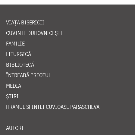
VIAȚA BISERICII
CUVINTE DUHOVNICEȘTI
FAMILIE
LITURGICĂ
BIBLIOTECĂ
ÎNTREABĂ PREOTUL
MEDIA
ȘTIRI
HRAMUL SFINTEI CUVIOASE PARASCHEVA
AUTORI