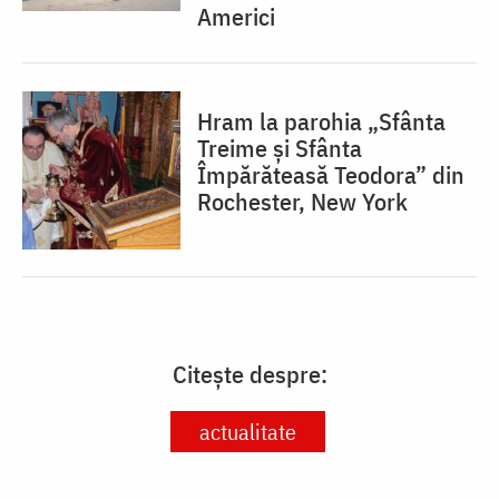
Americi
Hram la parohia „Sfânta
Treime și Sfânta
Împărăteasă Teodora” din
Rochester, New York
Citește despre:
actualitate