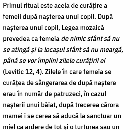
Primul ritual este acela de curățire a
femeii după nașterea unui copil. După
nașterea unui copil, Legea mozaică
prevedea ca femeia
de nimic sfânt să nu
se atingă şi la locaşul sfânt să nu meargă,
până se vor împlini zilele curăţirii ei
(Levitic 12, 4). Zilele în care femeia se
curățea de sângerarea de după naștere
erau în număr de patruzeci, în cazul
nașterii unui băiat, după trecerea cărora
mamei i se cerea să aducă la sanctuar un
miel ca ardere de tot și o turturea sau un