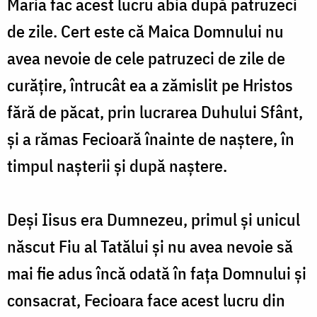
Maria fac acest lucru abia după patruzeci
de zile. Cert este că Maica Domnului nu
avea nevoie de cele patruzeci de zile de
curățire, întrucât
ea a zămislit pe Hristos
fără de păcat, prin lucrarea Duhului Sfânt,
și a rămas Fecioară înainte de naștere, în
timpul nașterii și după naștere.
Deși Iisus era Dumnezeu, primul și unicul
născut Fiu al Tatălui și nu avea nevoie să
mai fie adus încă odată în fața Domnului și
consacrat, Fecioara face acest lucru din