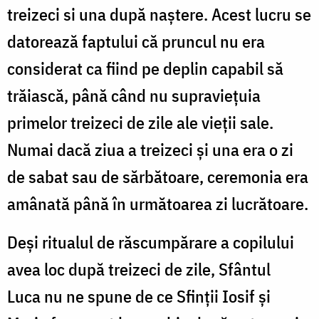
treizeci si una după naștere. Acest lucru se
datorează faptului că pruncul nu era
considerat ca fiind pe deplin capabil să
trăiască, până când nu supraviețuia
primelor treizeci de zile ale vieții sale.
Numai dacă ziua a treizeci și una era o zi
de sabat sau de sărbătoare, ceremonia era
amânată până în următoarea zi lucrătoare.
Deși ritualul de răscumpărare a copilului
avea loc după treizeci de zile, Sfântul
Luca nu ne spune de ce Sfinții Iosif și