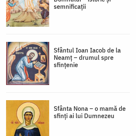
semnificații
Sfântul Ioan Iacob de la
Neamț – drumul spre
sfințenie
Sfânta Nona – o mamă de
sfinți ai lui Dumnezeu