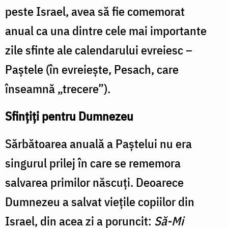
peste Israel, avea să fie comemorat
anual ca una dintre cele mai importante
zile sfinte ale calendarului evreiesc –
Paștele (în evreiește, Pesach, care
înseamnă „trecere”).
Sfințiți pentru Dumnezeu
Sărbătoarea anuală a Paștelui nu era
singurul prilej în care se rememora
salvarea primilor născuți. Deoarece
Dumnezeu a salvat viețile copiilor din
Israel, din acea zi a poruncit:
Să-Mi