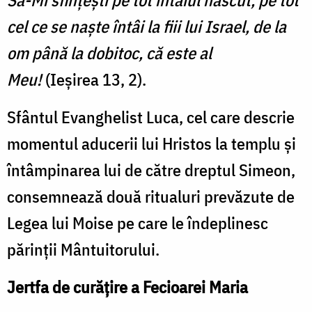
cel ce se naşte întâi la fiii lui Israel, de la
om până la dobitoc, că este al
Meu!
(Ieșirea 13, 2).
Sfântul Evanghelist Luca, cel care descrie
momentul aducerii lui Hristos la templu și
întâmpinarea lui de către dreptul Simeon,
consemnează două ritualuri prevăzute de
Legea lui Moise pe care le îndeplinesc
părinții Mântuitorului.
Jertfa de curățire a Fecioarei Maria