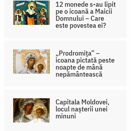
12 monede s-au lipit
pe o icoană a Maicii
Domnului – Care
este povestea ei?
„Prodromița” –
icoana pictată peste
noapte de mână
nepământească
Capitala Moldovei,
locul nașterii unei
minuni