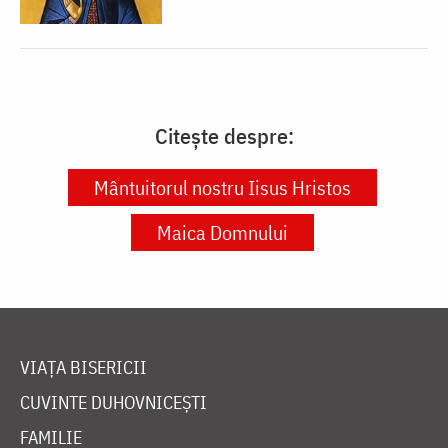
Citește despre:
Mântuitorul nostru Iisus Hristos
Maica Domnului
VIAȚA BISERICII
CUVINTE DUHOVNICEȘTI
FAMILIE