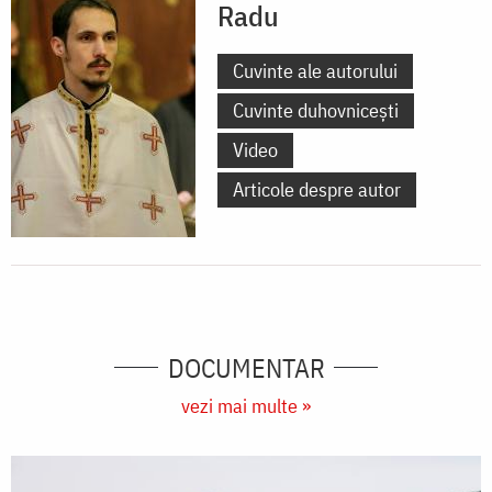
Radu
Cuvinte ale autorului
Cuvinte duhovnicești
Video
Articole despre autor
DOCUMENTAR
vezi mai multe »