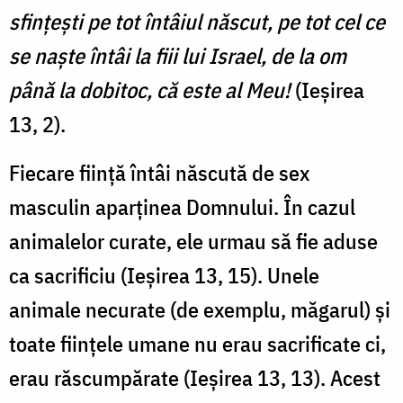
sfinţeşti pe tot întâiul născut, pe tot cel ce
se naşte întâi la fiii lui Israel, de la om
până la dobitoc, că este al Meu!
(Ieșirea
13, 2).
Fiecare ființă întâi născută de sex
masculin aparținea Domnului. În cazul
animalelor curate, ele urmau să fie aduse
ca sacrificiu (Ieșirea 13, 15). Unele
animale necurate (de exemplu, măgarul) și
toate ființele umane nu erau sacrificate ci,
erau răscumpărate (Ieșirea 13, 13). Acest