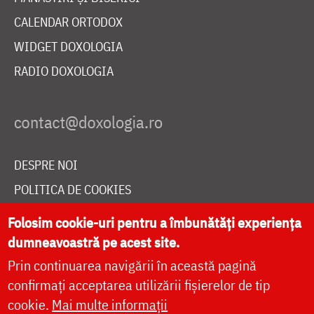
CALENDAR ORTODOX
WIDGET DOXOLOGIA
RADIO DOXOLOGIA
DESPRE NOI
POLITICA DE COOKIES
DONEAZĂ ONLINE PENTRU CATEDRALA NAȚIONALĂ
Folosim cookie-uri pentru a îmbunătăți experiența
dumneavoastră pe acest site.
Prin continuarea navigării în această pagină
LIVE
confirmați acceptarea utilizării fișierelor de tip
cookie.
Mai multe informații