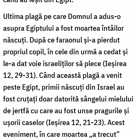
Ultima plagă pe care Domnul a adus-o
asupra Egiptului a fost moartea întâilor
născuți. După ce faraonul și-a pierdut
propriul copil, în cele din urmă a cedat și
le-a dat voie israeliților să plece (Ieșirea
12, 29-31). Când această plagă a venit
peste Egipt, primii născuți din Israel au
fost cruțați doar datorită sângelui mielului
de jertfă cu care au fost unse pragurile și
ușorii caselor (Ieșirea 12, 21-23). Acest
eveniment, în care moartea „a trecut”