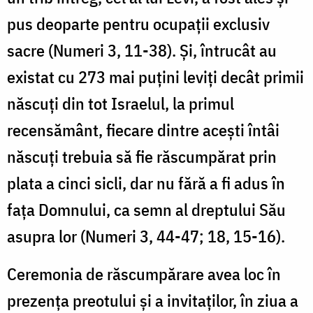
pus deoparte pentru ocupații exclusiv
sacre (Numeri 3, 11-38). Și, întrucât au
existat cu 273 mai puțini leviți decât primii
născuți din tot Israelul, la primul
recensământ, fiecare dintre acești întâi
născuți trebuia să fie răscumpărat prin
plata a cinci sicli, dar nu fără a fi adus în
fața Domnului, ca semn al dreptului Său
asupra lor (Numeri 3, 44-47; 18, 15-16).
Ceremonia de răscumpărare avea loc în
prezența preotului și a invitaților, în ziua a