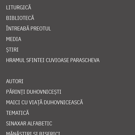
LITURGICĂ
BIBLIOTECĂ
ÎNTREABĂ PREOTUL
MEDIA
ȘTIRI
HRAMUL SFINTEI CUVIOASE PARASCHEVA
AUTORI
PĂRINȚI DUHOVNICEȘTI
MAICI CU VIAȚĂ DUHOVNICEASCĂ
TEMATICĂ
SINAXAR ALFABETIC
MĂNĂSTIRI ȘI BISERICI