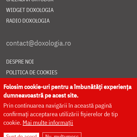
WIDGET DOXOLOGIA
RADIO DOXOLOGIA
DESPRE NOI
POLITICA DE COOKIES
DONEAZĂ ONLINE PENTRU CATEDRALA NAȚIONALĂ
Folosim cookie-uri pentru a îmbunătăți experiența
dumneavoastră pe acest site.
Prin continuarea navigării în această pagină
LIVE
confirmați acceptarea utilizării fișierelor de tip
cookie.
Mai multe informații
Site dezvoltat de
DOXOLOGIA MEDIA
,
Sunt de acord
Nu, mulțumesc