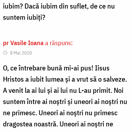
iubim? Dacă iubim din suflet, de ce nu
suntem iubiți?
pr Vasile Ioana
a răspuns:
8 Mai 2020
O, ce întrebare bună mi-ai pus! Iisus
Hristos a iubit lumea și a vrut să o salveze.
A venit la ai lui și ai lui nu L-au primit. Noi
suntem între ai noștri și uneori ai noștri nu
ne primesc. Uneori ai noștri nu primesc
dragostea noastră. Uneori ai noștri ne