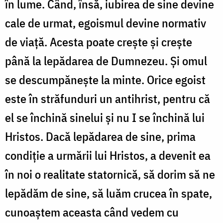
în lume. Când, însă, iubirea de sine devine
cale de urmat, egoismul devine normativ
de viață. Acesta poate crește și crește
până la lepădarea de Dumnezeu. Și omul
se descumpănește la minte. Orice egoist
este în străfunduri un antihrist, pentru că
el se închină sinelui și nu I se închină lui
Hristos. Dacă lepădarea de sine, prima
condiție a urmării lui Hristos, a devenit ea
în noi o realitate statornică, să dorim să ne
lepădăm de sine, să luăm crucea în spate,
cunoaștem aceasta când vedem cu