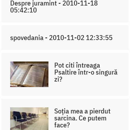
Despre juramint - 2010-11-18
05:42:10
spovedania - 2010-11-02 12:33:55
Pot citi întreaga
Psaltire într-o singură
zi?
Soția mea a pierdut
sarcina. Ce putem
face?