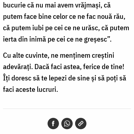
bucurie că nu mai avem vrăjmași, că
putem face bine celor ce ne fac nouă rău,
că putem iubi pe cei ce ne urăsc, că putem
ierta din inimă pe cei ce ne greșesc”.
Cu alte cuvinte, ne menținem creștini
adevărați. Dacă faci astea, ferice de tine!
Îți doresc să te lepezi de sine și să poți să
faci aceste lucruri.