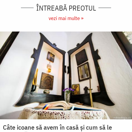
ÎNTREABĂ PREOTUL
vezi mai multe »
Câte icoane să avem în casă și cum să le