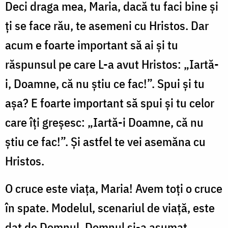
Deci draga mea, Maria, dacă tu faci bine și
ți se face rău, te asemeni cu Hristos. Dar
acum e foarte important să ai și tu
răspunsul pe care L-a avut Hristos: „Iartă-
i, Doamne, că nu știu ce fac!”. Spui și tu
așa? E foarte important să spui și tu celor
care îți greșesc: „Iartă-i Doamne, că nu
știu ce fac!”. Și astfel te vei asemăna cu
Hristos.
O cruce este viața, Maria! Avem toți o cruce
în spate. Modelul, scenariul de viață, este
dat de Domnul. Domnul și-a asumat