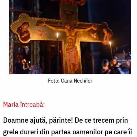
Foto:
Foto: Oana Nechifor
Oana
Nechifor
Maria
întreabă:
Doamne ajută, părinte! De ce trecem prin
grele dureri din partea oamenilor pe care îi