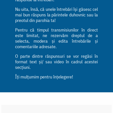
Nu uita, însă, că unele întrebări își găsesc cel
mai bun răspuns la părintele duhovnic sau la
preotul din parohia ta!
Pentru că timpul transmisiunilor în direct
este limitat, ne rezervăm dreptul de a
selecta, modera și edita întrebările și
comentariile adresate.
O parte dintre răspunsuri se vor regăsi în
format text și/ sau video în cadrul acestei
secțiuni.
Îți mulțumim pentru înțelegere!