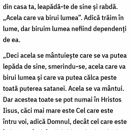
din casa ta, leapădă-te de sine și rabdă.
„Acela care va birui lumea”. Adică trăim în
lume, dar biruim lumea nefiind dependenți
de ea.
„Deci acela se mântuiește care se va putea
lepăda de sine, smerindu-se, acela care va
birui lumea și care va putea călca peste
toată puterea satanei. Acela se va mântui.
Dar acestea toate se pot numai în Hristos
Iisus, căci mai mare este Cel care este
întru voi, adică Domnul, decât cel care este