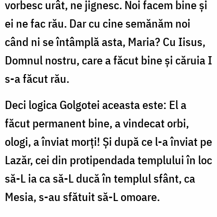
vorbesc urât, ne jignesc. Noi facem bine și
ei ne fac rău. Dar cu cine semănăm noi
când ni se întâmplă asta, Maria? Cu Iisus,
Domnul nostru, care a făcut bine și căruia I
s-a făcut rău.
Deci logica Golgotei aceasta este: El a
făcut permanent bine, a vindecat orbi,
ologi, a înviat morți! Și după ce l-a înviat pe
Lazăr, cei din protipendada templului în loc
să-L ia ca să-L ducă în templul sfânt, ca
Mesia, s-au sfătuit să-L omoare.