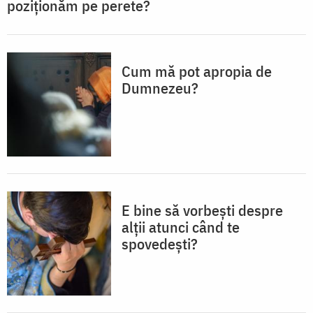
poziționăm pe perete?
Cum mă pot apropia de
Dumnezeu?
E bine să vorbești despre
alții atunci când te
spovedești?