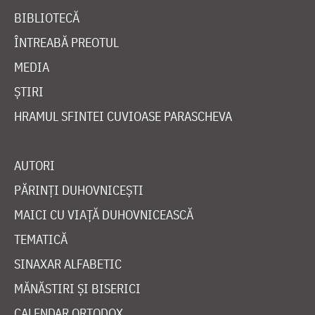
BIBLIOTECĂ
ÎNTREABĂ PREOTUL
MEDIA
ȘTIRI
HRAMUL SFINTEI CUVIOASE PARASCHEVA
AUTORI
PĂRINȚI DUHOVNICEȘTI
MAICI CU VIAȚĂ DUHOVNICEASCĂ
TEMATICĂ
SINAXAR ALFABETIC
MĂNĂSTIRI ȘI BISERICI
CALENDAR ORTODOX