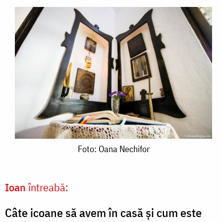
Foto:
Foto: Oana Nechifor
Oana
Nechifor
Ioan
întreabă:
Câte icoane să avem în casă și cum este