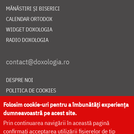
MĂNĂSTIRI ȘI BISERICI
CALENDAR ORTODOX
WIDGET DOXOLOGIA
RADIO DOXOLOGIA
DESPRE NOI
POLITICA DE COOKIES
DONEAZĂ ONLINE PENTRU CATEDRALA NAȚIONALĂ
Folosim cookie-uri pentru a îmbunătăți experiența
dumneavoastră pe acest site.
Prin continuarea navigării în această pagină
LIVE
confirmați acceptarea utilizării fișierelor de tip