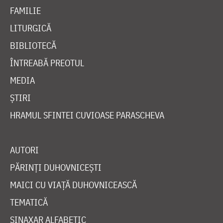
FAMILIE
LITURGICĂ
BIBLIOTECĂ
ÎNTREABĂ PREOTUL
MEDIA
ȘTIRI
HRAMUL SFINTEI CUVIOASE PARASCHEVA
AUTORI
PĂRINȚI DUHOVNICEȘTI
MAICI CU VIAȚĂ DUHOVNICEASCĂ
TEMATICĂ
SINAXAR ALFABETIC