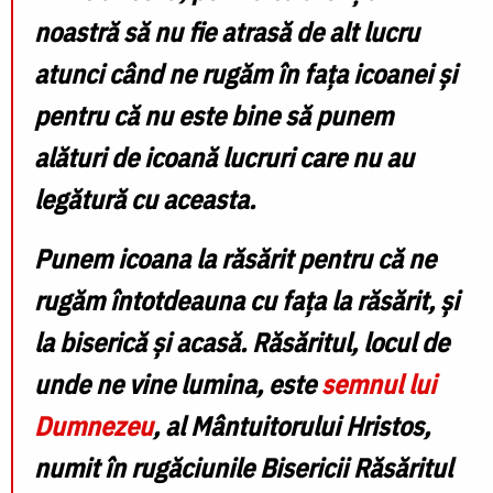
noastră să nu fie atrasă de alt lucru
atunci când ne rugăm în fața icoanei și
pentru că
nu este bine
să punem
alături de icoană lucruri care nu au
legătură cu aceasta.
Punem icoana la răsărit pentru că ne
rugăm întotdeauna cu fața la răsărit, și
la biserică și acasă. Răsăritul, locul de
unde ne vine lumina, este
semnul lui
Dumnezeu
, al Mântuitorului Hristos,
numit în rugăciunile Bisericii
Răsăritul