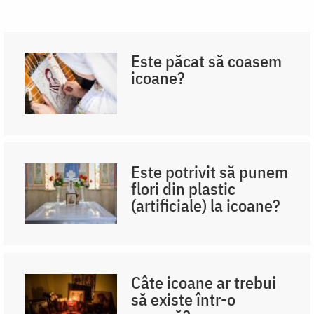
Este păcat să coasem
icoane?
Este potrivit să punem
flori din plastic
(artificiale) la icoane?
Câte icoane ar trebui
să existe într-o