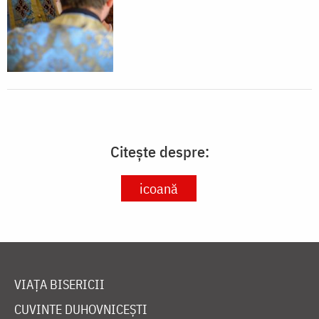
Citește despre:
icoană
VIAȚA BISERICII
CUVINTE DUHOVNICEȘTI