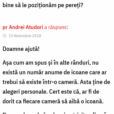
bine să le poziționăm pe pereți?
pr Andrei Atudori
a răspuns:
15 Noiembrie 2018
Doamne ajută!
Așa cum am spus și în alte rânduri, nu
există un număr anume de icoane care ar
trebui să existe într-o cameră. Asta ține de
alegeri personale. Cert este că, ar fi de
dorit ca fiecare cameră să aibă o icoană.