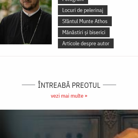
Locuri de pelerinaj
Sfântul Munte Athos
Mănăstiri și biserici
Articole despre autor
ÎNTREABĂ PREOTUL
vezi mai multe »