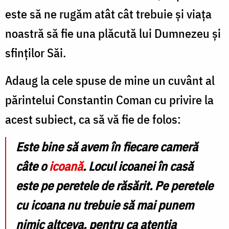
este să ne rugăm atât cât trebuie și viața
noastră să fie una plăcută lui Dumnezeu și
sfinților Săi.
Adaug la cele spuse de mine un cuvânt al
părintelui Constantin Coman cu privire la
acest subiect, ca să vă fie de folos:
Este bine să avem în fiecare cameră
câte o
icoană
. Locul icoanei în casă
este pe peretele de răsărit. Pe peretele
cu icoana nu trebuie să mai punem
nimic altceva, pentru ca atenția