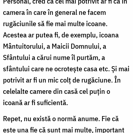
Personal, cred că cel mai potrivit ar fi ca în
camera în care în general ne facem
rugăciunile să fie mai multe icoane.
Acestea ar putea fi, de exemplu, icoana
Mântuitorului, a Maicii Domnului, a
Sfântului a cărui nume îl purtăm, a
sfântului care ne ocrotește casa etc. Și mai
potrivit ar fi un mic colț de rugăciune. În
celelalte camere din casă cel puțin o
icoană ar fi suficientă.
Repet, nu există o normă anume. Fie că
este una fie că sunt mai multe, important