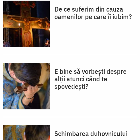
De ce suferim din cauza
oamenilor pe care îi iubim?
E bine să vorbești despre
alții atunci când te
spovedești?
Schimbarea duhovnicului