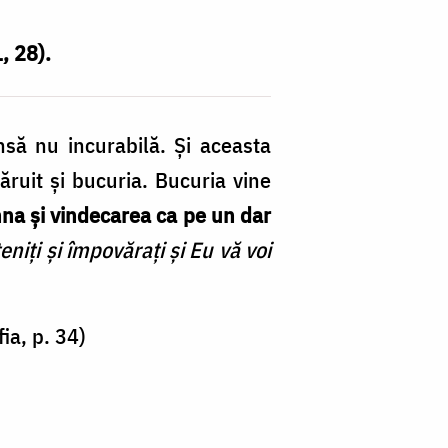
, 28).
să nu incurabilă. Și aceasta
ăruit și bucuria. Bucuria vine
ihna și vindecarea ca pe un dar
teniți și împovărați și Eu vă voi
ia, p. 34)