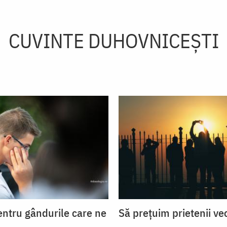
CUVINTE DUHOVNICEȘTI
entru gândurile care ne
Să prețuim prietenii ve