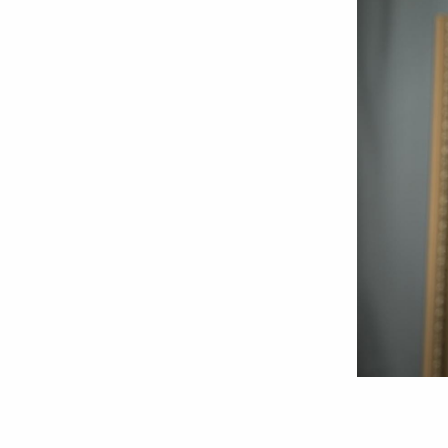
Foto:
Oana