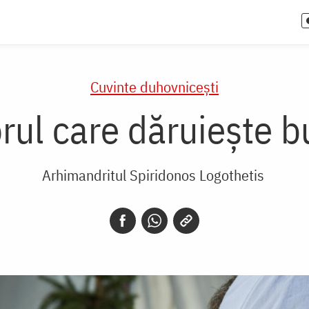
Cuvinte duhovnicești
rul care dăruiește b
Arhimandritul Spiridonos Logothetis