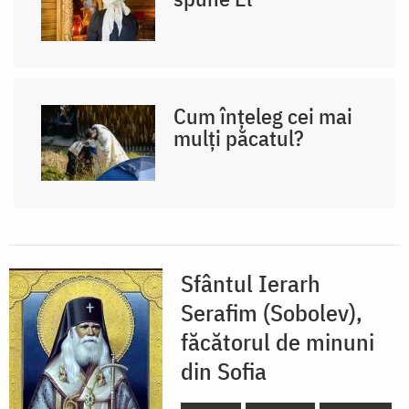
Cum înțeleg cei mai
mulți păcatul?
Sfântul Ierarh
Serafim (Sobolev),
făcătorul de minuni
din Sofia