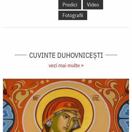
Predici
Video
Fotografii
CUVINTE DUHOVNICEȘTI
vezi mai multe »