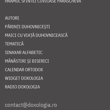
HRAMUL SFINTEI CUVIOASE PARASCHEVA
AUTORI
PĂRINȚI DUHOVNICEȘTI
MAICI CU VIAȚĂ DUHOVNICEASCĂ
TEMATICĂ
SINAXAR ALFABETIC
MĂNĂSTIRI ȘI BISERICI
CALENDAR ORTODOX
WIDGET DOXOLOGIA
RADIO DOXOLOGIA