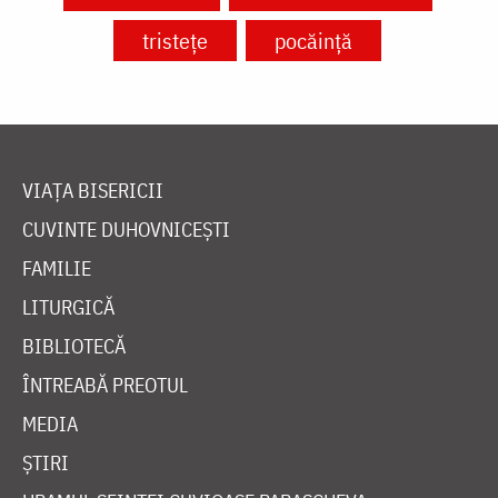
tristețe
pocăință
VIAȚA BISERICII
CUVINTE DUHOVNICEȘTI
FAMILIE
LITURGICĂ
BIBLIOTECĂ
ÎNTREABĂ PREOTUL
MEDIA
ȘTIRI