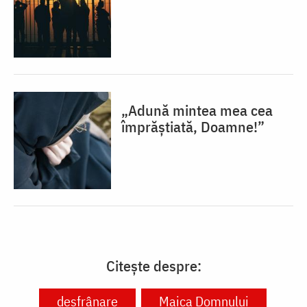
„Adună mintea mea cea
împrăștiată, Doamne!”
Citește despre:
desfrânare
Maica Domnului