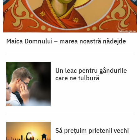
Maica Domnului – marea noastră nădejde
Un leac pentru gândurile
care ne tulbură
Să prețuim prietenii vechi