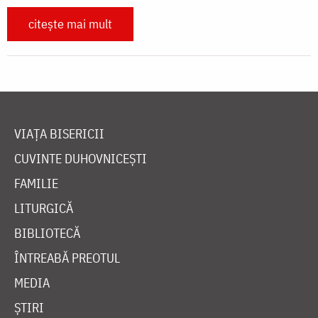
citește mai mult
VIAȚA BISERICII
CUVINTE DUHOVNICEȘTI
FAMILIE
LITURGICĂ
BIBLIOTECĂ
ÎNTREABĂ PREOTUL
MEDIA
ȘTIRI