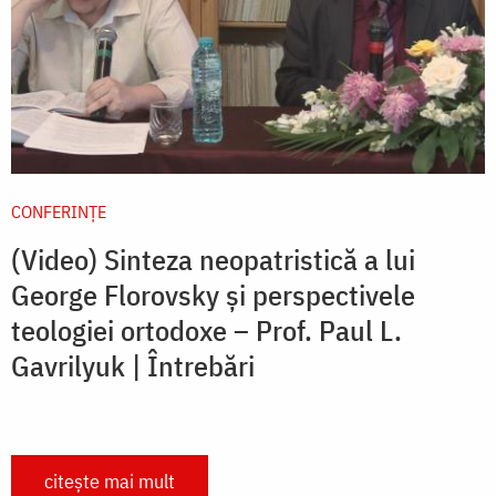
CONFERINȚE
(Video) Sinteza neopatristică a lui
George Florovsky și perspectivele
teologiei ortodoxe – Prof. Paul L.
Gavrilyuk | Întrebări
citește mai mult