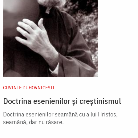
CUVINTE DUHOVNICEȘTI
Doctrina esenienilor și creștinismul
Doctrina esenienilor seamănă cu a lui Hristos,
seamănă, dar nu răsare.