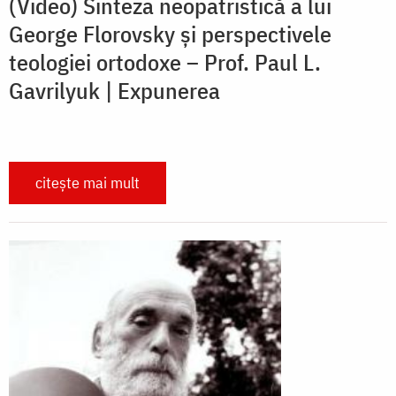
(Video) Sinteza neopatristică a lui
George Florovsky și perspectivele
teologiei ortodoxe – Prof. Paul L.
Gavrilyuk | Expunerea
citește mai mult