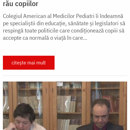
rău copiilor
Colegiul American al Medicilor Pediatri îi îndeamnă
pe specialiștii din educație, sănătate și legislatori să
respingă toate politicile care condiționează copiii să
accepte ca normală o viață în care...
citește mai mult