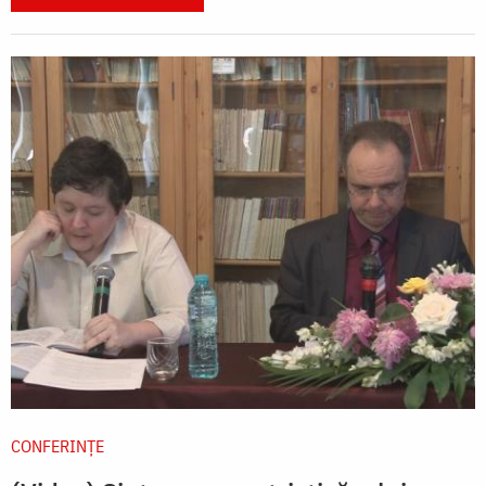
CONFERINȚE