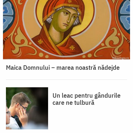
Maica Domnului – marea noastră nădejde
Un leac pentru gândurile
care ne tulbură