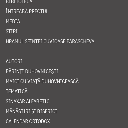
BIBLIOTECĂ
ÎNTREABĂ PREOTUL
MEDIA
ȘTIRI
HRAMUL SFINTEI CUVIOASE PARASCHEVA
AUTORI
PĂRINȚI DUHOVNICEȘTI
MAICI CU VIAȚĂ DUHOVNICEASCĂ
TEMATICĂ
SINAXAR ALFABETIC
MĂNĂSTIRI ȘI BISERICI
CALENDAR ORTODOX