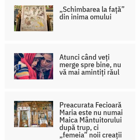
„Schimbarea la față”
din inima omului
Atunci când veți
merge spre bine, nu
vă mai amintiți răul
Preacurata Fecioară
Maria este nu numai
Maica Mântuitorului
după trup, ci
„femeia” noii creații