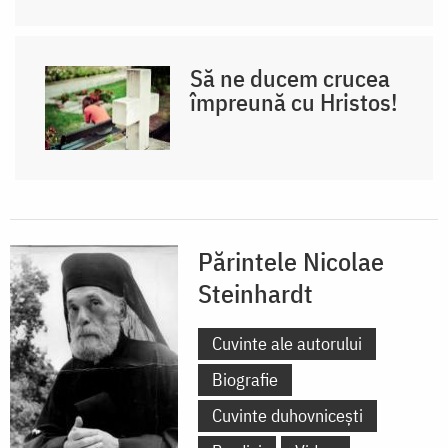
Să ne ducem crucea
împreună cu Hristos!
Părintele Nicolae
Steinhardt
Cuvinte ale autorului
Biografie
Cuvinte duhovnicești