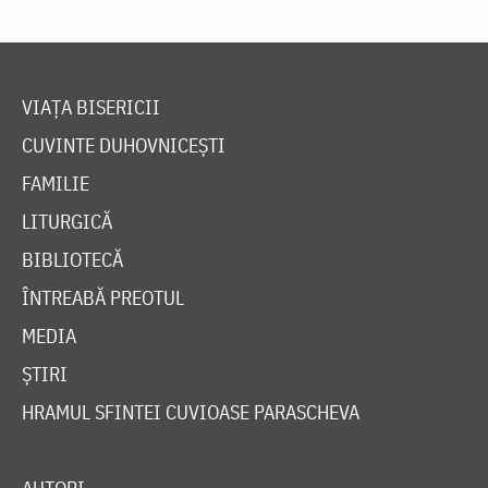
VIAȚA BISERICII
CUVINTE DUHOVNICEȘTI
FAMILIE
LITURGICĂ
BIBLIOTECĂ
ÎNTREABĂ PREOTUL
MEDIA
ȘTIRI
HRAMUL SFINTEI CUVIOASE PARASCHEVA