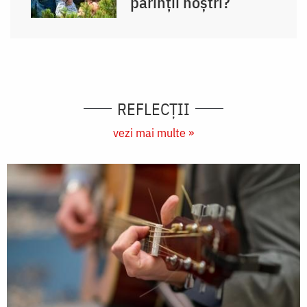
părinții noștri?
REFLECȚII
vezi mai multe »