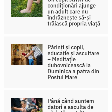
condiționări ajunge
un adult care nu
îndrăznește să-și
trăiască propria viață
Părinți și copii,
educație și ascultare
– Meditație
duhovnicească la
Duminica a patra din
Postul Mare
Până când suntem
datori a asculta de