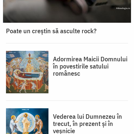
Poate un creștin să asculte rock?
Adormirea Maicii Domnului
în povestirile satului
românesc
Vederea lui Dumnezeu în
trecut, în prezent și în
veșnicie