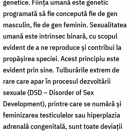
genetice. Ființa umană este genetic
programată să fie concepută fie de gen
masculin, fie de gen feminin. Sexualitatea
umană este intrinsec binară, cu scopul
evident de a ne reproduce și contribui la
propășirea speciei. Acest principiu este
evident prin sine. Tulburările extrem de
rare care apar în procesul dezvoltării
sexuale (DSD – Disorder of Sex
Development), printre care se numără și
feminizarea testiculelor sau hiperplazia
adrenală congenitală, sunt toate deviații