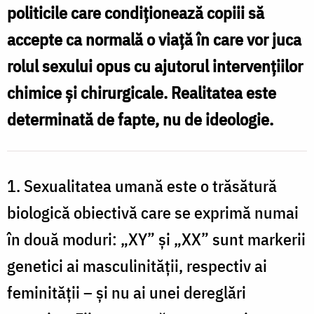
politicile care condiționează copiii să
accepte ca normală o viață în care vor juca
rolul sexului opus cu ajutorul intervențiilor
chimice și chirurgicale. Realitatea este
determinată de fapte, nu de ideologie.
1. Sexualitatea umană este o trăsătură
biologică obiectivă care se exprimă numai
în două moduri: „XY” și „XX” sunt markerii
genetici ai masculinității, respectiv ai
feminității – și nu ai unei dereglări