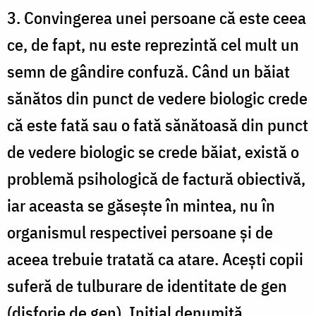
3. Convingerea unei persoane că este ceea
ce, de fapt, nu este reprezintă cel mult un
semn de gândire confuză. Când un băiat
sănătos din punct de vedere biologic crede
că este fată sau o fată sănătoasă din punct
de vedere biologic se crede băiat, există o
problemă psihologică de factură obiectivă,
iar aceasta se găsește în mintea, nu în
organismul respectivei persoane și de
aceea trebuie tratată ca atare. Acești copii
suferă de tulburare de identitate de gen
(disforie de gen). Inițial denumită