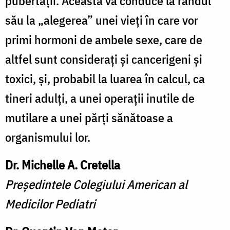
pubertății. Aceasta va conduce la rândul
său la „alegerea” unei vieți în care vor
primi hormoni de ambele sexe, care de
altfel sunt considerați și cancerigeni și
toxici, și, probabil la luarea în calcul, ca
tineri adulți, a unei operații inutile de
mutilare a unei părți sănătoase a
organismului lor.
Dr. Michelle A. Cretella
Președintele Colegiului American al
Medicilor Pediatri