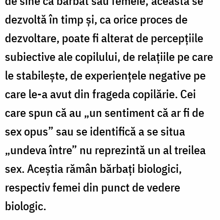
de sine ca bărbat sau femeie; aceasta se
dezvoltă în timp și, ca orice proces de
dezvoltare, poate fi alterat de percepțiile
subiective ale copilului, de relațiile pe care
le stabilește, de experiențele negative pe
care le-a avut din frageda copilărie. Cei
care spun că au „un sentiment că ar fi de
sex opus” sau se identifică a se situa
„undeva între” nu reprezintă un al treilea
sex. Aceștia rămân bărbați biologici,
respectiv femei din punct de vedere
biologic.