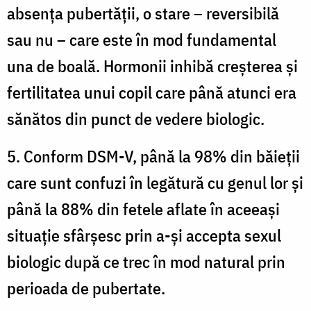
absența pubertății, o stare – reversibilă
sau nu – care este în mod fundamental
una de boală. Hormonii inhibă creșterea și
fertilitatea unui copil care până atunci era
sănătos din punct de vedere biologic.
5. Conform DSM-V, până la 98% din băieții
care sunt confuzi în legătură cu genul lor și
până la 88% din fetele aflate în aceeași
situație sfârșesc prin a-și accepta sexul
biologic după ce trec în mod natural prin
perioada de pubertate.