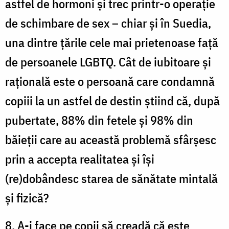
astfel de hormoni și trec printr-o operație
de schimbare de sex – chiar și în Suedia,
una dintre țările cele mai prietenoase față
de persoanele LGBTQ. Cât de iubitoare și
rațională este o persoană care condamnă
copiii la un astfel de destin știind că, după
pubertate, 88% din fetele și 98% din
băieții care au această problemă sfârșesc
prin a accepta realitatea și își
(re)dobândesc starea de sănătate mintală
și fizică?
8. A-i face pe copii să creadă că este