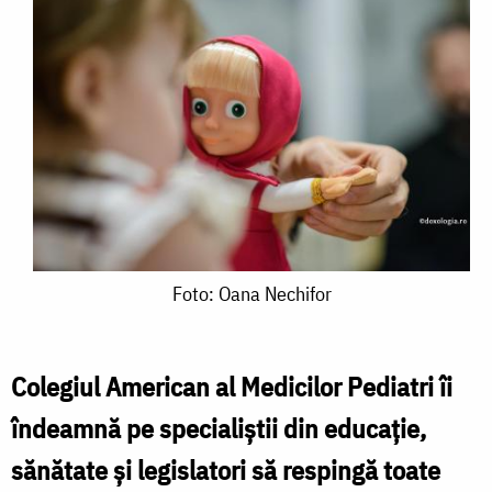
Foto:
Foto: Oana Nechifor
Oana
Nechifor
Colegiul American al Medicilor Pediatri îi
îndeamnă pe specialiștii din educație,
sănătate și legislatori să respingă toate