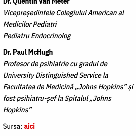
Dr. Quentin Van Meter
Vicepreședintele Colegiului American al
Medicilor Pediatri
Pediatru Endocrinolog
Dr. Paul McHugh
Profesor de psihiatrie cu gradul de
University Distinguished Service la
Facultatea de Medicină „Johns Hopkins” și
fost psihiatru-șef la Spitalul „Johns
Hopkins”
Sursa:
aici