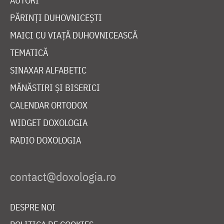
AUTORI
PĂRINȚI DUHOVNICEȘTI
MAICI CU VIAȚĂ DUHOVNICEASCĂ
TEMATICĂ
SINAXAR ALFABETIC
MĂNĂSTIRI ȘI BISERICI
CALENDAR ORTODOX
WIDGET DOXOLOGIA
RADIO DOXOLOGIA
DESPRE NOI