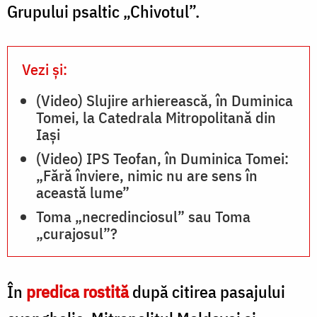
Grupului psaltic „Chivotul”.
Vezi și:
(Video) Slujire arhierească, în Duminica
Tomei, la Catedrala Mitropolitană din
Iași
(Video) IPS Teofan, în Duminica Tomei:
„Fără înviere, nimic nu are sens în
această lume”
Toma „necredinciosul” sau Toma
„curajosul”?
În
predica rostită
după citirea pasajului