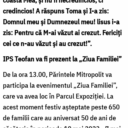
credincios! A răspuns Toma și I-a zis:
Domnul meu și Dumnezeul meu! lisus i-a
zis: Pentru că M-ai văzut ai crezut. Fericiți
cei ce n-au văzut și au crezut!”.
IPS Teofan va fi prezent la „Ziua Familiei”
De la ora 13.00, Părintele Mitropolit va
participa la evenimentul „Ziua Familiei”,
care va avea loc în Parcul Expoziției. La
acest moment festiv așteptate peste 650
de familii care au aniversat 50 de ani de