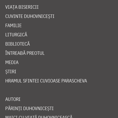
VIAȚA BISERICII
CUVINTE DUHOVNICEȘTI
FAMILIE
LITURGICĂ
BIBLIOTECĂ
ÎNTREABĂ PREOTUL
MEDIA
ȘTIRI
HRAMUL SFINTEI CUVIOASE PARASCHEVA
AUTORI
PĂRINȚI DUHOVNICEȘTI
MAICI CU VIAȚĂ DUHOVNICEASCĂ