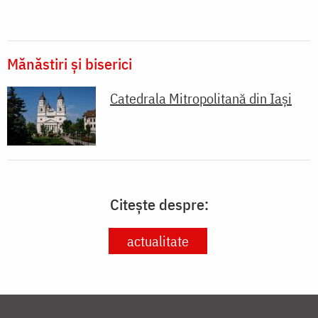
Mănăstiri și biserici
Catedrala Mitropolitană din Iaşi
Citește despre:
actualitate