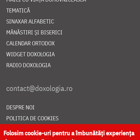
TEMATICĂ
SINAXAR ALFABETIC
MĂNĂSTIRI ȘI BISERICI
CALENDAR ORTODOX
WIDGET DOXOLOGIA
RADIO DOXOLOGIA
DESPRE NOI
POLITICA DE COOKIES
DONEAZĂ ONLINE PENTRU CATEDRALA NAȚIONALĂ
Folosim cookie-uri pentru a îmbunătăți experiența