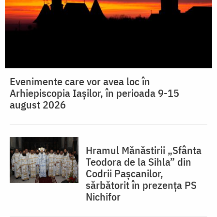
Evenimente care vor avea loc în
Arhiepiscopia Iaşilor, în perioada 9-15
august 2026
Hramul Mănăstirii „Sfânta
Teodora de la Sihla” din
Codrii Pașcanilor,
sărbătorit în prezența PS
Nichifor