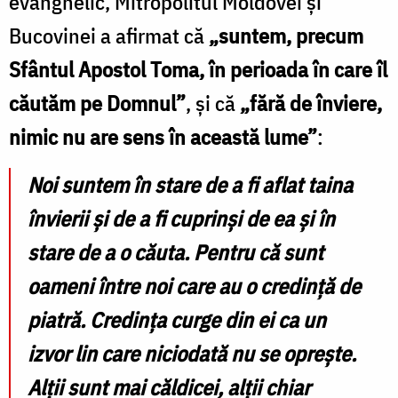
evanghelic, Mitropolitul Moldovei și
Bucovinei a afirmat că
„suntem, precum
Sfântul Apostol Toma, în perioada în care îl
căutăm pe Domnul”
, și că
„fără de înviere,
nimic nu are sens în această lume”
:
Noi suntem în stare de a fi aflat taina
învierii și de a fi cuprinși de ea și în
stare de a o căuta. Pentru că sunt
oameni între noi care au o credință de
piatră. Credința curge din ei ca un
izvor lin care niciodată nu se oprește.
Alții sunt mai căldicei, alții chiar