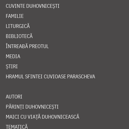
CUVINTE DUHOVNICEȘTI
FAMILIE
LITURGICĂ
BIBLIOTECĂ
ÎNTREABĂ PREOTUL
MEDIA
ȘTIRI
HRAMUL SFINTEI CUVIOASE PARASCHEVA
AUTORI
PĂRINȚI DUHOVNICEȘTI
MAICI CU VIAȚĂ DUHOVNICEASCĂ
TEMATICĂ