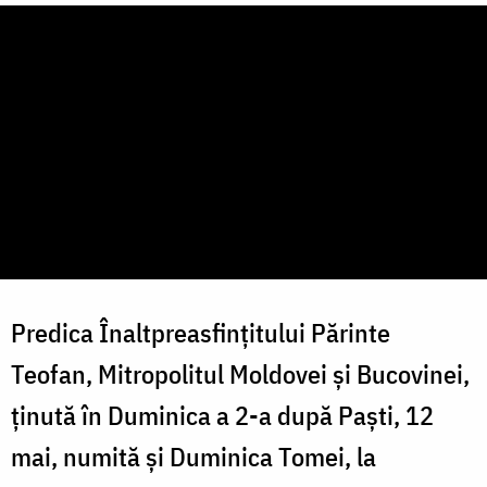
Predica Înaltpreasfințitului Părinte
Teofan, Mitropolitul Moldovei și Bucovinei,
ținută în Duminica a 2-a după Paști, 12
mai, numită și Duminica Tomei, la