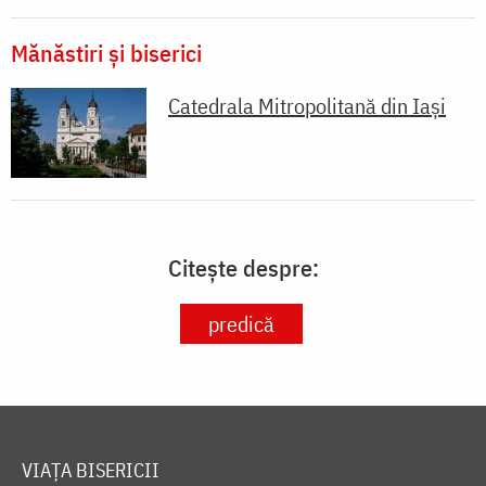
Mănăstiri și biserici
Catedrala Mitropolitană din Iaşi
Citește despre:
predică
VIAȚA BISERICII