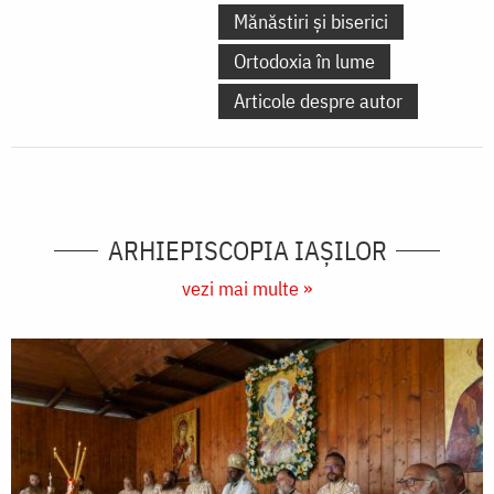
Mănăstiri și biserici
Ortodoxia în lume
Articole despre autor
ARHIEPISCOPIA IAŞILOR
vezi mai multe »