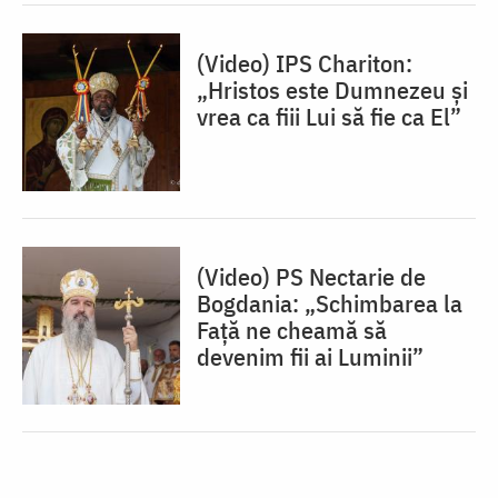
(Video) IPS Chariton:
„Hristos este Dumnezeu și
vrea ca fiii Lui să fie ca El”
(Video) PS Nectarie de
Bogdania: „Schimbarea la
Față ne cheamă să
devenim fii ai Luminii”