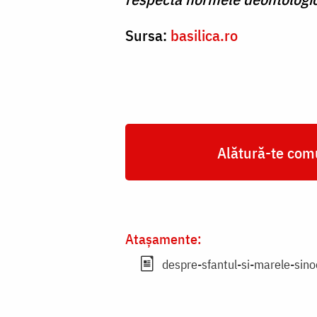
Sursa:
basilica.ro
Alătură-te comu
Atașamente:
despre-sfantul-si-marele-sino