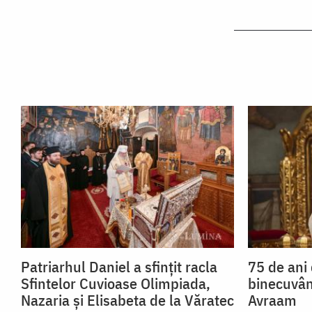
Patriarhul Daniel a sfințit racla
75 de ani 
Sfintelor Cuvioase Olimpiada,
binecuvân
Nazaria și Elisabeta de la Văratec
Avraam