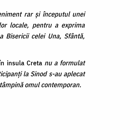
eniment rar şi începutul unei
ilor locale, pentru a exprima
a Bisericii celei Una, Sfântă,
în insula Creta
nu a formulat
icipanți la Sinod s-au aplecat
 întâmpină omul contemporan.