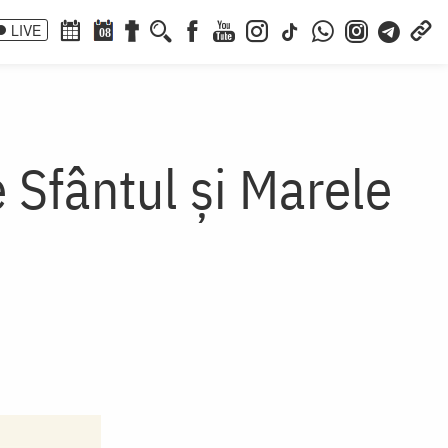
LIVE
08
 Sfântul și Marele