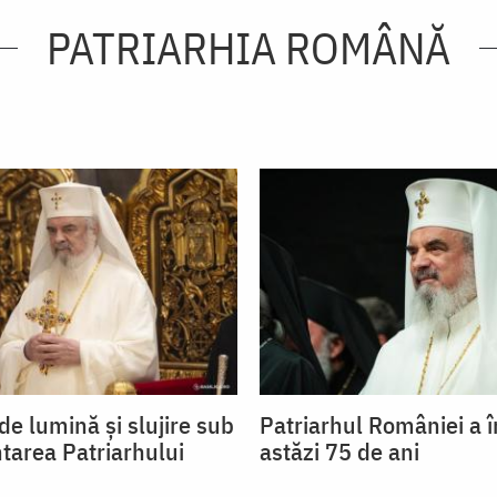
PATRIARHIA ROMÂNĂ
de lumină și slujire sub
Patriarhul României a î
tarea Patriarhului
astăzi 75 de ani