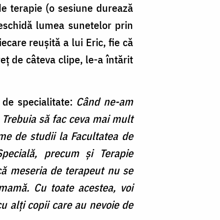
 de terapie (o sesiune durează
deschidă lumea sunetelor prin
care reușită a lui Eric, fie că
ț de câteva clipe, le-a întărit
 de specialitate:
Când ne-am
. Trebuia să fac ceva mai mult
me de studii la Facultatea de
 Specială, precum și Terapie
s că meseria de terapeut nu se
mamă. Cu toate acestea, voi
cu alți copii care au nevoie de