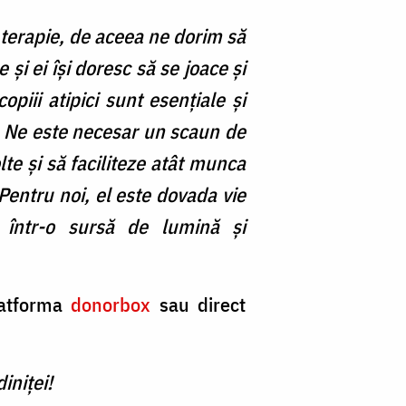
 terapie, de aceea ne dorim să
 și ei își doresc să se joace și
copiii atipici sunt esențiale și
ă. Ne este necesar un scaun de
lte și să faciliteze atât munca
 Pentru noi, el este dovada vie
ă într-o sursă de lumină și
latforma
donorbox
sau direct
iniței!