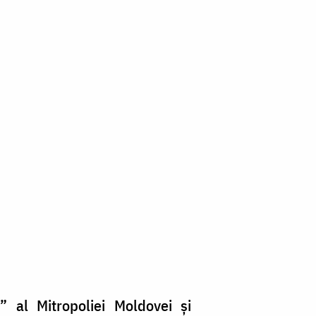
” al Mitropoliei Moldovei și