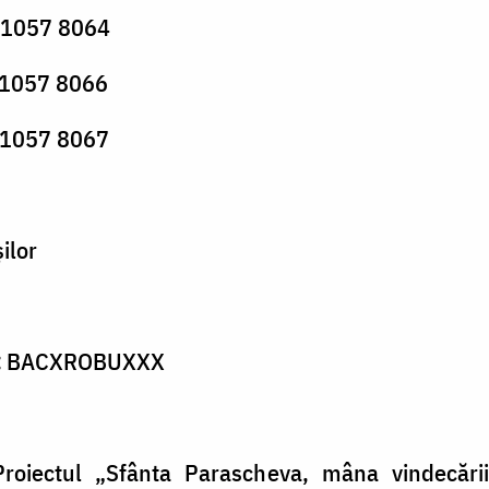
 1057 8064
1057 8066
 1057 8067
ilor
:
BACXROBUXXX
 Proiectul „Sfânta Parascheva, mâna vindecării