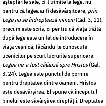
așteptările sale, ci-l trimite la lege, nu
pentru că legea ar fi desăvârșitoare,
prin
Lege nu se îndreptează nimeni
(Gal. 3, 11),
precum este scris, ci pentru că viața trăită
după lege este un fel de introducere în
viața veșnică, făcându-le cunoscute
ucenicilor pe scurt lucrurile superioare.
Legea ne-a fost călăuză spre Hristos
(Gal.
3, 24). Legea este punctul de pornire
pentru dreptatea dintre oameni. Hristos
este desăvârșirea. El spune că începutul
binelui este săvârșirea dreptății. Dreptatea