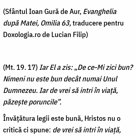
(Sfântul Ioan Gură de Aur,
Evanghelia
după Matei, Omilia 63,
traducere pentru
Doxologia.ro de Lucian Filip)
(Mt. 19. 17)
Iar El a zis: „De ce-Mi zici bun?
Nimeni nu este bun decât numai Unul
Dumnezeu. Iar de vrei să intri în viaţă,
păzeşte poruncile”.
Învățătura legii este bună, Hristos nu o
critică ci spune:
de vrei să intri în viaţă,