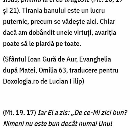
și 21). Tirania banului este un lucru
puternic, precum se vădește aici. Chiar
dacă am dobândit unele virtuți, avariția
poate să le piardă pe toate.
(Sfântul Ioan Gură de Aur, Evanghelia
după Matei, Omilia 63, traducere pentru
Doxologia.ro de Lucian Filip)
(Mt. 19. 17)
Iar El a zis: „De ce-Mi zici bun?
Nimeni nu este bun decât numai Unul