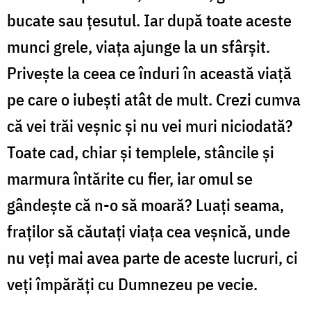
bucate sau țesutul. Iar după toate aceste
munci grele, viața ajunge la un sfârșit.
Privește la ceea ce înduri în această viață
pe care o iubești atât de mult. Crezi cumva
că vei trăi veșnic și nu vei muri niciodată?
Toate cad, chiar și templele, stâncile și
marmura întărite cu fier, iar omul se
gândește că n-o să moară? Luați seama,
fraților să căutați viața cea veșnică, unde
nu veți mai avea parte de aceste lucruri, ci
veți împărăți cu Dumnezeu pe vecie.