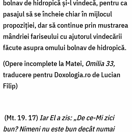
bolnav de hidropică și-l vindecă, pentru ca
pasajul să se încheie chiar în mijlocul
propoziției, dar să continue prin mustrarea
mândriei fariseului cu ajutorul vindecării
făcute asupra omului bolnav de hidropică.
(Opere incomplete la Matei,
Omilia 33,
traducere pentru Doxologia.ro de Lucian
Filip)
(Mt. 19. 17)
Iar El a zis: „De ce-Mi zici
bun? Nimeni nu este bun decât numai