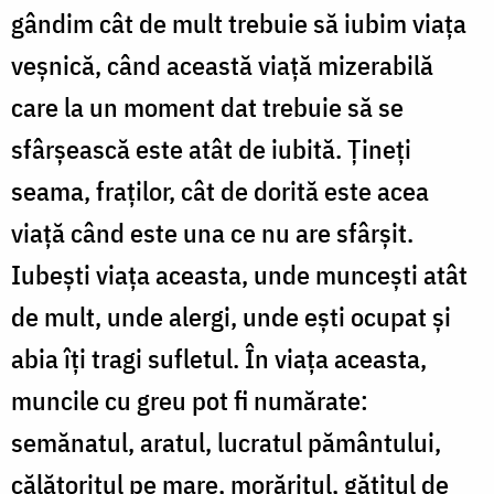
gândim cât de mult trebuie să iubim viața
veșnică, când această viață mizerabilă
care la un moment dat trebuie să se
sfârșească este atât de iubită. Țineți
seama, fraților, cât de dorită este acea
viață când este una ce nu are sfârșit.
Iubești viața aceasta, unde muncești atât
de mult, unde alergi, unde ești ocupat și
abia îți tragi sufletul. În viața aceasta,
muncile cu greu pot fi numărate:
semănatul, aratul, lucratul pământului,
călătoritul pe mare, morăritul, gătitul de