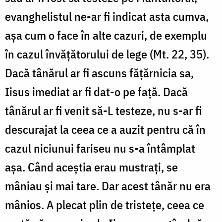
evanghelistul ne-ar fi indicat asta cumva,
așa cum o face în alte cazuri, de exemplu
în cazul învățătorului de lege (Mt. 22, 35).
Dacă tânărul ar fi ascuns fățărnicia sa,
Iisus imediat ar fi dat-o pe față. Dacă
tânărul ar fi venit să-L testeze, nu s-ar fi
descurajat la ceea ce a auzit pentru că în
cazul niciunui fariseu nu s-a întâmplat
așa. Când aceștia erau mustrați, se
mâniau și mai tare. Dar acest tânăr nu era
mânios. A plecat plin de tristețe, ceea ce