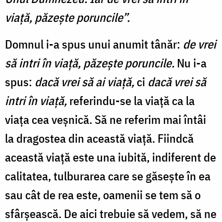
viaţă, păzeşte poruncile”.
Domnul i-a spus unui anumit tânăr:
de vrei
să intri în viaţă, păzeşte poruncile.
Nu i-a
spus:
dacă vrei să ai viață,
ci
dacă vrei să
intri în viață,
referindu-se la viață ca la
viața cea veșnică. Să ne referim mai întâi
la dragostea din această viață. Fiindcă
această viață este una iubită, indiferent de
calitatea, tulburarea care se găsește în ea
sau cât de rea este, oamenii se tem să o
sfârșească. De aici trebuie să vedem, să ne