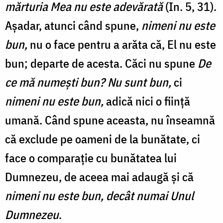
mărturia Mea nu este adevărată
(In. 5, 31).
Așadar, atunci când spune,
nimeni nu este
bun,
nu o face pentru a arăta că, El nu este
bun; departe de acesta. Căci nu spune
De
ce mă numești bun? Nu sunt bun,
ci
nimeni nu este bun,
adică nici o ființă
umană. Când spune aceasta, nu înseamnă
că exclude pe oameni de la bunătate, ci
face o comparație cu bunătatea lui
Dumnezeu, de aceea mai adaugă și că
nimeni nu este bun, decât numai Unul
Dumnezeu
.