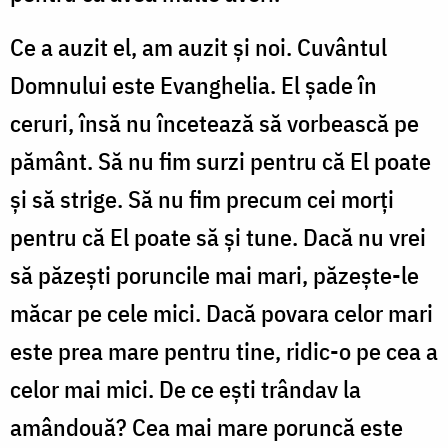
Ce a auzit el, am auzit și noi. Cuvântul
Domnului este Evanghelia. El șade în
ceruri, însă nu încetează să vorbească pe
pământ. Să nu fim surzi pentru că El poate
și să strige. Să nu fim precum cei morți
pentru că El poate să și tune. Dacă nu vrei
să păzești poruncile mai mari, păzește-le
măcar pe cele mici. Dacă povara celor mari
este prea mare pentru tine, ridic-o pe cea a
celor mai mici. De ce ești trândav la
amândouă? Cea mai mare poruncă este