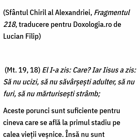
(Sfântul Chiril al Alexandriei,
Fragmentul
218
, traducere pentru Doxologia.ro de
Lucian Filip)
(Mt. 19, 18)
El I-a zis: Care? Iar Iisus a zis:
Să nu ucizi, să nu săvârşeşti adulter, să nu
furi, să nu mărturiseşti strâmb;
Aceste porunci sunt suficiente pentru
cineva care se află la primul stadiu pe
calea vieții veșnice. Însă nu sunt