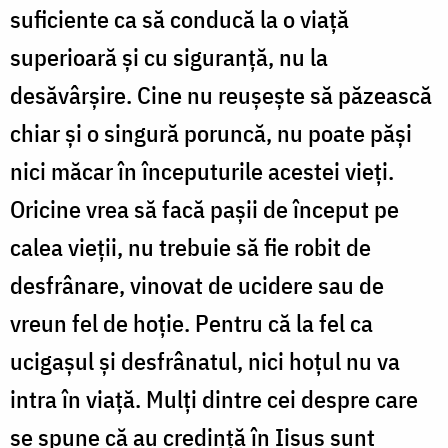
suficiente ca să conducă la o viață
superioară și cu siguranță, nu la
desăvârșire. Cine nu reușește să păzească
chiar și o singură poruncă, nu poate păși
nici măcar în începuturile acestei vieți.
Oricine vrea să facă pașii de început pe
calea vieții, nu trebuie să fie robit de
desfrânare, vinovat de ucidere sau de
vreun fel de hoție. Pentru că la fel ca
ucigașul și desfrânatul, nici hoțul nu va
intra în viață. Mulți dintre cei despre care
se spune că au credință în Iisus sunt