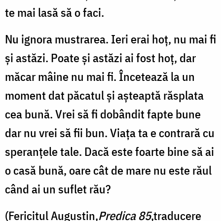
te mai lasă să o faci.
Nu ignora mustrarea. Ieri erai hoț, nu mai fi
și astăzi. Poate și astăzi ai fost hoț, dar
măcar mâine nu mai fi. Încetează la un
moment dat păcatul și așteaptă răsplata
cea bună. Vrei să fi dobândit fapte bune
dar nu vrei să fii bun. Viața ta e contrară cu
speranțele tale. Dacă este foarte bine să ai
o casă bună, oare cât de mare nu este răul
când ai un suflet rău?
(Fericitul Augustin,
Predica 85
,traducere