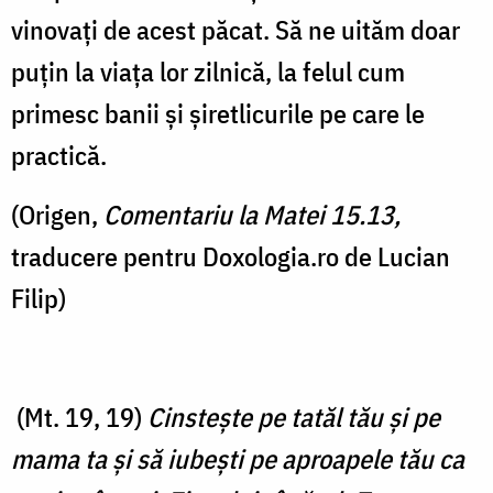
vinovați de acest păcat. Să ne uităm doar
puțin la viața lor zilnică, la felul cum
primesc banii și șiretlicurile pe care le
practică.
(Origen,
Comentariu la Matei 15.13,
traducere pentru Doxologia.ro de Lucian
Filip)
(Mt. 19, 19)
Cinsteşte pe tatăl tău şi pe
mama ta şi să iubeşti pe aproapele tău ca