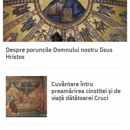
Despre poruncile Domnului nostru Iisus
Hristos
Cuvântare întru
preamărirea cinstitei și de
viață dătătoarei Cruci