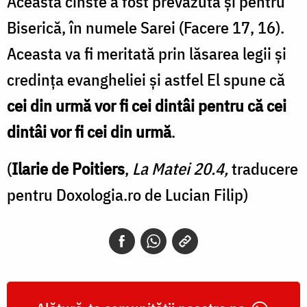
Această cinste a fost prevăzută și pentru
Biserică, în numele Sarei (Facere 17, 16).
Aceasta va fi meritată prin lăsarea legii și
credința evangheliei și astfel El spune că
cei din urmă vor fi cei dintâi pentru că cei
dintâi vor fi cei din urmă
.
(
Ilarie de Poitiers
,
La Matei 20.4,
traducere
pentru Doxologia.ro de Lucian Filip)