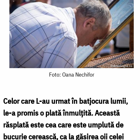
Foto:
Foto: Oana Nechifor
Oana
Nechifor
Celor care L-au urmat în batjocura lumii,
le-a promis o plată înmulțită. Această
răsplată este cea care este umplută de
bucurie cerească, ca la găsirea oii celei