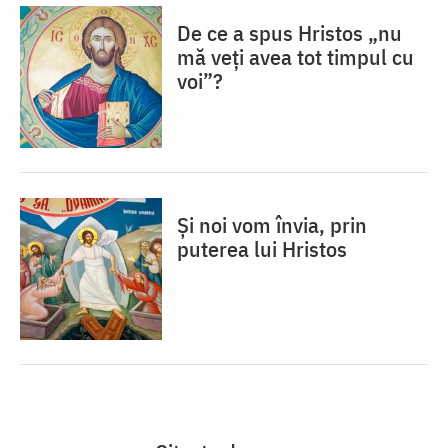
De ce a spus Hristos „nu
mă veţi avea tot timpul cu
voi”?
Și noi vom învia, prin
puterea lui Hristos