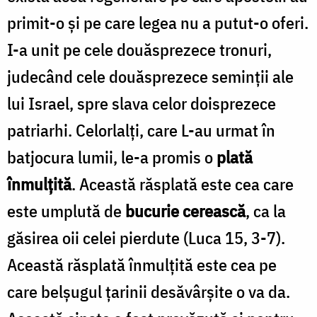
primit-o și pe care legea nu a putut-o oferi.
I-a unit pe cele douăsprezece tronuri,
judecând cele douăsprezece seminții ale
lui Israel, spre slava celor doisprezece
patriarhi. Celorlalți, care L-au urmat în
batjocura lumii, le-a promis o
plată
înmulțită
. Această răsplată este cea care
este umplută de
bucurie cerească
, ca la
găsirea oii celei pierdute (Luca 15, 3-7).
Această răsplată înmulțită este cea pe
care belșugul țarinii desăvârșite o va da.