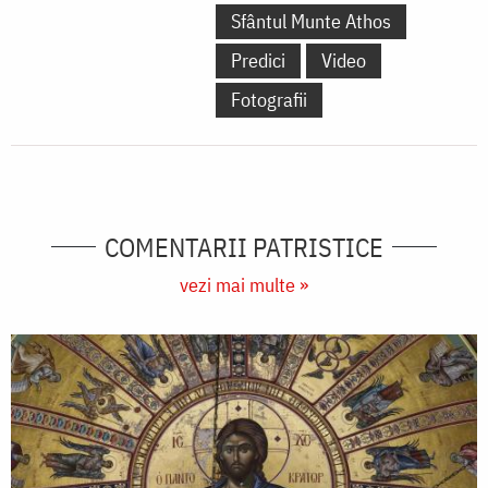
Sfântul Munte Athos
Predici
Video
Fotografii
COMENTARII PATRISTICE
vezi mai multe »