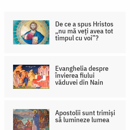
De ce a spus Hristos
„nu mă veţi avea tot
timpul cu voi”?
Evanghelia despre
învierea fiului
văduvei din Nain
Apostolii sunt trimiși
să lumineze lumea