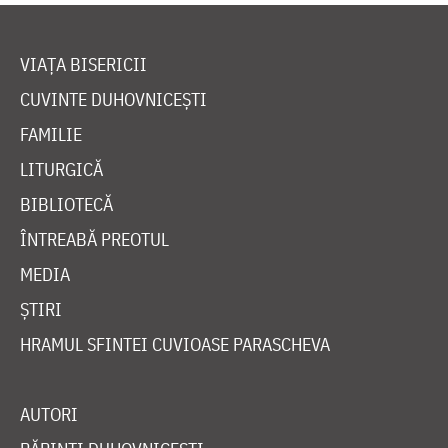
VIAȚA BISERICII
CUVINTE DUHOVNICEȘTI
FAMILIE
LITURGICĂ
BIBLIOTECĂ
ÎNTREABĂ PREOTUL
MEDIA
ȘTIRI
HRAMUL SFINTEI CUVIOASE PARASCHEVA
AUTORI