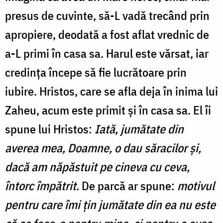
presus de cuvinte, să-L vadă trecând prin
apropiere, deodată a fost aflat vrednic de
a-L primi în casa sa. Harul este vărsat, iar
credința începe să fie lucrătoare prin
iubire. Hristos, care se afla deja în inima lui
Zaheu, acum este primit și în casa sa. El îi
spune lui Hristos:
Iată, jumătate din
averea mea, Doamne, o dau săracilor şi,
dacă am năpăstuit pe cineva cu ceva,
întorc împătrit
. De parcă ar spune:
motivul
pentru care îmi țin jumătate din ea nu este