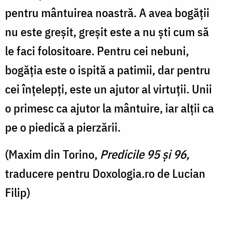
pentru mântuirea noastră. A avea bogății
nu este greșit, greșit este a nu ști cum să
le faci folositoare. Pentru cei nebuni,
bogăția este o ispită a patimii, dar pentru
cei înțelepți, este un ajutor al virtuții. Unii
o primesc ca ajutor la mântuire, iar alții ca
pe o piedică a pierzării.
(Maxim din Torino,
Predicile 95 și 96,
traducere pentru Doxologia.ro de Lucian
Filip)