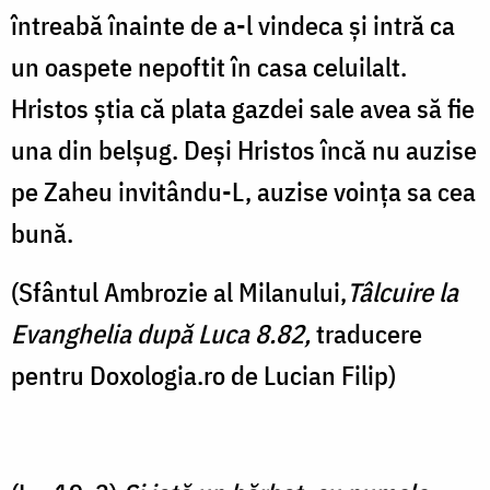
întreabă înainte de a-l vindeca și intră ca
un oaspete nepoftit în casa celuilalt.
Hristos știa că plata gazdei sale avea să fie
una din belșug. Deși Hristos încă nu auzise
pe Zaheu invitându-L, auzise voința sa cea
bună.
(Sfântul Ambrozie al Milanului,
Tâlcuire la
Evanghelia după Luca 8.82,
traducere
pentru Doxologia.ro de Lucian Filip)