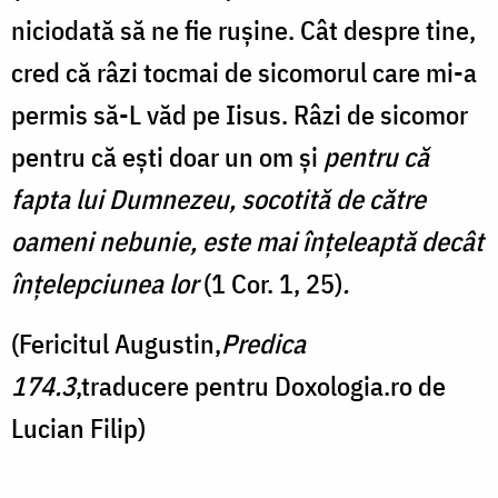
niciodată să ne fie rușine. Cât despre tine,
cred că râzi tocmai de sicomorul care mi-a
permis să-L văd pe Iisus. Râzi de sicomor
pentru că ești doar un om și
pentru că
fapta lui Dumnezeu, socotită de către
oameni nebunie, este mai înţeleaptă decât
înţelepciunea lor
(1 Cor. 1, 25)
.
(Fericitul Augustin,
Predica
174.3
,traducere pentru Doxologia.ro de
Lucian Filip)