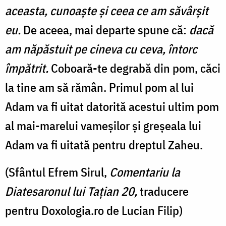
aceasta, cunoaște și ceea ce am săvârșit
eu.
De aceea, mai departe spune că:
dacă
am năpăstuit pe cineva cu ceva, întorc
împătrit.
Coboară-te degrabă din pom, căci
la tine am să rămân. Primul pom al lui
Adam va fi uitat datorită acestui ultim pom
al mai-marelui vameșilor și greșeala lui
Adam va fi uitată pentru dreptul Zaheu.
(Sfântul Efrem Sirul,
Comentariu la
Diatesaronul lui Tațian 20,
traducere
pentru Doxologia.ro de Lucian Filip)