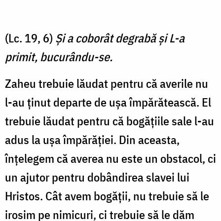
(Lc. 19, 6)
Şi a coborât degrabă şi L-a
primit, bucurându-se.
Zaheu trebuie lăudat pentru că averile nu
l-au ținut departe de ușa împărătească. El
trebuie lăudat pentru că bogățiile sale l-au
adus la ușa împărăției. Din aceasta,
înțelegem că averea nu este un obstacol, ci
un ajutor pentru dobândirea slavei lui
Hristos. Cât avem bogății, nu trebuie să le
irosim pe nimicuri, ci trebuie să le dăm