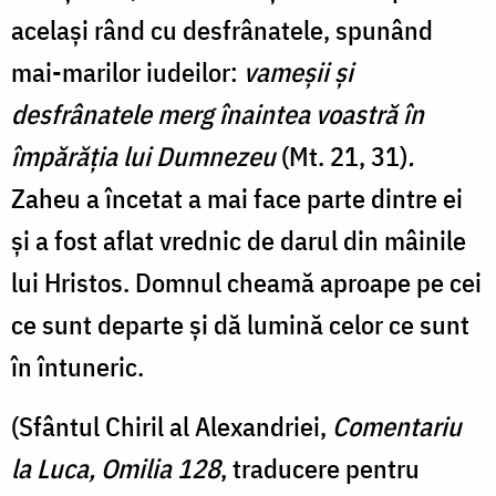
același rând cu desfrânatele, spunând
mai-marilor iudeilor:
vameșii și
desfrânatele merg înaintea voastră în
împărăția lui Dumnezeu
(Mt. 21, 31)
.
Zaheu a încetat a mai face parte dintre ei
și a fost aflat vrednic de darul din mâinile
lui Hristos. Domnul cheamă aproape pe cei
ce sunt departe și dă lumină celor ce sunt
în întuneric.
(Sfântul Chiril al Alexandriei,
Comentariu
la Luca, Omilia 128
, traducere pentru