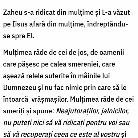
Zaheu s-a ridicat din mulțime și L-a văzut
pe Iisus afară din mulțime, îndreptându-
se spre El.
Mulțimea râde de cei de jos, de oamenii
care pășesc pe calea smereniei, care
așează relele suferite în mâinile lui
Dumnezeu și nu fac nimic prin care să le
întoarcă vrășmașilor. Mulțimea râde de cei
smeriți și spune:
Neajutoraților, jalnicilor,
nu puteți nici să vă ridicați pentru voi sau
să vă recuperați ceea ce este al vostru
și