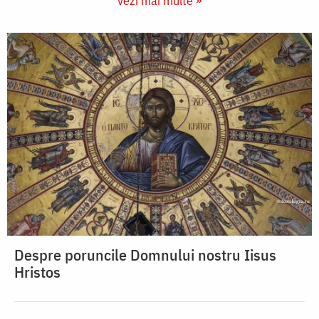
vezi mai multe »
Despre poruncile Domnului nostru Iisus
Hristos