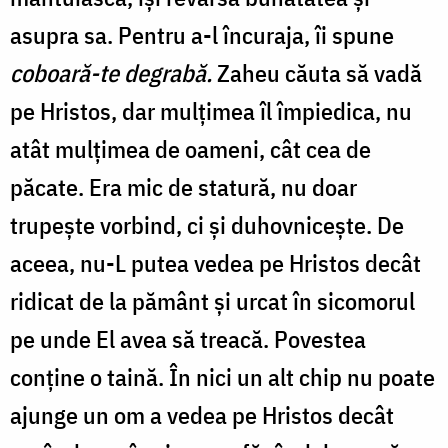
asupra sa. Pentru a-l încuraja, îi spune
coboară-te degrabă.
Zaheu căuta să vadă
pe Hristos, dar mulțimea îl împiedica, nu
atât mulțimea de oameni, cât cea de
păcate. Era mic de statură, nu doar
trupește vorbind, ci și duhovnicește. De
aceea, nu-L putea vedea pe Hristos decât
ridicat de la pământ și urcat în sicomorul
pe unde El avea să treacă. Povestea
conține o taină. În nici un alt chip nu poate
ajunge un om a vedea pe Hristos decât