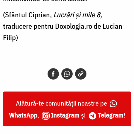
(Sfântul Ciprian,
Lucrări și mile 8,
traducere pentru Doxologia.ro de Lucian
Filip)
Alătură-te comunității noastre pe
WhatsApp
,
Instagram
și
Telegram
!