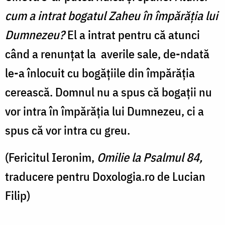
cum a intrat bogatul Zaheu în împărăția lui
Dumnezeu?
El a intrat pentru că atunci
când a renunțat la averile sale, de-ndată
le-a înlocuit cu bogățiile din împărăția
cerească. Domnul nu a spus că bogații nu
vor intra în împărăția lui Dumnezeu, ci a
spus că vor intra cu greu.
(Fericitul Ieronim,
Omilie la Psalmul 84,
traducere pentru Doxologia.ro de Lucian
Filip)