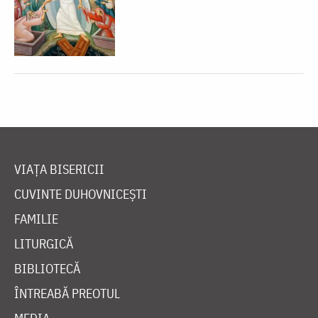
VIAȚA BISERICII
CUVINTE DUHOVNICEȘTI
FAMILIE
LITURGICĂ
BIBLIOTECĂ
ÎNTREABĂ PREOTUL