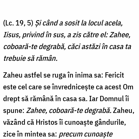
(Lc. 19, 5)
Şi când a sosit la locul acela,
Iisus, privind în sus, a zis către el: Zahee,
coboară-te degrabă, căci astăzi în casa ta
trebuie să rămân.
Zaheu astfel se ruga în inima sa: Fericit
este cel care se învrednicește ca acest Om
drept să rămână în casa sa. Iar Domnul îi
spune:
Zahee, coboară-te degrabă.
Zaheu,
văzând că Hristos îi cunoaște gândurile,
zice în mintea sa:
precum cunoaște