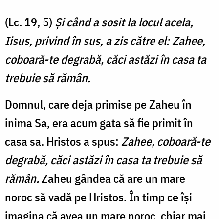
(Lc. 19, 5)
Şi când a sosit la locul acela,
Iisus, privind în sus, a zis către el: Zahee,
coboară-te degrabă, căci astăzi în casa ta
trebuie să rămân.
Domnul, care deja primise pe Zaheu în
inima Sa, era acum gata să fie primit în
casa sa. Hristos a spus:
Zahee, coboară-te
degrabă, căci astăzi în casa ta trebuie să
rămân.
Zaheu gândea că are un mare
noroc să vadă pe Hristos. În timp ce își
imagina că avea un mare noroc, chiar mai