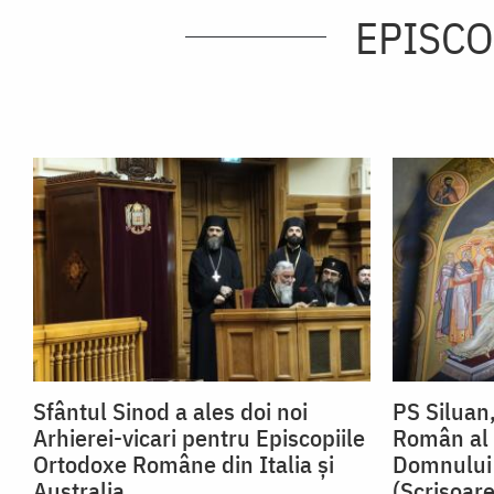
EPISCO
Sfântul Sinod a ales doi noi
PS Siluan
Arhierei-vicari pentru Episcopiile
Român al I
Ortodoxe Române din Italia și
Domnului 
Australia
(Scrisoar