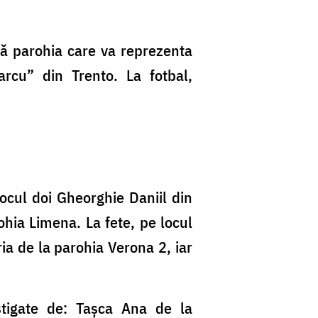
 că parohia care va reprezenta
arcu” din Trento. La fotbal,
ocul doi Gheorghie Daniil din
ohia Limena. La fete, pe locul
ia de la parohia Verona 2, iar
âștigate de: Tașca Ana de la