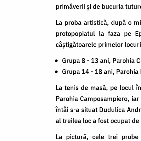
primăverii și de bucuria tutu
La proba artistică, după o mi
protopopiatul la faza pe Ep
câștigătoarele primelor locuri 
Grupa 8 - 13 ani, Parohia
Grupa 14 - 18 ani, Parohia
La tenis de masă, pe locul î
Parohia Camposampiero, iar pe
întâi s-a situat Dudulica And
al treilea loc a fost ocupat d
La pictură, cele trei probe