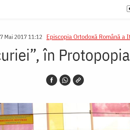
Episcopia Ortodoxă Română a It
7 Mai 2017 11:12
uriei”, în Protopopia