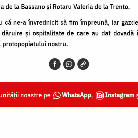
de la Bassano și Rotaru Valeria de la Trento.
ă ne-a învrednicit să fim împreună, iar gazdel
dăruire și ospitalitate de care au dat dovadă 
 protopopiatului nostru.
nității noastre pe
WhatsApp
,
Instagram