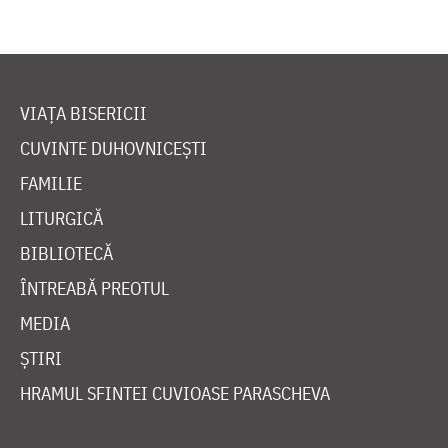
VIAȚA BISERICII
CUVINTE DUHOVNICEȘTI
FAMILIE
LITURGICĂ
BIBLIOTECĂ
ÎNTREABĂ PREOTUL
MEDIA
ȘTIRI
HRAMUL SFINTEI CUVIOASE PARASCHEVA