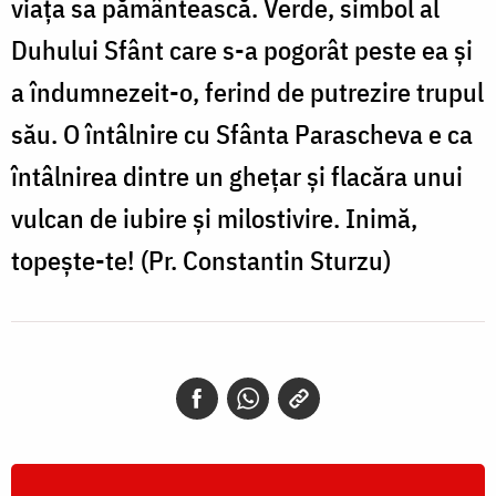
viața sa pământească. Verde, simbol al
Duhului Sfânt care s-a pogorât peste ea și
a îndumnezeit-o, ferind de putrezire trupul
său. O întâlnire cu Sfânta Parascheva e ca
întâlnirea dintre un ghețar și flacăra unui
vulcan de iubire și milostivire. Inimă,
topește-te! (Pr. Constantin Sturzu)