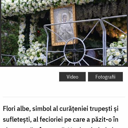
Video
Fotografii
Flori albe, simbol al curățeniei trupești și
sufletești, al fecioriei pe care a păzit-o în