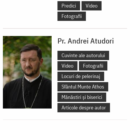
Predici
Video
Fotografii
Pr. Andrei Atudori
Cuvinte ale autorului
Video
Fotografii
Locuri de pelerinaj
Sfântul Munte Athos
Mănăstiri și biserici
Articole despre autor