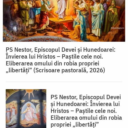
PS Nestor, Episcopul Devei şi Hunedoarei:
Învierea lui Hristos – Paștile cele noi.
Eliberarea omului din robia propriei
„libertăți” (Scrisoare pastorală, 2026)
PS Nestor, Episcopul Devei
și Hunedoarei: Învierea lui
Hristos – Paștile cele noi.
Eliberarea omului din robia
propriei „libertăți”