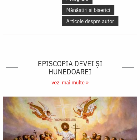
Mănăstiri și biserici
Articole despre autor
EPISCOPIA DEVEI ŞI
HUNEDOAREI
vezi mai multe »