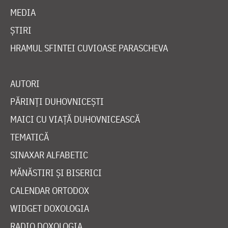
MEDIA
ȘTIRI
HRAMUL SFINTEI CUVIOASE PARASCHEVA
AUTORI
PĂRINȚI DUHOVNICEȘTI
MAICI CU VIAȚĂ DUHOVNICEASCĂ
TEMATICĂ
SINAXAR ALFABETIC
MĂNĂSTIRI ȘI BISERICI
CALENDAR ORTODOX
WIDGET DOXOLOGIA
RADIO DOXOLOGIA