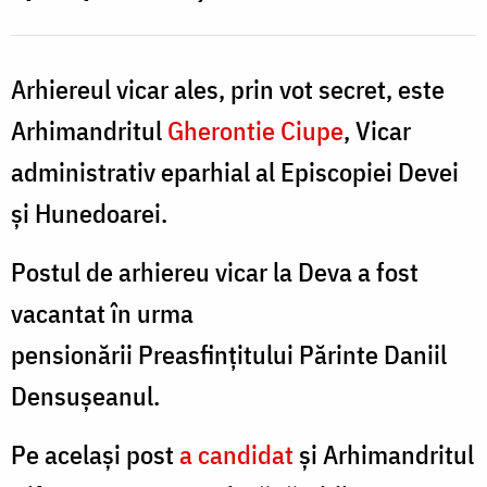
Arhiereul vicar ales, prin vot secret, este
Arhimandritul
Gherontie Ciupe
, Vicar
administrativ eparhial al Episcopiei Devei
și Hunedoarei.
Postul de arhiereu vicar la Deva a fost
vacantat în urma
pensionării Preasfinţitului Părinte Daniil
Densușeanul.
Pe același post
a candidat
și Arhimandritul