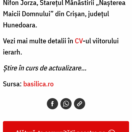
Nifon Jorza, Starețul Mănăstirii „Nașterea
Maicii Domnului” din Crişan, județul
Hunedoara.
Vezi mai multe detalii în
CV
-ul viitorului
ierarh.
Ştire în curs de actualizare…
Sursa:
basilica.ro