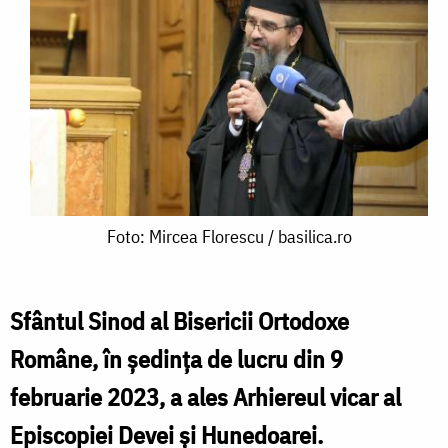
Foto:
Foto: Mircea Florescu / basilica.ro
Mircea
Florescu
Sfântul Sinod al Bisericii Ortodoxe
/
Române, în ședința de lucru din 9
basilica.ro
februarie 2023, a ales Arhiereul vicar al
Episcopiei Devei și Hunedoarei.