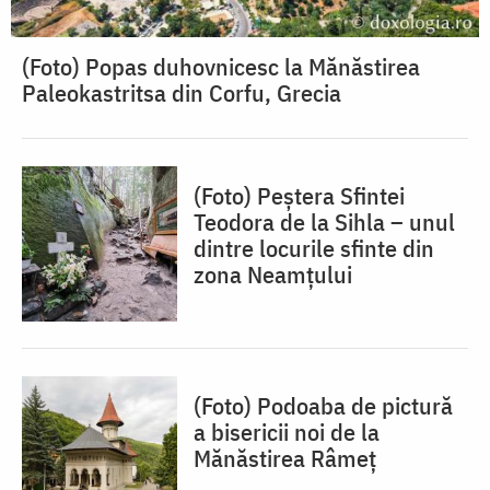
(Foto) Popas duhovnicesc la Mănăstirea
Paleokastritsa din Corfu, Grecia
(Foto) Peștera Sfintei
Teodora de la Sihla – unul
dintre locurile sfinte din
zona Neamțului
(Foto) Podoaba de pictură
a bisericii noi de la
Mănăstirea Râmeț