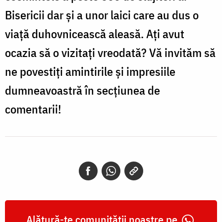
Bisericii dar și a unor laici care au dus o
viață duhovnicească aleasă. Ați avut
ocazia să o vizitați vreodată? Vă invităm să
ne povestiți amintirile și impresiile
dumneavoastră în secțiunea de
comentarii!
Alătură-te comunității noastre pe