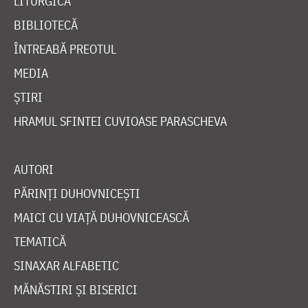
LITURGICĂ
BIBLIOTECĂ
ÎNTREABĂ PREOTUL
MEDIA
ȘTIRI
HRAMUL SFINTEI CUVIOASE PARASCHEVA
AUTORI
PĂRINȚI DUHOVNICEȘTI
MAICI CU VIAȚĂ DUHOVNICEASCĂ
TEMATICĂ
SINAXAR ALFABETIC
MĂNĂSTIRI ȘI BISERICI