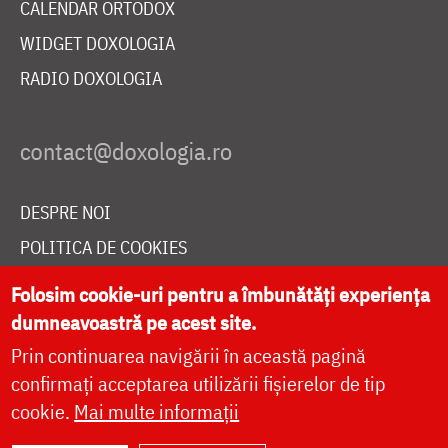
CALENDAR ORTODOX
WIDGET DOXOLOGIA
RADIO DOXOLOGIA
DESPRE NOI
POLITICA DE COOKIES
DONEAZĂ ONLINE PENTRU CATEDRALA NAȚIONALĂ
Folosim cookie-uri pentru a îmbunătăți experiența
dumneavoastră pe acest site.
Prin continuarea navigării în această pagină
LIVE
confirmați acceptarea utilizării fișierelor de tip
cookie.
Mai multe informații