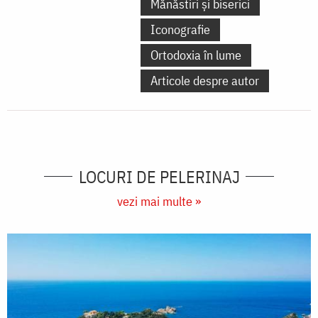
Mănăstiri și biserici
Iconografie
Ortodoxia în lume
Articole despre autor
LOCURI DE PELERINAJ
vezi mai multe »