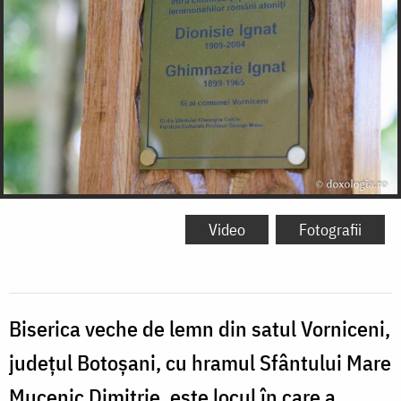
Video
Fotografii
Biserica veche de lemn din satul Vorniceni,
județul Botoșani, cu hramul Sfântului Mare
Mucenic Dimitrie, este locul în care a