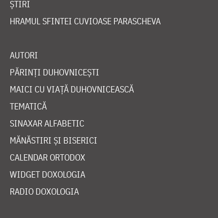
ȘTIRI
HRAMUL SFINTEI CUVIOASE PARASCHEVA
AUTORI
PĂRINȚI DUHOVNICEȘTI
MAICI CU VIAȚĂ DUHOVNICEASCĂ
TEMATICĂ
SINAXAR ALFABETIC
MĂNĂSTIRI ȘI BISERICI
CALENDAR ORTODOX
WIDGET DOXOLOGIA
RADIO DOXOLOGIA