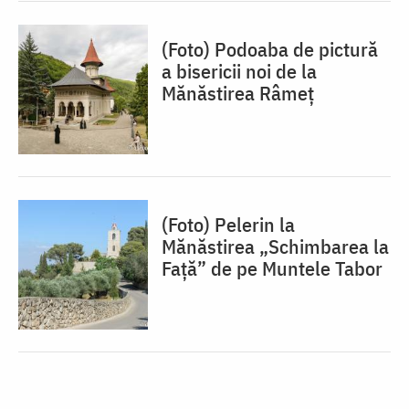
(Foto) Podoaba de pictură
a bisericii noi de la
Mănăstirea Râmeț
(Foto) Pelerin la
Mănăstirea „Schimbarea la
Față” de pe Muntele Tabor