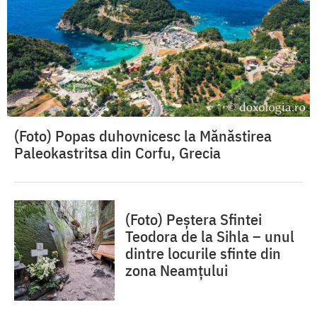
(Foto) Popas duhovnicesc la Mănăstirea
Paleokastritsa din Corfu, Grecia
(Foto) Peștera Sfintei
Teodora de la Sihla – unul
dintre locurile sfinte din
zona Neamțului