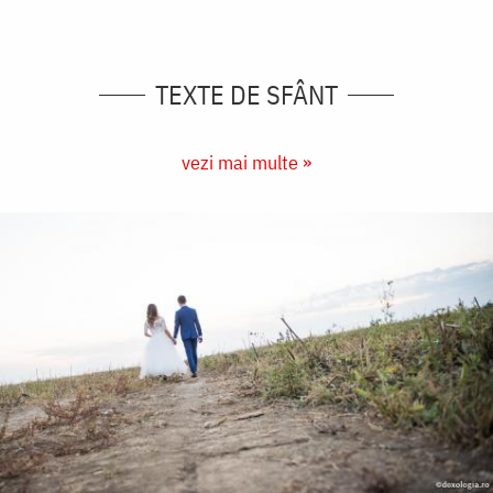
TEXTE DE SFÂNT
vezi mai multe »