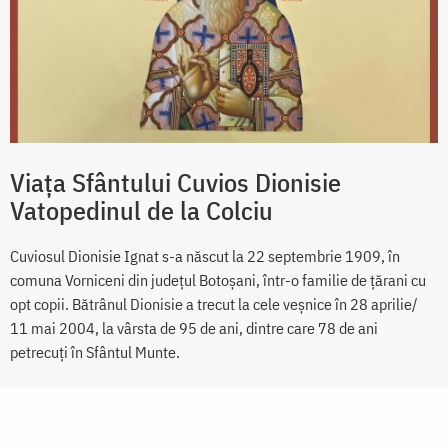
Viața Sfântului Cuvios Dionisie
Vatopedinul de la Colciu
Cuviosul Dionisie Ignat s-a născut la 22 septembrie 1909, în
comuna Vorniceni din judeţul Botoşani, într-o familie de ţărani cu
opt copii. Bătrânul Dionisie a trecut la cele veşnice în 28 aprilie/
11 mai 2004, la vârsta de 95 de ani, dintre care 78 de ani
petrecuţi în Sfântul Munte.