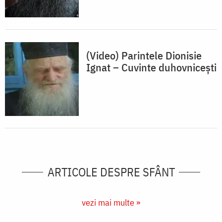
(Video) Parintele Dionisie
Ignat – Cuvinte duhovniceşti
ARTICOLE DESPRE SFÂNT
vezi mai multe »