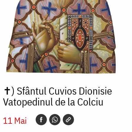
✝)
Sfântul Cuvios Dionisie
Vatopedinul de la Colciu
11 Mai