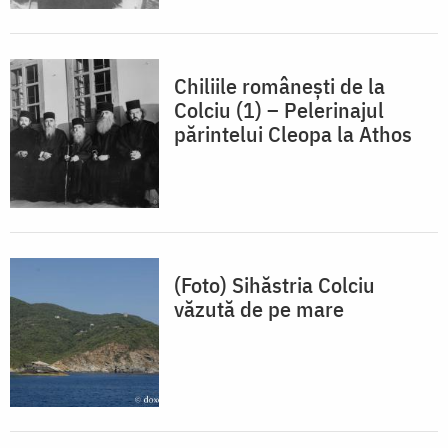
Chiliile românești de la
Colciu (1) – Pelerinajul
părintelui Cleopa la Athos
(Foto) Sihăstria Colciu
văzută de pe mare