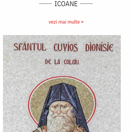
ICOANE
vezi mai multe »