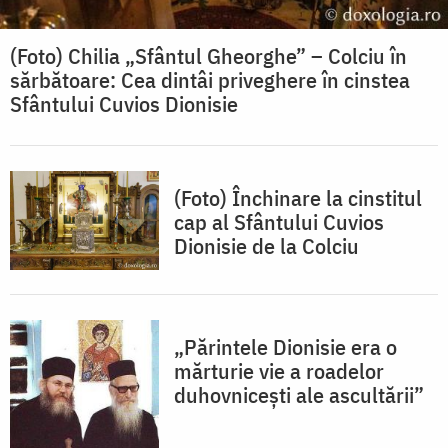
(Foto) Chilia „Sfântul Gheorghe” – Colciu în
sărbătoare: Cea dintâi priveghere în cinstea
Sfântului Cuvios Dionisie
(Foto) Închinare la cinstitul
cap al Sfântului Cuvios
Dionisie de la Colciu
„Părintele Dionisie era o
mărturie vie a roadelor
duhovnicești ale ascultării”