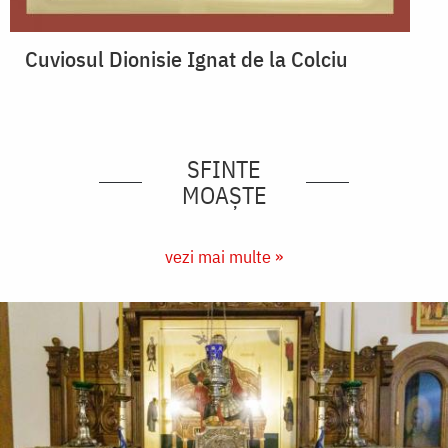
Cuviosul Dionisie Ignat de la Colciu
SFINTE
MOAȘTE
vezi mai multe »