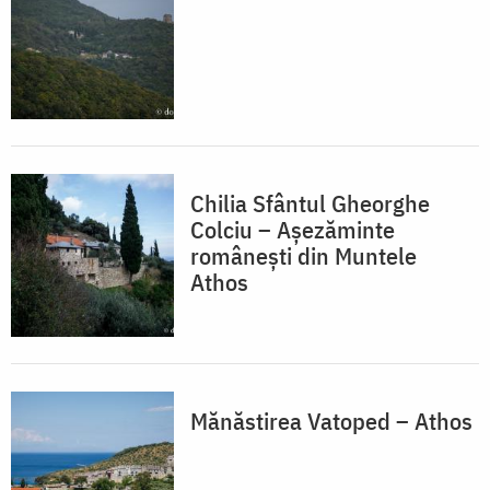
Chilia Sfântul Gheorghe
Colciu – Așezăminte
românești din Muntele
Athos
Mănăstirea Vatoped – Athos