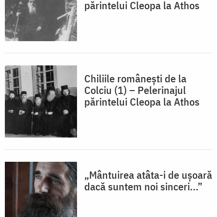
părintelui Cleopa la Athos
Chiliile românești de la
Colciu (1) – Pelerinajul
părintelui Cleopa la Athos
„Mântuirea atâta-i de ușoară
dacă suntem noi sinceri...”