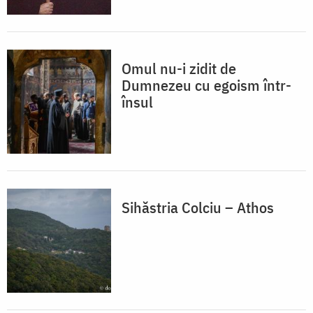
Omul nu-i zidit de
Dumnezeu cu egoism într-
însul
Sihăstria Colciu – Athos