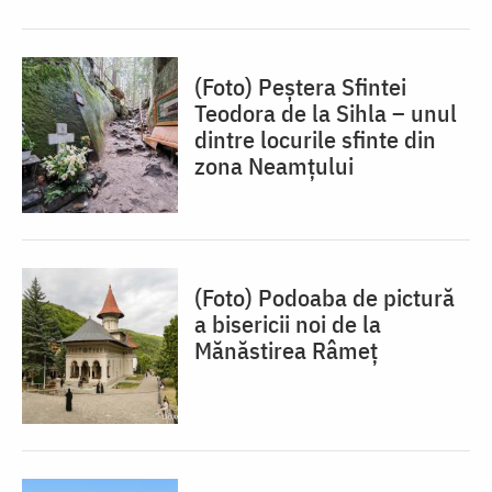
(Foto) Peștera Sfintei
Teodora de la Sihla – unul
dintre locurile sfinte din
zona Neamțului
(Foto) Podoaba de pictură
a bisericii noi de la
Mănăstirea Râmeț