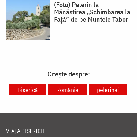
(Foto) Pelerin la
Mănăstirea „Schimbarea la
Față” de pe Muntele Tabor
Citește despre:
Biserică
România
pelerinaj
VIAȚA BISERICII