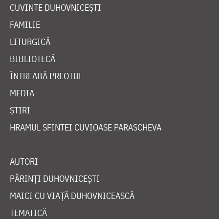
CUVINTE DUHOVNICEȘTI
FAMILIE
LITURGICĂ
BIBLIOTECĂ
ÎNTREABĂ PREOTUL
MEDIA
ȘTIRI
HRAMUL SFINTEI CUVIOASE PARASCHEVA
AUTORI
PĂRINȚI DUHOVNICEȘTI
MAICI CU VIAȚĂ DUHOVNICEASCĂ
TEMATICĂ