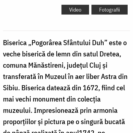
Video
Fotografii
Biserica „Pogorârea Sfântului Duh” este o
veche biserică de lemn din satul Dretea,
comuna Mănăstireni, județul Cluj și
transferată în Muzeul în aer liber Astra din
Sibiu. Biserica datează din 1672, fiind cel
mai vechi monument din colecția
muzeului. Impresionează prin armonia
proporțiilor și pictura pe o singură bucată
de pânză realizată în anul1742, pe