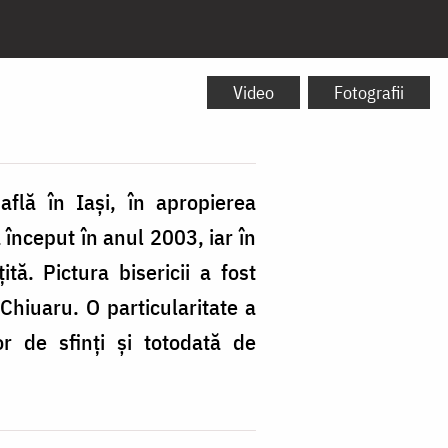
Video
Fotografii
flă în Iași, în apropierea
 început în anul 2003, iar în
ă. Pictura bisericii a fost
Chiuaru. O particularitate a
or de sfinți și totodată de