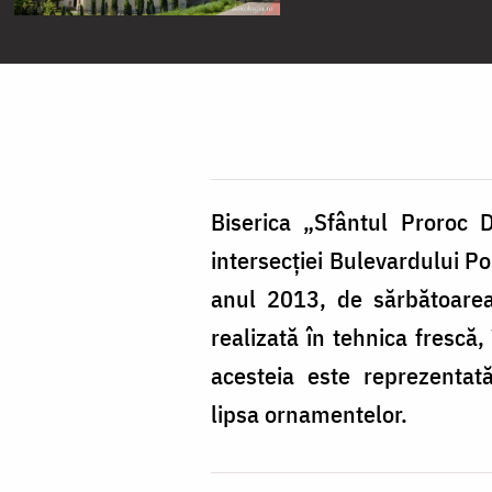
Biserica „Sfântul Proroc 
intersecției Bulevardului Po
anul 2013, de sărbătoarea 
realizată în tehnica frescă
acesteia este reprezentată
lipsa ornamentelor.