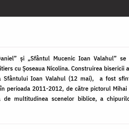
Daniel” și „Sfântul Mucenic Ioan Valahul” se a
itiers cu Șoseaua Nicolina. Construirea bisericii a
Sfântului Ioan Valahul (12 mai), a fost sfințit
, în perioada 2011-2012, de către pictorul Mihai 
 de multitudinea scenelor biblice, a chipuril