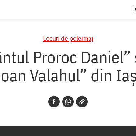
Locuri de pelerinaj
ântul Proroc Daniel”
Ioan Valahul” din Iaș