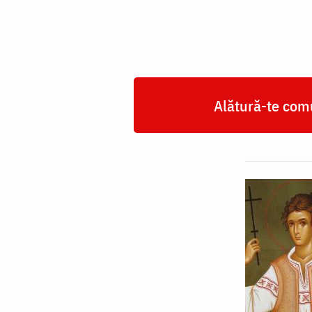
Alătură-te comu