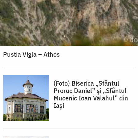
Pustia Vigla – Athos
(Foto) Biserica „Sfântul
Proroc Daniel” și „Sfântul
Mucenic Ioan Valahul” din
Iași