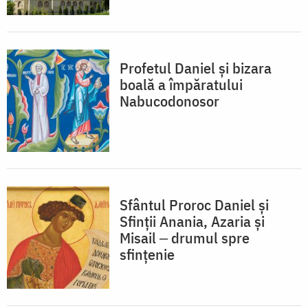
Profetul Daniel și bizara
boală a împăratului
Nabucodonosor
Sfântul Proroc Daniel și
Sfinții Anania, Azaria și
Misail ‒ drumul spre
sfințenie