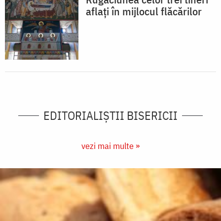
aflați în mijlocul flăcărilor
EDITORIALIȘTII BISERICII
vezi mai multe »