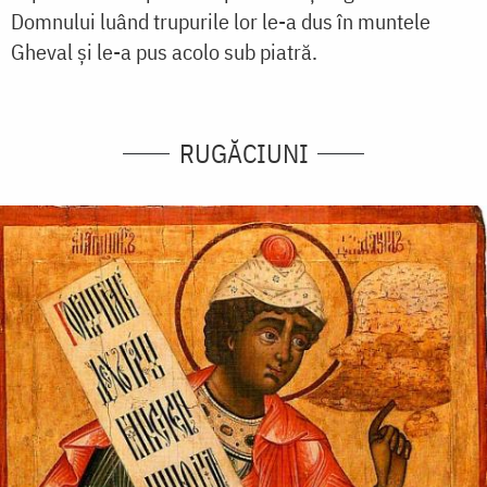
Domnului luând trupurile lor le-a dus în muntele
Gheval și le-a pus acolo sub piatră.
RUGĂCIUNI