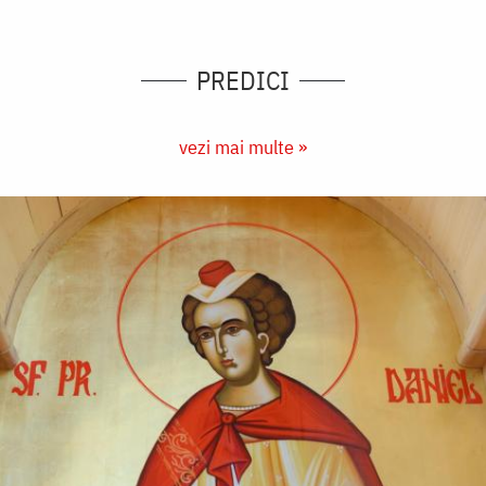
PREDICI
vezi mai multe »