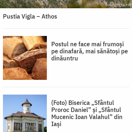
Pustia Vigla – Athos
Postul ne face mai frumoși
pe dinafară, mai sănătoși pe
dinăuntru
(Foto) Biserica „Sfântul
Proroc Daniel” și „Sfântul
Mucenic Ioan Valahul” din
Iași