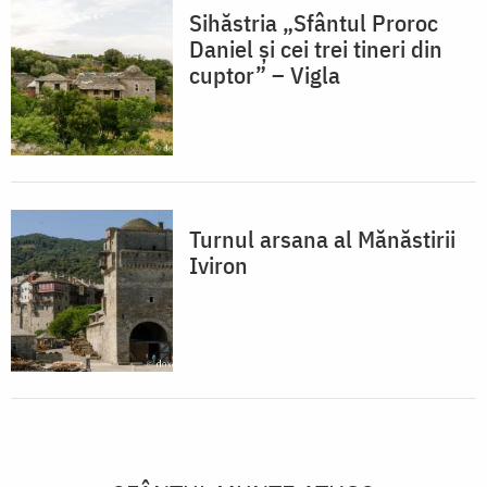
Sihăstria „Sfântul Proroc
Daniel și cei trei tineri din
cuptor” – Vigla
Turnul arsana al Mănăstirii
Iviron