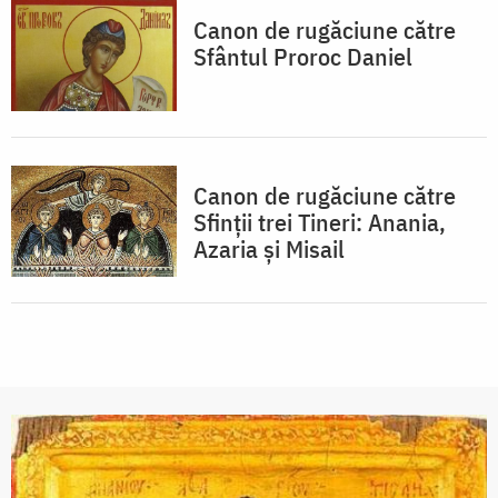
Canon de rugăciune către
Sfântul Proroc Daniel
Canon de rugăciune către
Sfinţii trei Tineri: Anania,
Azaria şi Misail