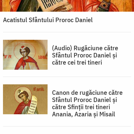
Acatistul Sfântului Proroc Daniel
(Audio) Rugăciune către
Sfântul Proroc Daniel şi
către cei trei tineri
Canon de rugăciune către
Sfântul Proroc Daniel şi
către Sfinţii trei tineri
Anania, Azaria şi Misail