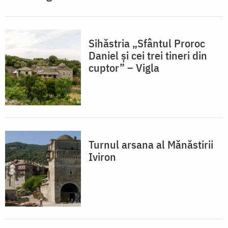
Sihăstria „Sfântul Proroc
Daniel și cei trei tineri din
cuptor” – Vigla
Turnul arsana al Mănăstirii
Iviron