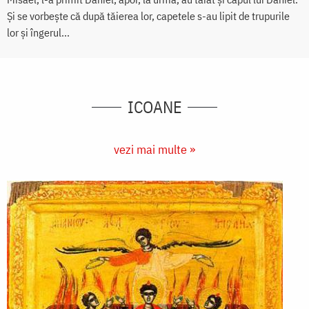
Și se vorbește că după tăierea lor, capetele s-au lipit de trupurile
lor și îngerul...
ICOANE
vezi mai multe »