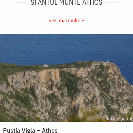
SFÂNTUL MUNTE ATHOS
vezi mai multe »
Pustia Vigla – Athos