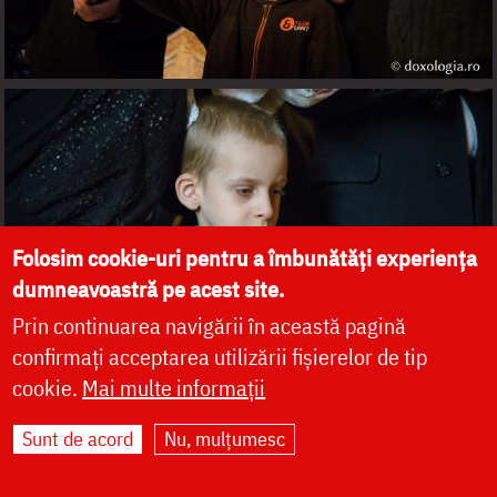
Folosim cookie-uri pentru a îmbunătăți experiența
dumneavoastră pe acest site.
Prin continuarea navigării în această pagină
confirmați acceptarea utilizării fișierelor de tip
cookie.
Mai multe informații
Sunt de acord
Nu, mulțumesc