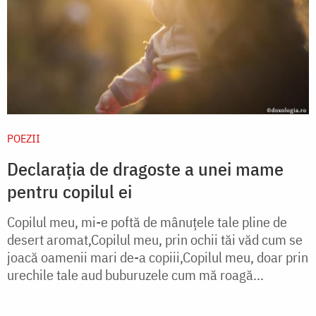
POEZII
Declarația de dragoste a unei mame
pentru copilul ei
Copilul meu, mi-e poftă de mânuțele tale pline de
desert aromat,Copilul meu, prin ochii tăi văd cum se
joacă oamenii mari de-a copiii,Copilul meu, doar prin
urechile tale aud buburuzele cum mă roagă...