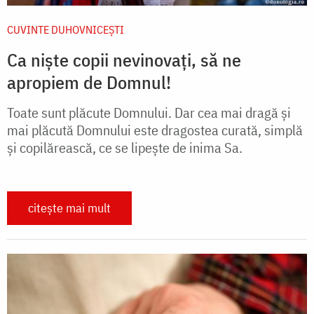
CUVINTE DUHOVNICEȘTI
Ca niște copii nevinovați, să ne
apropiem de Domnul!
Toate sunt plăcute Domnului. Dar cea mai dragă și
mai plăcută Domnului este dragostea curată, simplă
și copilărească, ce se lipește de inima Sa.
citește mai mult