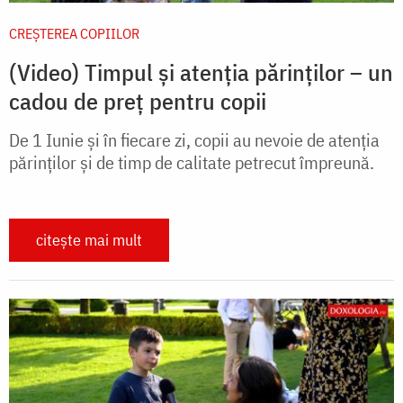
CREŞTEREA COPIILOR
(Video) Timpul și atenția părinților – un
cadou de preț pentru copii
De 1 Iunie și în fiecare zi, copii au nevoie de atenția
părinților și de timp de calitate petrecut împreună.
citește mai mult