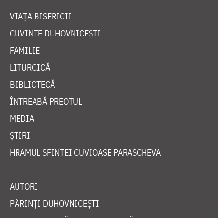
VIAȚA BISERICII
CUVINTE DUHOVNICEȘTI
FAMILIE
LITURGICĂ
BIBLIOTECĂ
ÎNTREABĂ PREOTUL
MEDIA
ȘTIRI
HRAMUL SFINTEI CUVIOASE PARASCHEVA
AUTORI
PĂRINȚI DUHOVNICEȘTI