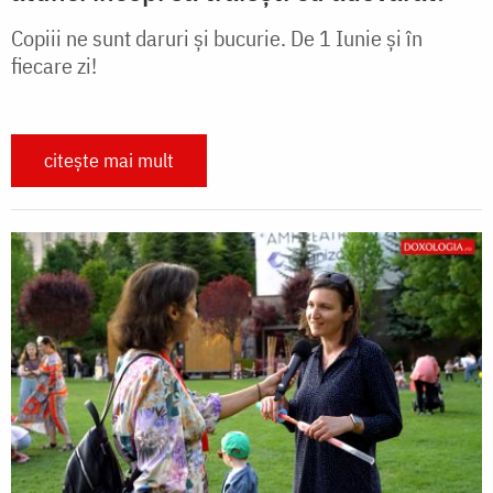
Copiii ne sunt daruri și bucurie. De 1 Iunie și în
fiecare zi!
citește mai mult