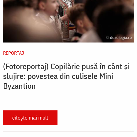
REPORTAJ
(Fotoreportaj) Copilărie pusă în cânt și
slujire: povestea din culisele Mini
Byzantion
citește mai mult