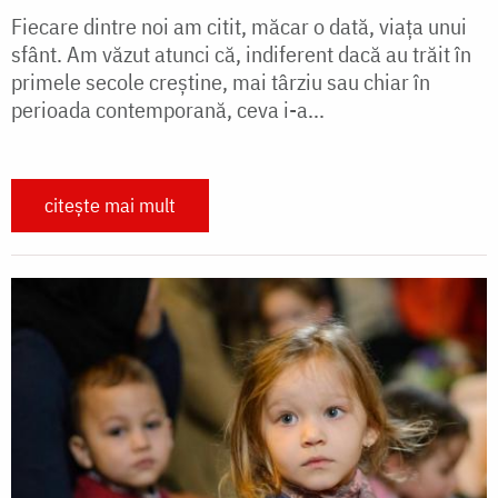
Fiecare dintre noi am citit, măcar o dată, viața unui
sfânt. Am văzut atunci că, indiferent dacă au trăit în
primele secole creștine, mai târziu sau chiar în
perioada contemporană, ceva i-a...
citește mai mult