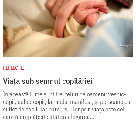
REFLECȚII
Viața sub semnul copilăriei
În această lume sunt trei feluri de oameni: veșnic-
copii, deloc-copii, la modul manifest, și persoane cu
suflet de copil. Iar parcursul lor prin viață este cel
care îndreptățește atât catalogarea...