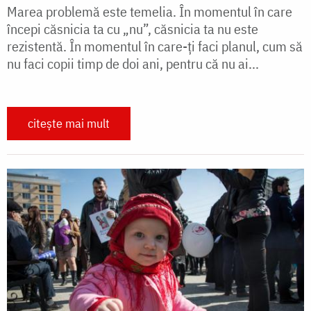
Marea problemă este temelia. În momentul în care
începi căsnicia ta cu „nu”, căsnicia ta nu este
rezistentă. În momentul în care-ţi faci planul, cum să
nu faci copii timp de doi ani, pentru că nu ai...
citește mai mult