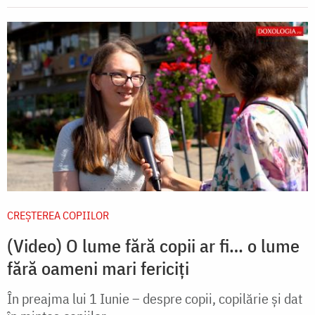
CREŞTEREA COPIILOR
(Video) O lume fără copii ar fi… o lume
fără oameni mari fericiți
În preajma lui 1 Iunie – despre copii, copilărie și dat