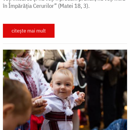
în Împărăția Cerurilor” (Matei 18, 3).
citește mai mult