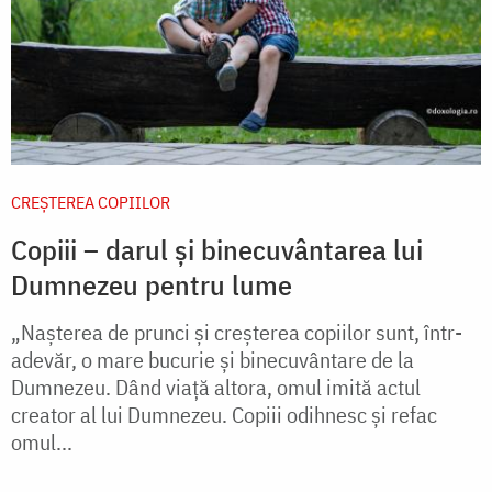
CREŞTEREA COPIILOR
Copiii – darul și binecuvântarea lui
Dumnezeu pentru lume
„Nașterea de prunci și creșterea copiilor sunt, într-
adevăr, o mare bucurie și binecuvântare de la
Dumnezeu. Dând viață altora, omul imită actul
creator al lui Dumnezeu. Copiii odihnesc și refac
omul...