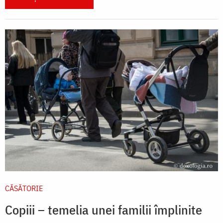
CĂSĂTORIE
Copiii – temelia unei familii împlinite