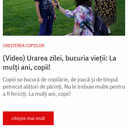
CREŞTEREA COPIILOR
(Video) Urarea zilei, bucuria vieții: La
mulți ani, copii!
Copiii se bucură de copilărie, de joacă și de timpul
petrecut alături de părinți. Nu le trebuie multe pentru
a fi fericiți. La mulți ani, copii!
citește mai mult