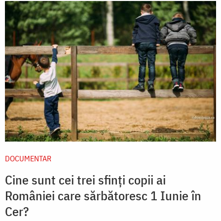
DOCUMENTAR
Cine sunt cei trei sfinți copii ai
României care sărbătoresc 1 Iunie în
Cer?