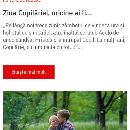
PUNCTE DE VEDERE
Ziua Copilăriei, oricine ai fi...
„Pe lângă noi trece zilnic zâmbetul ce vindecă ura și
hohotul de simpatie către înaltul cerului. Acolo de
unde cândva, Hristos S-a întrupat Copil! La mulți ani,
Copilărie, cu lumina ta cu tot...!”...
citește mai mult