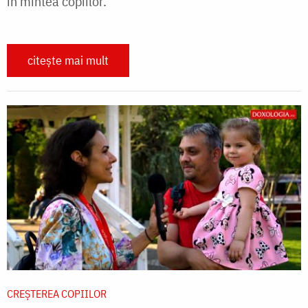
în mintea copiilor.
citește mai mult
CREŞTEREA COPIILOR