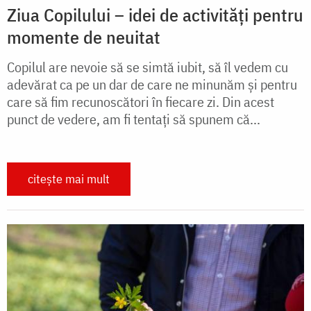
Ziua Copilului – idei de activități pentru
momente de neuitat
Copilul are nevoie să se simtă iubit, să îl vedem cu
adevărat ca pe un dar de care ne minunăm și pentru
care să fim recunoscători în fiecare zi. Din acest
punct de vedere, am fi tentați să spunem că...
citește mai mult