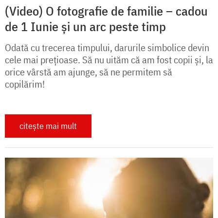
(Video) O fotografie de familie – cadou
de 1 Iunie și un arc peste timp
Odată cu trecerea timpului, darurile simbolice devin
cele mai prețioase. Să nu uităm că am fost copii și, la
orice vârstă am ajunge, să ne permitem să
copilărim!
citește mai mult