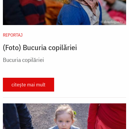
REPORTAJ
(Foto) Bucuria copilăriei
Bucuria copilăriei
citește mai mult