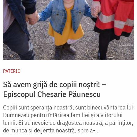
PATERIC
Să avem grijă de copiii noștri! –
Episcopul Chesarie Păunescu
Copiii sunt speranţa noastră, sunt binecuvântarea lui
Dumnezeu pentru întărirea familiei şi a viitorului
lumii. Ei au nevoie de dragostea noastră, a părinţilor,
de munca şi de jertfa noastră, spre a-...