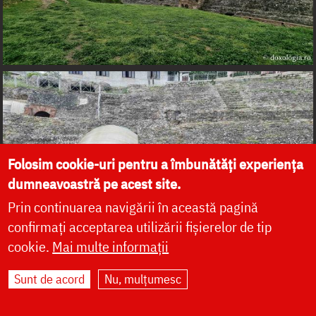
Folosim cookie-uri pentru a îmbunătăți experiența
dumneavoastră pe acest site.
Prin continuarea navigării în această pagină
confirmați acceptarea utilizării fișierelor de tip
cookie.
Mai multe informații
Sunt de acord
Nu, mulțumesc