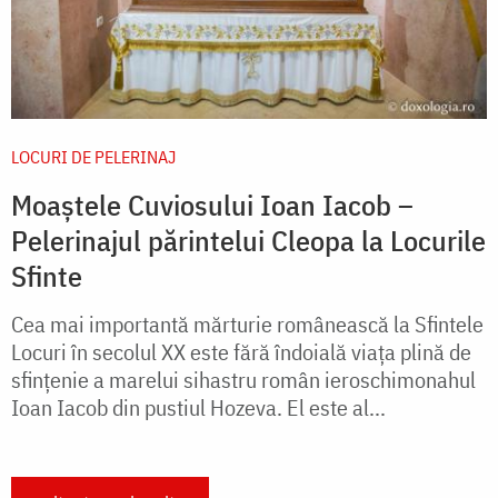
LOCURI DE PELERINAJ
Moaștele Cuviosului Ioan Iacob –
Pelerinajul părintelui Cleopa la Locurile
Sfinte
Cea mai importantă mărturie românească la Sfintele
Locuri în secolul XX este fără îndoială viața plină de
sfințenie a marelui sihastru român ieroschimonahul
Ioan Iacob din pustiul Hozeva. El este al...