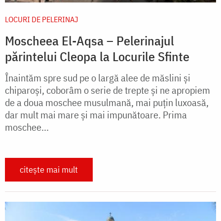
LOCURI DE PELERINAJ
Moscheea El-Aqsa – Pelerinajul
părintelui Cleopa la Locurile Sfinte
Înaintăm spre sud pe o largă alee de măslini și
chiparoși, coborâm o serie de trepte și ne apropiem
de a doua moschee musulmană, mai puțin luxoasă,
dar mult mai mare și mai impunătoare. Prima
moschee...
citește mai mult