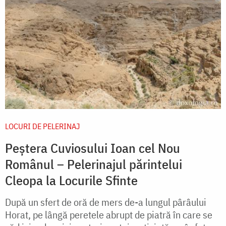
LOCURI DE PELERINAJ
Peștera Cuviosului Ioan cel Nou
Românul – Pelerinajul părintelui
Cleopa la Locurile Sfinte
După un sfert de oră de mers de-a lungul pârâului
Horat, pe lângă peretele abrupt de piatră în care se