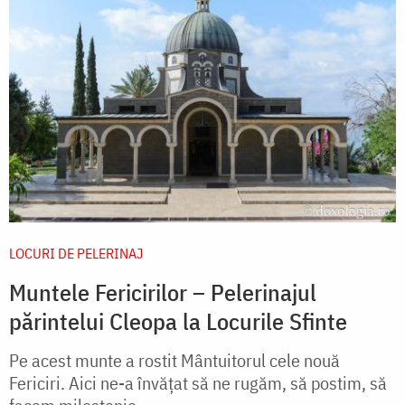
LOCURI DE PELERINAJ
Muntele Fericirilor – Pelerinajul
părintelui Cleopa la Locurile Sfinte
Pe acest munte a rostit Mântuitorul cele nouă
Fericiri. Aici ne-a învățat să ne rugăm, să postim, să