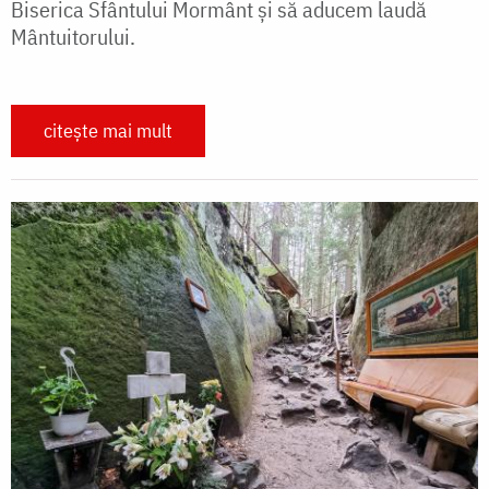
Biserica Sfântului Mormânt și să aducem laudă
Mântuitorului.
citește mai mult