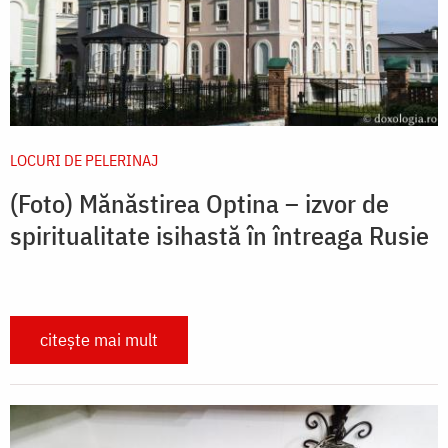
LOCURI DE PELERINAJ
(Foto) Mănăstirea Optina – izvor de
spiritualitate isihastă în întreaga Rusie
citește mai mult