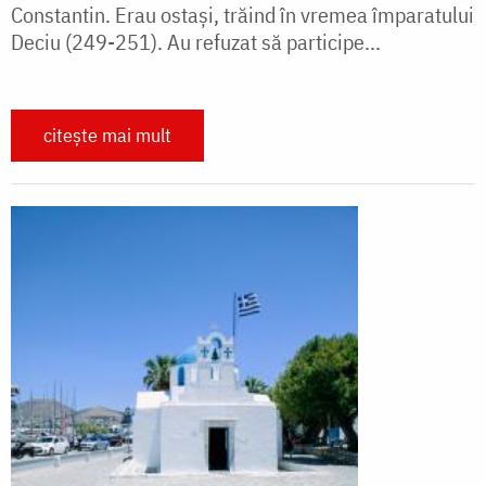
Constantin. Erau ostași, trăind în vremea împaratului
Deciu (249-251). Au refuzat să participe...
citește mai mult