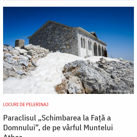
LOCURI DE PELERINAJ
Paraclisul „Schimbarea la Față a
Domnului”, de pe vârful Muntelui
Athos