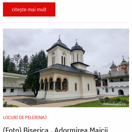
citește mai mult
LOCURI DE PELERINAJ
(Foto) Biserica „Adormirea Maicii