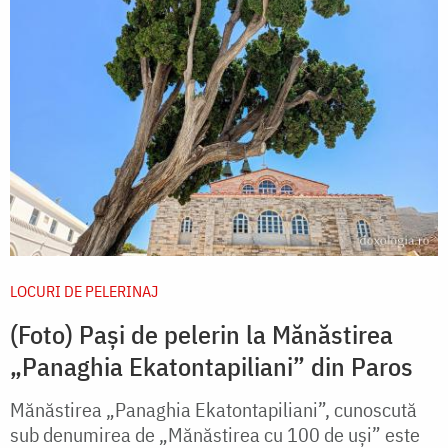
LOCURI DE PELERINAJ
(Foto) Pași de pelerin la Mănăstirea
„Panaghia Ekatontapiliani” din Paros
Mănăstirea „Panaghia Ekatontapiliani”, cunoscută
sub denumirea de „Mănăstirea cu 100 de uși” este