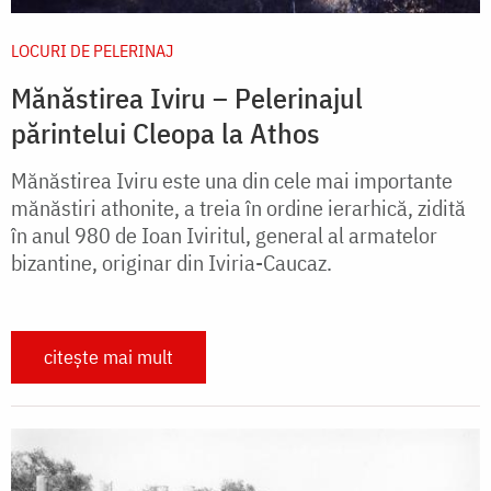
LOCURI DE PELERINAJ
Mănăstirea Iviru – Pelerinajul
părintelui Cleopa la Athos
Mănăstirea Iviru este una din cele mai importante
mănăstiri athonite, a treia în ordine ierarhică, zidită
în anul 980 de Ioan Iviritul, general al armatelor
bizantine, originar din Iviria-Caucaz.
citește mai mult