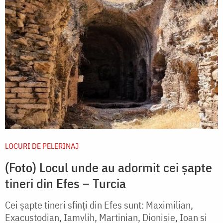
LOCURI DE PELERINAJ
(Foto) Locul unde au adormit cei șapte
tineri din Efes – Turcia
Cei șapte tineri sfinți din Efes sunt: Maximilian,
Exacustodian, Iamvlih, Martinian, Dionisie, Ioan si