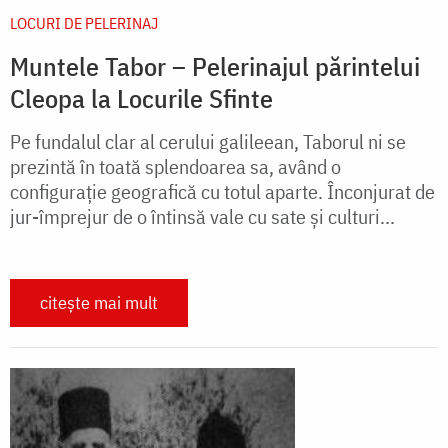
LOCURI DE PELERINAJ
Muntele Tabor – Pelerinajul părintelui
Cleopa la Locurile Sfinte
Pe fundalul clar al cerului galileean, Taborul ni se
prezintă în toată splendoarea sa, având o
configurație geografică cu totul aparte. Înconjurat de
jur-împrejur de o întinsă vale cu sate și culturi...
citește mai mult