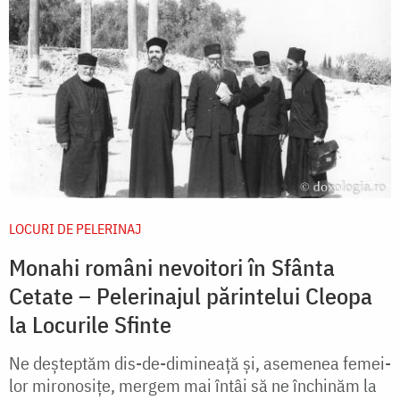
LOCURI DE PELERINAJ
Monahi români nevoitori în Sfânta
Cetate – Pelerinajul părintelui Cleopa
la Locurile Sfinte
Ne deșteptăm dis-de-dimineață și, asemenea femei-
lor mironosițe, mergem mai întâi să ne închinăm la