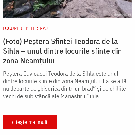
LOCURI DE PELERINAJ
(Foto) Peștera Sfintei Teodora de la
Sihla – unul dintre locurile sfinte din
zona Neamțului
Peștera Cuvioasei Teodora de la Sihla este unul
dintre locurile sfinte din zona Neamțului. Ea se află
nu departe de „biserica dintr-un brad” și de chiliile
vechi de sub stâncă ale Mănăstirii Sihla....
citește mai mult