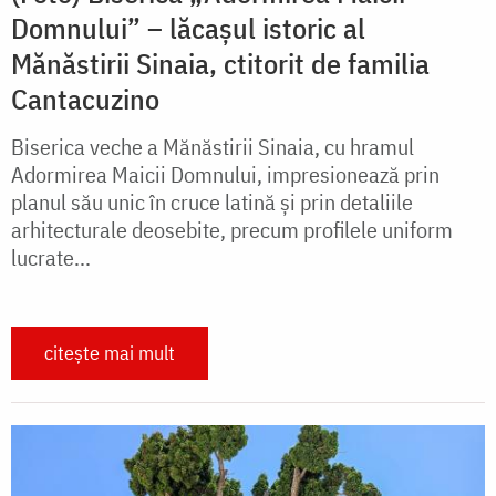
Domnului” – lăcașul istoric al
Mănăstirii Sinaia, ctitorit de familia
Cantacuzino
Biserica veche a Mănăstirii Sinaia, cu hramul
Adormirea Maicii Domnului, impresionează prin
planul său unic în cruce latină și prin detaliile
arhitecturale deosebite, precum profilele uniform
lucrate...
citește mai mult