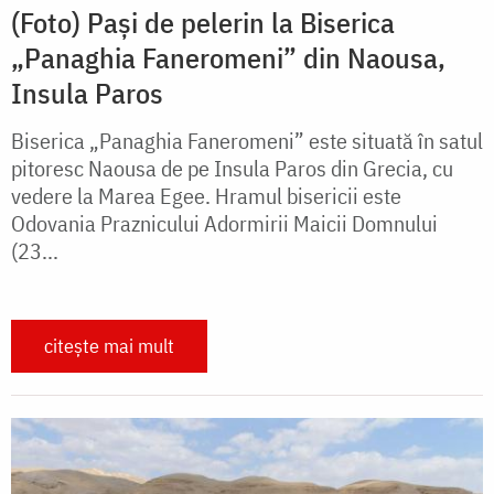
(Foto) Pași de pelerin la Biserica
„Panaghia Faneromeni” din Naousa,
Insula Paros
Biserica „Panaghia Faneromeni” este situată în satul
pitoresc Naousa de pe Insula Paros din Grecia, cu
vedere la Marea Egee. Hramul bisericii este
Odovania Praznicului Adormirii Maicii Domnului
(23...
citește mai mult