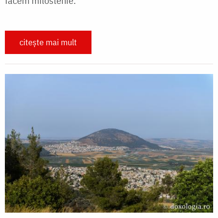
facem milostenie.
citește mai mult