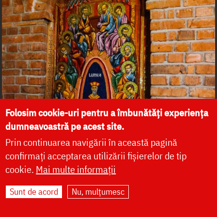
Folosim cookie-uri pentru a îmbunătăți experiența
dumneavoastră pe acest site.
Prin continuarea navigării în această pagină
confirmați acceptarea utilizării fișierelor de tip
cookie.
Mai multe informații
Sunt de acord
Nu, mulțumesc