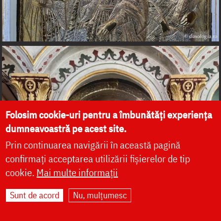
Folosim cookie-uri pentru a îmbunătăți experiența
dumneavoastră pe acest site.
Prin continuarea navigării în această pagină
confirmați acceptarea utilizării fișierelor de tip
cookie.
Mai multe informații
Sunt de acord
Nu, mulțumesc