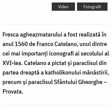
Video
Fotografii
Fresca agheazmatarului a fost realizată în
anul 1560 de Franco Catelano, unul dintre
cei mai importanţi iconografi ai secolului al
XVI-lea. Catelano a pictat şi paraclisul din
partea dreaptă a katholikonului mănăstirii,
precum şi paraclisul Sfântului Gheorghe –
Provata.