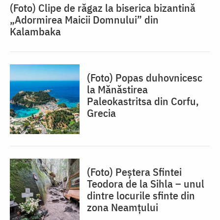
(Foto) Clipe de răgaz la biserica bizantină
„Adormirea Maicii Domnului” din
Kalambaka
(Foto) Popas duhovnicesc
la Mănăstirea
Paleokastritsa din Corfu,
Grecia
(Foto) Peștera Sfintei
Teodora de la Sihla – unul
dintre locurile sfinte din
zona Neamțului