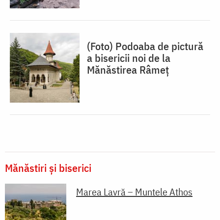
(Foto) Podoaba de pictură
a bisericii noi de la
Mănăstirea Râmeț
Mănăstiri și biserici
Marea Lavră – Muntele Athos