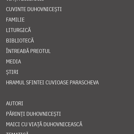
CUVINTE DUHOVNICEȘTI
FAMILIE
LITURGICĂ
BIBLIOTECĂ
ÎNTREABĂ PREOTUL
MEDIA
ȘTIRI
HRAMUL SFINTEI CUVIOASE PARASCHEVA
AUTORI
PĂRINȚI DUHOVNICEȘTI
MAICI CU VIAȚĂ DUHOVNICEASCĂ