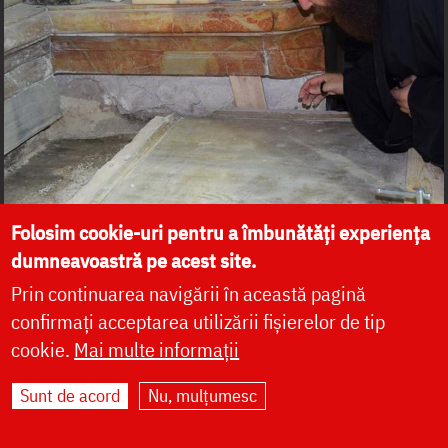
Folosim cookie-uri pentru a îmbunătăți experiența
dumneavoastră pe acest site.
Prin continuarea navigării în această pagină
confirmați acceptarea utilizării fișierelor de tip
cookie.
Mai multe informații
Sunt de acord
Nu, mulțumesc