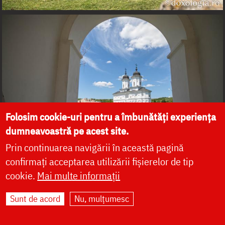
Folosim cookie-uri pentru a îmbunătăți experiența
dumneavoastră pe acest site.
Prin continuarea navigării în această pagină
confirmați acceptarea utilizării fișierelor de tip
cookie.
Mai multe informații
Sunt de acord
Nu, mulțumesc