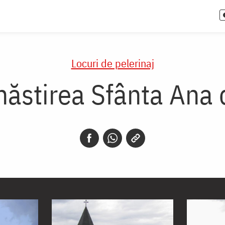
Locuri de pelerinaj
năstirea Sfânta Ana 