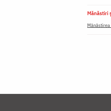
Mănăstiri ș
Mănăstirea 