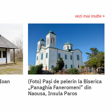
vezi mai multe »
 Ioan
(Foto) Pași de pelerin la Biserica
„Panaghia Faneromeni” din
Naousa, Insula Paros