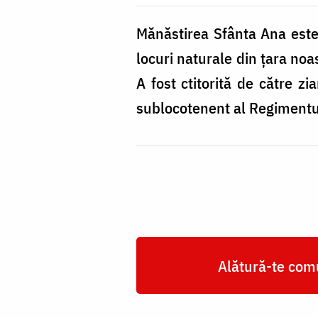
Mănăstirea Sfânta Ana este 
locuri naturale din țara no
A fost ctitorită de către zi
sublocotenent al Regimentul
Alătură-te comu