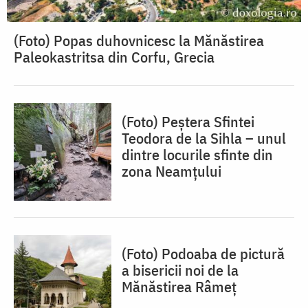
(Foto) Popas duhovnicesc la Mănăstirea
Paleokastritsa din Corfu, Grecia
(Foto) Peștera Sfintei
Teodora de la Sihla – unul
dintre locurile sfinte din
zona Neamțului
(Foto) Podoaba de pictură
a bisericii noi de la
Mănăstirea Râmeț