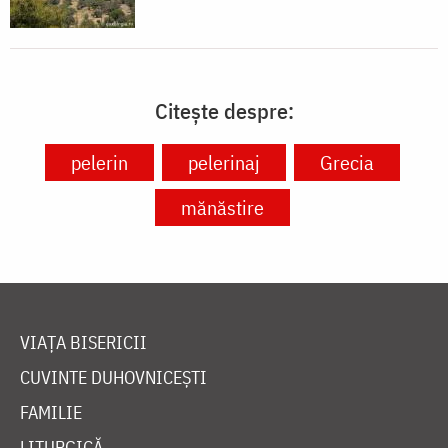
Citește despre:
pelerin
pelerinaj
Grecia
mănăstire
VIAȚA BISERICII
CUVINTE DUHOVNICEȘTI
FAMILIE
LITURGICĂ