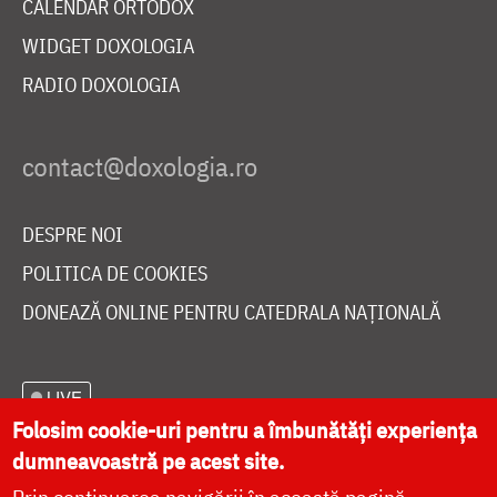
CALENDAR ORTODOX
WIDGET DOXOLOGIA
RADIO DOXOLOGIA
DESPRE NOI
POLITICA DE COOKIES
DONEAZĂ ONLINE PENTRU CATEDRALA NAȚIONALĂ
LIVE
Folosim cookie-uri pentru a îmbunătăți experiența
dumneavoastră pe acest site.