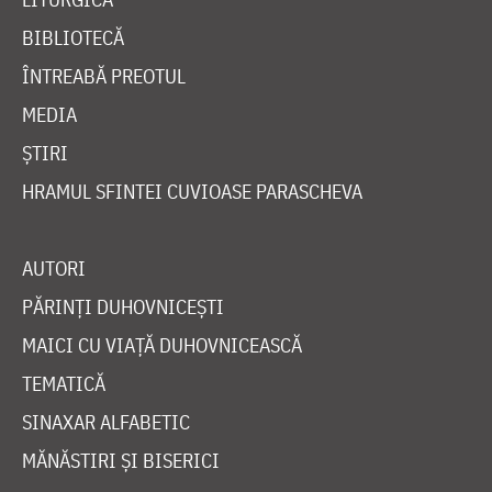
BIBLIOTECĂ
ÎNTREABĂ PREOTUL
MEDIA
ȘTIRI
HRAMUL SFINTEI CUVIOASE PARASCHEVA
AUTORI
PĂRINȚI DUHOVNICEȘTI
MAICI CU VIAȚĂ DUHOVNICEASCĂ
TEMATICĂ
SINAXAR ALFABETIC
MĂNĂSTIRI ȘI BISERICI