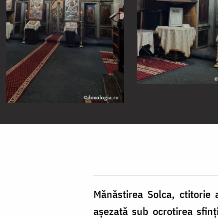
Mănăstirea Solca, ctitorie
așezată sub ocrotirea sfin