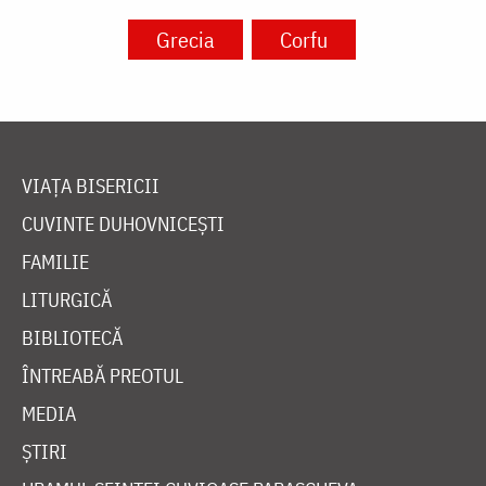
Grecia
Corfu
VIAȚA BISERICII
CUVINTE DUHOVNICEȘTI
FAMILIE
LITURGICĂ
BIBLIOTECĂ
ÎNTREABĂ PREOTUL
MEDIA
ȘTIRI