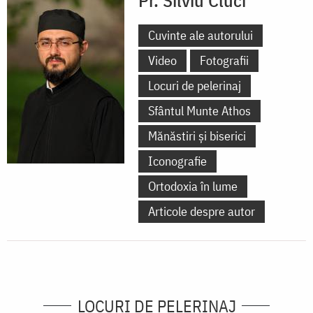
Cuvinte ale autorului
Video
Fotografii
Locuri de pelerinaj
Sfântul Munte Athos
Mănăstiri și biserici
Iconografie
Ortodoxia în lume
Articole despre autor
LOCURI DE PELERINAJ