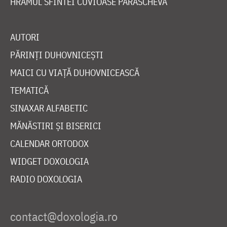
HRAMUL SFINTEI CUVIOASE PARASCHEVA
AUTORI
PĂRINȚI DUHOVNICEȘTI
MAICI CU VIAȚĂ DUHOVNICEASCĂ
TEMATICĂ
SINAXAR ALFABETIC
MĂNĂSTIRI ȘI BISERICI
CALENDAR ORTODOX
WIDGET DOXOLOGIA
RADIO DOXOLOGIA