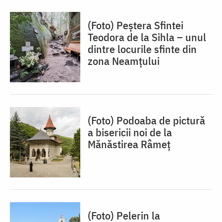
(Foto) Peștera Sfintei
Teodora de la Sihla – unul
dintre locurile sfinte din
zona Neamțului
(Foto) Podoaba de pictură
a bisericii noi de la
Mănăstirea Râmeț
(Foto) Pelerin la