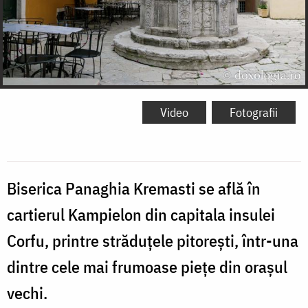
Video
Fotografii
Biserica Panaghia Kremasti se află în
cartierul Kampielon din capitala insulei
Corfu, printre străduțele pitorești, într-una
dintre cele mai frumoase piețe din orașul
vechi.