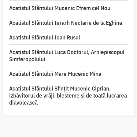
Acatistul Sfântului Mucenic Efrem cel Nou
Acatistul Sfântului Ierarh Nectarie de la Eghina
Acatistul Sfântului Ioan Rusul
Acatistul Sfântului Luca Doctorul, Arhiepiscopul
Simferopolului
Acatistul Sfântului Mare Mucenic Mina
Acatistul Sfântului Sfințit Mucenic Ciprian,
izbăvitorul de vrăji, blesteme și de toată lucrarea
diavolească