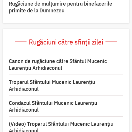
Rugăciune de mulțumire pentru binefacerile
primite de la Dumnezeu
Rugăciuni către sfinții zilei
Canon de rugăciune către Sfântul Mucenic
Laurențiu Arhidiaconul
Troparul Sfântului Mucenic Laurențiu
Arhidiaconul
Condacul Sfântului Mucenic Laurențiu
Arhidiaconul
(Video) Troparul Sfântului Mucenic Laurențiu
Arhidiaconul