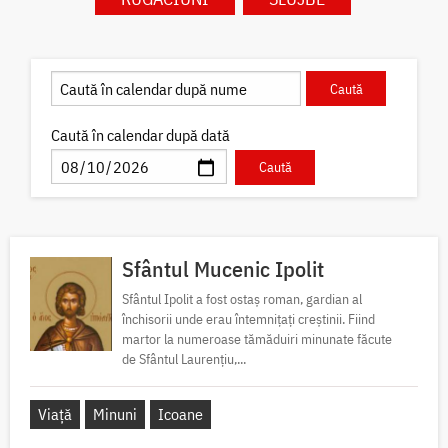
Caută în calendar după dată
Sfântul Mucenic Ipolit
Sfântul Ipolit a fost ostaș roman, gardian al
închisorii unde erau întemnițați creștinii. Fiind
martor la numeroase tămăduiri minunate făcute
de Sfântul Laurențiu,...
Viață
Minuni
Icoane