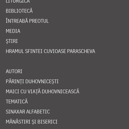
LITURGICĂ
BIBLIOTECĂ
ÎNTREABĂ PREOTUL
MEDIA
ȘTIRI
HRAMUL SFINTEI CUVIOASE PARASCHEVA
AUTORI
PĂRINȚI DUHOVNICEȘTI
MAICI CU VIAȚĂ DUHOVNICEASCĂ
TEMATICĂ
SINAXAR ALFABETIC
MĂNĂSTIRI ȘI BISERICI