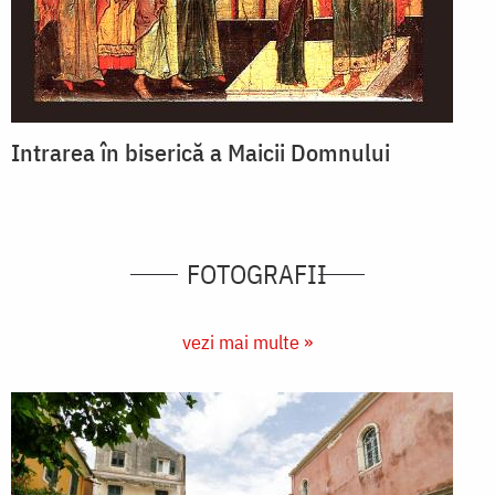
Intrarea în biserică a Maicii Domnului
FOTOGRAFII
vezi mai multe »