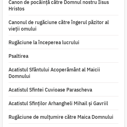
Canon de pocăință către Domnul nostru Iisus
Hristos
Canonul de rugăciune către îngerul păzitor al
vieții omului
Rugăciune la începerea lucrului
Psaltirea
Acatistul Sfântului Acoperământ al Maicii
Domnului
Acatistul Sfintei Cuvioase Parascheva
Acatistul Sfinților Arhangheli Mihail și Gavriil
Rugăciune de mulţumire către Maica Domnului