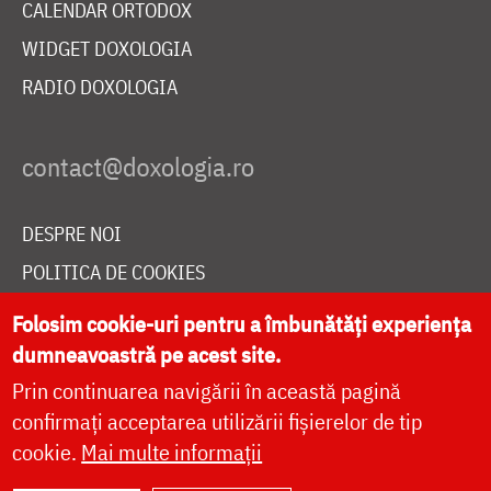
CALENDAR ORTODOX
WIDGET DOXOLOGIA
RADIO DOXOLOGIA
DESPRE NOI
POLITICA DE COOKIES
DONEAZĂ ONLINE PENTRU CATEDRALA NAȚIONALĂ
Folosim cookie-uri pentru a îmbunătăți experiența
dumneavoastră pe acest site.
Prin continuarea navigării în această pagină
LIVE
confirmați acceptarea utilizării fișierelor de tip
cookie.
Mai multe informații