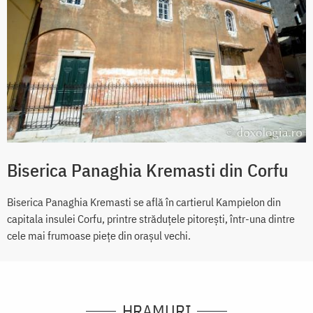
Biserica Panaghia Kremasti din Corfu
Biserica Panaghia Kremasti se află în cartierul Kampielon din
capitala insulei Corfu, printre străduțele pitorești, într-una dintre
cele mai frumoase piețe din orașul vechi.
HRAMURI