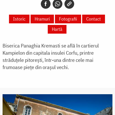
Istoric
Hramuri
Fotografii
Contact
Hartă
Biserica Panaghia Kremasti se află în cartierul
Kampielon din capitala insulei Corfu, printre
străduțele pitorești, într-una dintre cele mai
frumoase piețe din orașul vechi.