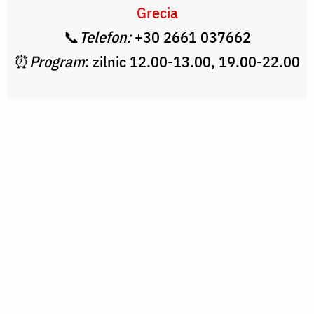
Grecia
📞
Telefon:
+30 2661 037662
⏰
Program
: zilnic 12.00-13.00, 19.00-22.00