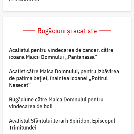
Rugăciuni și acatiste
Acatistul pentru vindecarea de cancer, către
icoana Maicii Domnului „Pantanassa”
Acatist către Maica Domnului, pentru izbăvirea
de patima beției, înaintea icoanei „Potirul
Nesecat”
Rugăciune către Maica Domnului pentru
vindecarea de boli
Acatistul Sfântului Ierarh Spiridon, Episcopul
Trimitundei