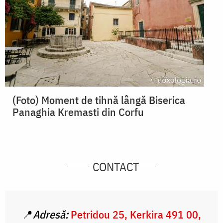
(Foto) Moment de tihnă lângă Biserica
Panaghia Kremasti din Corfu
CONTACT
📍
Adresă:
Petridou 25, Kerkira 491 00,