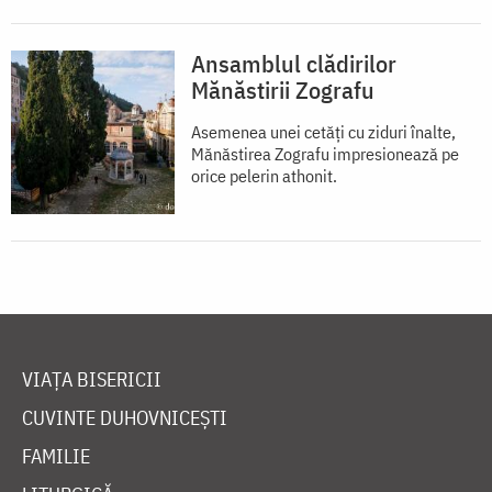
Ansamblul clădirilor
Mănăstirii Zografu
Asemenea unei cetăţi cu ziduri înalte,
Mănăstirea Zografu impresionează pe
orice pelerin athonit.
VIAȚA BISERICII
CUVINTE DUHOVNICEȘTI
FAMILIE